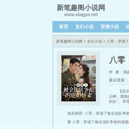
新笔趣阁小说网
www.xbqgxs.net
首页
玄幻小说
言情小说
新笔趣阁小说网
>
玄幻小说
> 八零：穿成
八零
作 者：风
最后更新：202
【高冷
云峥，逃婚
刹女”。 
瞅他黝黑壮
看到程连长
相关推荐:
八零：穿成了被全连队争
了说了，“
妻
八零：穿成了被全连队争抢的退婚
“可团长，