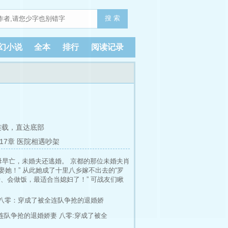
搜 索
幻小说
全本
排行
阅读记录
连载，
直达底部
17章 医院相遇吵架
母早亡，未婚夫还逃婚。 京都的那位未婚夫肖
她！” 从此她成了十里八乡嫁不出去的“罗
、会做饭，最适合当媳妇了！” 可战友们瞅
林程负伤住院，林清儿匆匆赶来照料，众人才
军区大院都炸了！ 林程尴尬的挠了挠头，忘
八零：穿成了被全连队争抢的退婚娇
色骤深。 “这姑娘，我要了。” 众人哗然：
连队争抢的退婚娇妻
八零:穿成了被全