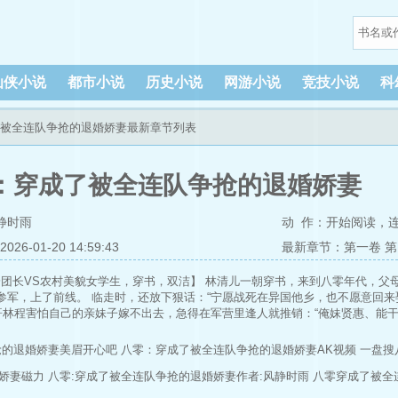
仙侠小说
都市小说
历史小说
网游小说
竞技小说
科
了被全连队争抢的退婚娇妻最新章节列表
：穿成了被全连队争抢的退婚娇妻
静时雨
动 作：
开始阅读
，
6-01-20 14:59:43
最新章节：第一卷 第
团长VS农村美貌女学生，穿书，双洁】 林清儿一朝穿书，来到八零年代，父
参军，上了前线。 临走时，还放下狠话：“宁愿战死在异国他乡，也不愿意回来娶
哥哥林程害怕自己的亲妹子嫁不出去，急得在军营里逢人就推销：“俺妹贤惠、能干
实、圆脸微胖的模样，纷纷摇头后退：亲哥长这样，妹子能好看到哪去？ 直到
家妹子的真实的长相，肤若凝脂，明眸含春，乌发如瀑，一笑梨涡浅现。 整个
抢的退婚娇妻美眉开心吧
八零：穿成了被全连队争抢的退婚娇妻AK视频
一盘搜
俺妹随俺娘” 高冷禁欲的军功团长肖云峥，素来不近女色，却在看见她的第一眼，眸
娇妻磁力
八零:穿成了被全连队争抢的退婚娇妻作者:风静时雨
八零穿成了被全
她就是你刚刚退婚的未婚妻呀”