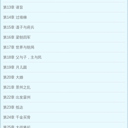
第13章 请旨
第14章 过墙梯
第15章 谍子与府兵
第16章 梁朝四军
第17章 世界与朝局
第18章 父与子，主与民
第19章 月儿圆
第20章 大婚
第21章 景州之乱
第22章 出发霖州
第23章 抵达
第24章 千金买骨
第25章 大战将起