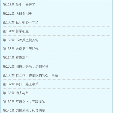
第128章 先生，辛苦了
第129章 两册血泪史
第130章 且守初心一寸清
第131章 新军初立
第132章 不攻其垒捣其源
第133章 谁说书生无胆气
第134章 棋逢对手
第135章 用彼之头颅，庆我登城
第136章 赵二狗，你他娘的怎么不听话！
第137章 再打一遍玉枣关
第138章 渔夫与鱼
第139章 平原之上，三骑搅阵
第140章 刀锋所指，砍瓜切菜