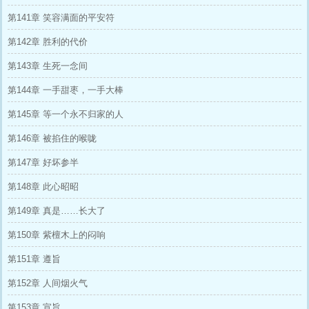
第141章 笑容满面的平安符
第142章 胜利的代价
第143章 生死一念间
第144章 一手甜枣，一手大棒
第145章 等一个永不归家的人
第146章 被掐住的喉咙
第147章 好坏参半
第148章 此心昭昭
第149章 真是……长大了
第150章 紫檀木上的闷响
第151章 遵旨
第152章 人间烟火气
第153章 宣旨