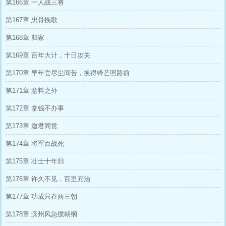
第166章 一人战三将
第167章 忠骨挽歌
第168章 归家
第169章 百年大计，十日攻关
第170章 早年尝尽尘间苦，换得锋芒照路前
第171章 意料之外
第172章 拿钱不办事
第173章 邀君同赏
第174章 将军百战死
第175章 壮士十年归
第176章 许久不见，百里元治
第177章 功成只在两三朝
第178章 滨州风急搅朝纲