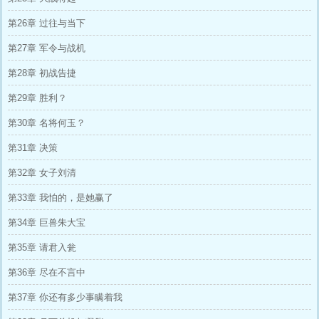
第26章 过往与当下
第27章 军令与战机
第28章 初战告捷
第29章 胜利？
第30章 名将何玉？
第31章 决策
第32章 女子刘清
第33章 我怕的，是她赢了
第34章 巨兽朱大宝
第35章 请君入瓮
第36章 尽在不言中
第37章 你还有多少事瞒着我