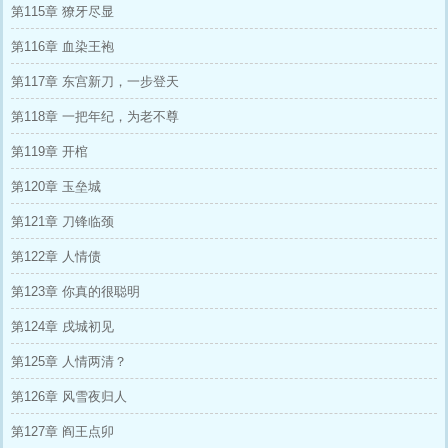
第115章 獠牙尽显
第116章 血染王袍
第117章 东宫新刀，一步登天
第118章 一把年纪，为老不尊
第119章 开棺
第120章 玉垒城
第121章 刀锋临颈
第122章 人情债
第123章 你真的很聪明
第124章 戌城初见
第125章 人情两清？
第126章 风雪夜归人
第127章 阎王点卯