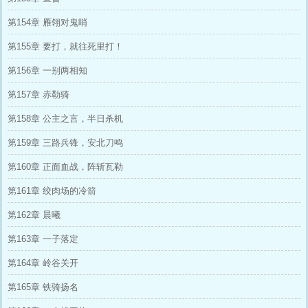
第154章 雁翎对鬼哨
第155章 要打，就往死里打！
第156章 一别两相知
第157章 赤勒骑
第158章 公主之言，半日杀机
第159章 三路兵锋，安北刀鸣
第160章 正面血战，阵斩瓦勒
第161章 绞肉场的冷箭
第162章 晨曦
第163章 一子落定
第164章 岭谷关开
第165章 铁骑扬名