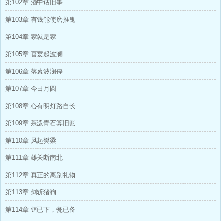
第102章 酒中话旧事
第103章 有钱能使磨推鬼
第104章 家就是家
第105章 喜宴起波澜
第106章 落幕波澜停
第107章 今日月圆
第108章 心有明灯路自长
第109章 茶泼青石算旧账
第110章 风起樊梁
第111章 雄关断南北
第112章 真正的离别礼物
第113章 剑斩猪狗
第114章 饵已下，瓮已备