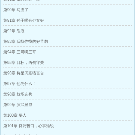
第90章 马没了
第91章 孙子哪有孙女好
第92章 裂痕
第93章 我找你找的好苦啊
第94章 三哥啊三哥
第95章 目标，西侧守关
第96章 将星闪耀猎宫台
第97章 他凭什么！
第98章 校场选兵
第99章 演武显威
第100章 要人
第101章 良药苦口，心事难说