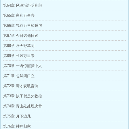
第64章 风波渐起明和殿
第65章 家和万事兴
第66章 气吞万里如睡虎
第67章 今日诺他日践
第68章 呼天野草间
第69章 长风万里来
第70章 一语惊醒梦中人
第71章 忽然闭口立
第72章 庸才安敢言诗
第73章 孩子就是欠收拾
第74章 青山处处埋忠骨
第75章 月下追凡
第76章 钟响归家