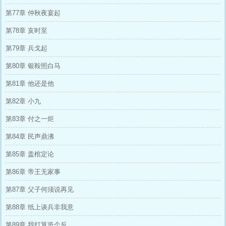
第77章 仲秋夜宴起
第78章 亥时至
第79章 兵戈起
第80章 银鞍照白马
第81章 他还是他
第82章 小九
第83章 付之一炬
第84章 民声鼎沸
第85章 盖棺定论
第86章 帝王无家事
第87章 父子何须说再见
第88章 纸上谈兵非我意
第89章 我打算造个反