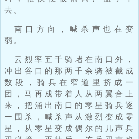
去。
南口方向，喊杀声也在变
弱。
云烈率五千骑堵在南口外，
冲出谷口的那两千余骑被截成
数段，骑兵在窄道里挤成一
团，马再成带着人从两翼合上
来，把涌出南口的零星骑兵逐
一围杀，喊杀声从激烈变成零
星，从零星变成偶尔的几声兵