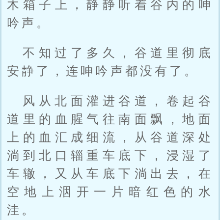
木箱子上，静静听着谷内的呻
吟声。
不知过了多久，谷道里彻底
安静了，连呻吟声都没有了。
风从北面灌进谷道，卷起谷
道里的血腥气往南面飘，地面
上的血汇成细流，从谷道深处
淌到北口辎重车底下，浸湿了
车辙，又从车底下淌出去，在
空地上洇开一片暗红色的水
洼。