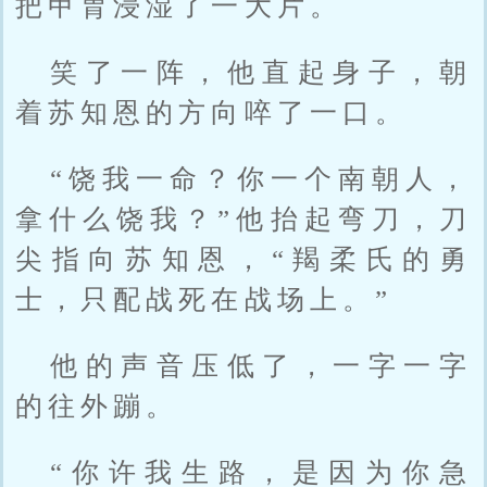
把甲胄浸湿了一大片。
笑了一阵，他直起身子，朝
着苏知恩的方向啐了一口。
“饶我一命？你一个南朝人，
拿什么饶我？”他抬起弯刀，刀
尖指向苏知恩，“羯柔氏的勇
士，只配战死在战场上。”
他的声音压低了，一字一字
的往外蹦。
“你许我生路，是因为你急