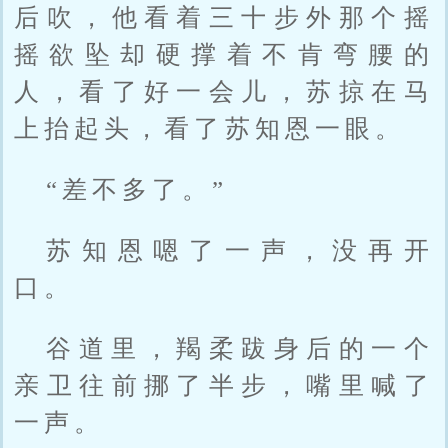
后吹，他看着三十步外那个摇
摇欲坠却硬撑着不肯弯腰的
人，看了好一会儿，苏掠在马
上抬起头，看了苏知恩一眼。
“差不多了。”
苏知恩嗯了一声，没再开
口。
谷道里，羯柔跋身后的一个
亲卫往前挪了半步，嘴里喊了
一声。