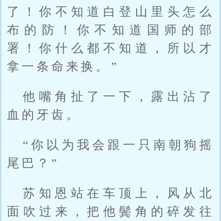
了！你不知道白登山里头怎么
布的防！你不知道国师的部
署！你什么都不知道，所以才
拿一条命来换。”
他嘴角扯了一下，露出沾了
血的牙齿。
“你以为我会跟一只南朝狗摇
尾巴？”
苏知恩站在车顶上，风从北
面吹过来，把他鬓角的碎发往