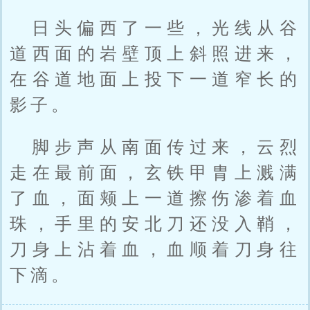
日头偏西了一些，光线从谷
道西面的岩壁顶上斜照进来，
在谷道地面上投下一道窄长的
影子。
脚步声从南面传过来，云烈
走在最前面，玄铁甲胄上溅满
了血，面颊上一道擦伤渗着血
珠，手里的安北刀还没入鞘，
刀身上沾着血，血顺着刀身往
下滴。