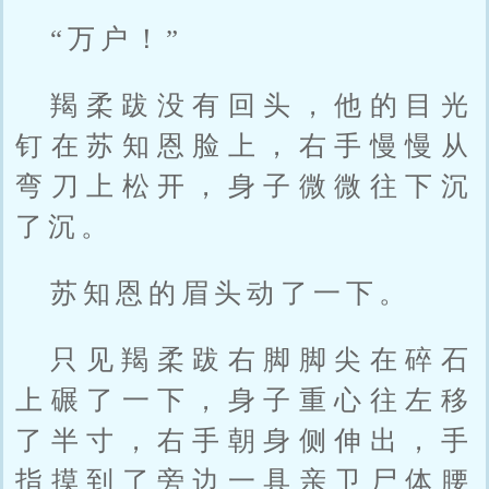
“万户！”
羯柔跋没有回头，他的目光
钉在苏知恩脸上，右手慢慢从
弯刀上松开，身子微微往下沉
了沉。
苏知恩的眉头动了一下。
只见羯柔跋右脚脚尖在碎石
上碾了一下，身子重心往左移
了半寸，右手朝身侧伸出，手
指摸到了旁边一具亲卫尸体腰