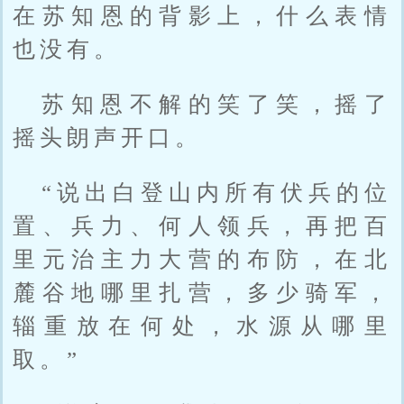
在苏知恩的背影上，什么表情
也没有。
苏知恩不解的笑了笑，摇了
摇头朗声开口。
“说出白登山内所有伏兵的位
置、兵力、何人领兵，再把百
里元治主力大营的布防，在北
麓谷地哪里扎营，多少骑军，
辎重放在何处，水源从哪里
取。”