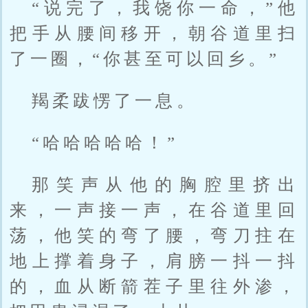
“说完了，我饶你一命，”他
把手从腰间移开，朝谷道里扫
了一圈，“你甚至可以回乡。”
羯柔跋愣了一息。
“哈哈哈哈哈！”
那笑声从他的胸腔里挤出
来，一声接一声，在谷道里回
荡，他笑的弯了腰，弯刀拄在
地上撑着身子，肩膀一抖一抖
的，血从断箭茬子里往外渗，