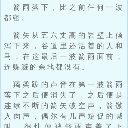
箭雨落下，比之前任何一波
都密。
箭矢从五六丈高的岩壁上倾
泻下来，谷道里还活着的人和
马，在这最后一波箭雨面前，
连躲避的余地都没有。
羯柔跋的声音在第一波箭雨
落下之后便消失了，之后便是
连续不断的箭矢破空声，箭镞
入肉声，偶尔有几声短促的喊
叫，很快便被箭雨声盖了下