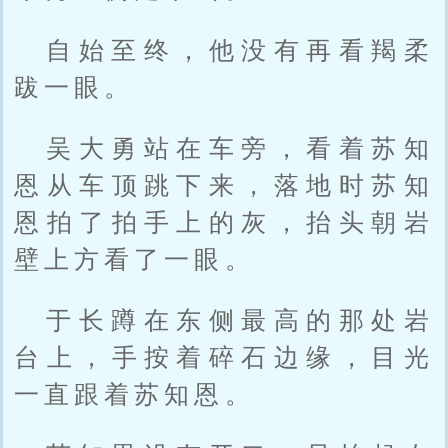
自始至终，他没有再看羯柔
跋一眼。
吴大勇站在车旁，看着苏知
恩从车顶跳下来，落地时苏知
恩拍了拍手上的灰，抬头朝岩
壁上方看了一眼。
于长蹲在东侧最高的那处岩
台上，手按着碎石边缘，目光
一直跟着苏知恩。