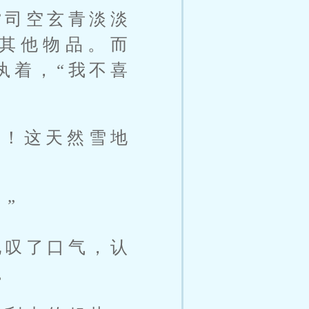
”司空玄青淡淡
其他物品。而
执着，“我不喜
呗！这天然雪地
”
地叹了口气，认
。