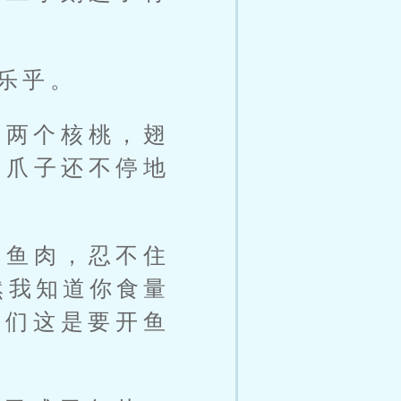
乐乎。
了两个核桃，翅
，爪子还不停地
的鱼肉，忍不住
然我知道你食量
咱们这是要开鱼