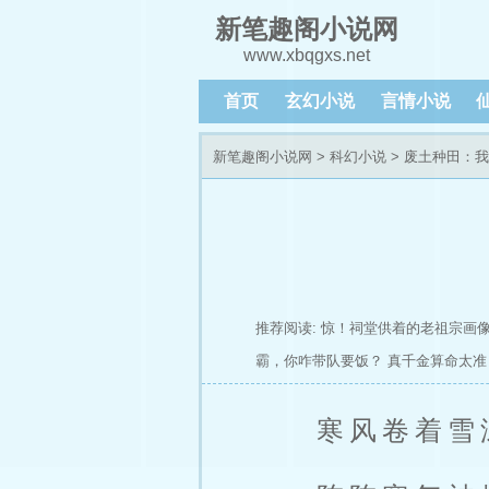
新笔趣阁小说网
www.xbqgxs.net
首页
玄幻小说
言情小说
新笔趣阁小说网
>
科幻小说
>
废土种田：我
推荐阅读:
惊！祠堂供着的老祖宗画
霸，你咋带队要饭？
真千金算命太准
寒风卷着雪