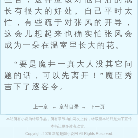
长有很大的好处。自己平时太
忙，有些疏于对张风的开导，
这会儿想起来也确实怕张风会
成为一朵在温室里长大的花。
“要是魔井一真大人没其它问
题的话，可以先离开！”魔臣秀
吉下了逐客令。
上一章
←
章节目录
→
下一页
本站所有小说为转载作品，所有章节均由网友上传，转载至本站只是为了宣传
本书让更多读者欣赏。
Copyright 2026 新笔趣阁小说网 All Rights Reserved.