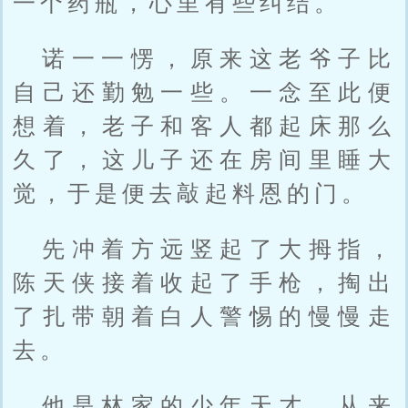
一个药瓶，心里有些纠结。
诺一一愣，原来这老爷子比
自己还勤勉一些。一念至此便
想着，老子和客人都起床那么
久了，这儿子还在房间里睡大
觉，于是便去敲起料恩的门。
先冲着方远竖起了大拇指，
陈天侠接着收起了手枪，掏出
了扎带朝着白人警惕的慢慢走
去。
他是林家的少年天才，从来