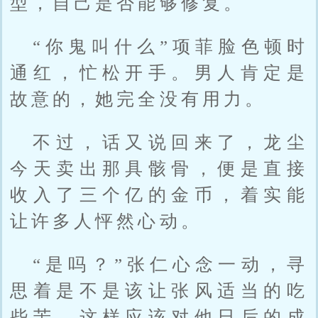
型，自己是否能够修复。
“你鬼叫什么”项菲脸色顿时
通红，忙松开手。男人肯定是
故意的，她完全没有用力。
不过，话又说回来了，龙尘
今天卖出那具骸骨，便是直接
收入了三个亿的金币，着实能
让许多人怦然心动。
“是吗？”张仁心念一动，寻
思着是不是该让张风适当的吃
些苦，这样应该对他日后的成