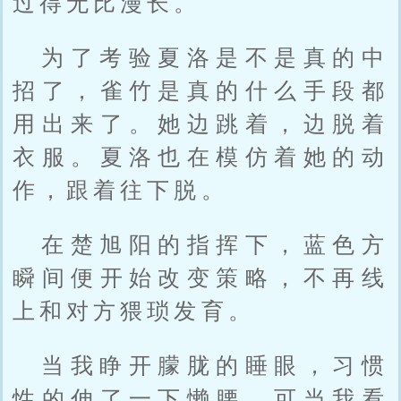
过得无比漫长。
为了考验夏洛是不是真的中
招了，雀竹是真的什么手段都
用出来了。她边跳着，边脱着
衣服。夏洛也在模仿着她的动
作，跟着往下脱。
在楚旭阳的指挥下，蓝色方
瞬间便开始改变策略，不再线
上和对方猥琐发育。
当我睁开朦胧的睡眼，习惯
性的伸了一下懒腰，可当我看