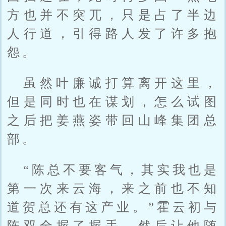
方也并不突兀，只是占了半边
人行道，引得路人发了许多抱
怨。
虽然叶廉诚打算离开这里，
但是同时也在谋划，怎么试图
之后把姜燕姿带回山峰集团总
部。
“陈总不要客气，其实我也是
第一次来云海，来之前也不知
道贺总还有这产业。”霍云初与
陈双全握了握手，然后让他随