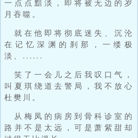
一点点黯淡，即将被无边的岁
月吞噬。
就在他即将彻底迷失、沉沦
在记忆深渊的刹那，一缕极
淡、......
笑了一会儿之后我叹口气，
叫夏琪绕道去警局，我不放心
杜樊川。
从梅凤的病房到骨科诊室的
路并不是太远，可是萧紫甜却