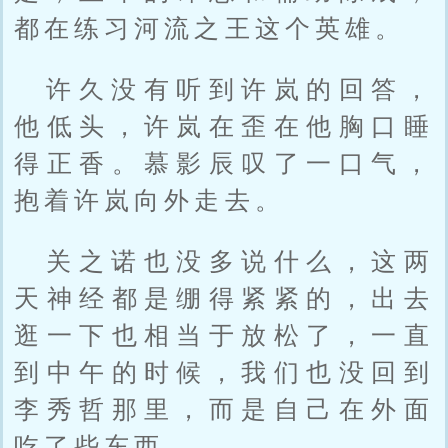
都在练习河流之王这个英雄。
许久没有听到许岚的回答，
他低头，许岚在歪在他胸口睡
得正香。慕影辰叹了一口气，
抱着许岚向外走去。
关之诺也没多说什么，这两
天神经都是绷得紧紧的，出去
逛一下也相当于放松了，一直
到中午的时候，我们也没回到
李秀哲那里，而是自己在外面
吃了些东西。