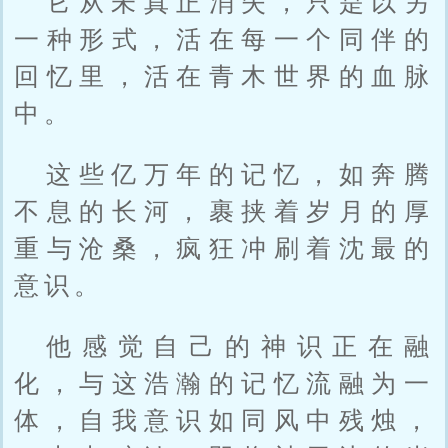
它从未真正消失，只是以另
一种形式，活在每一个同伴的
回忆里，活在青木世界的血脉
中。
这些亿万年的记忆，如奔腾
不息的长河，裹挟着岁月的厚
重与沧桑，疯狂冲刷着沈最的
意识。
他感觉自己的神识正在融
化，与这浩瀚的记忆流融为一
体，自我意识如同风中残烛，