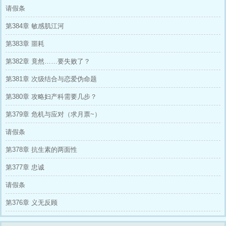
请假条
第384章 敏感肌江河
第383章 噩耗
第382章 竟然……要失败了？
第381章 次级结合与恋爱伪命题
第380章 攻略妇产科需要几步？
第379章 危机与应对（求月票~）
请假条
第378章 抗生素的两面性
第377章 忠诚
请假条
第376章 义无反顾