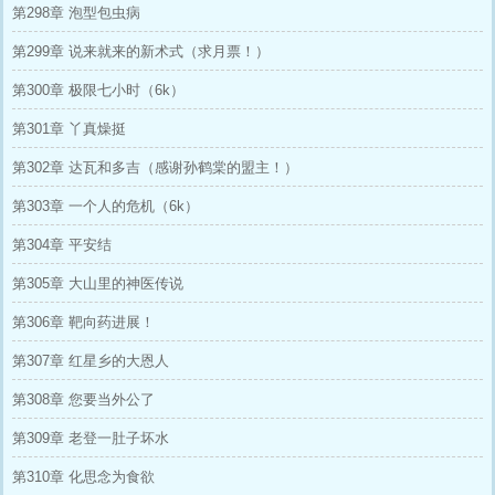
第298章 泡型包虫病
第299章 说来就来的新术式（求月票！）
第300章 极限七小时（6k）
第301章 丫真燥挺
第302章 达瓦和多吉（感谢孙鹤棠的盟主！）
第303章 一个人的危机（6k）
第304章 平安结
第305章 大山里的神医传说
第306章 靶向药进展！
第307章 红星乡的大恩人
第308章 您要当外公了
第309章 老登一肚子坏水
第310章 化思念为食欲