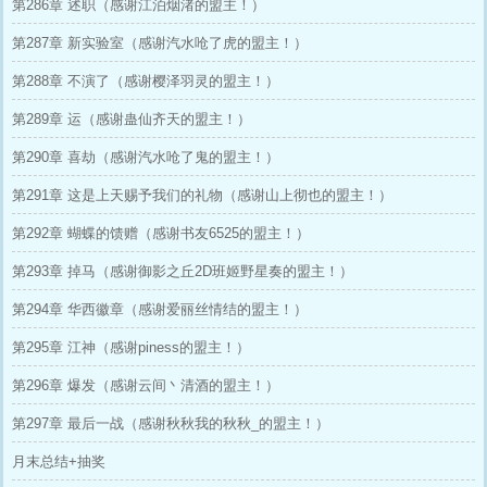
第286章 述职（感谢江泊烟渚的盟主！）
第287章 新实验室（感谢汽水呛了虎的盟主！）
第288章 不演了（感谢樱泽羽灵的盟主！）
第289章 运（感谢蛊仙齐天的盟主！）
第290章 喜劫（感谢汽水呛了鬼的盟主！）
第291章 这是上天赐予我们的礼物（感谢山上彻也的盟主！）
第292章 蝴蝶的馈赠（感谢书友6525的盟主！）
第293章 掉马（感谢御影之丘2D班姬野星奏的盟主！）
第294章 华西徽章（感谢爱丽丝情结的盟主！）
第295章 江神（感谢piness的盟主！）
第296章 爆发（感谢云间丶清酒的盟主！）
第297章 最后一战（感谢秋秋我的秋秋_的盟主！）
月末总结+抽奖