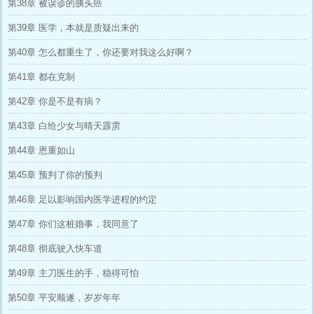
第38章 被误诊的胰头癌
第39章 医学，本就是质疑出来的
第40章 怎么都重生了，你还要对我这么好啊？
第41章 都在克制
第42章 你是不是有病？
第43章 白给少女与晴天霹雳
第44章 恩重如山
第45章 预判了你的预判
第46章 足以影响国内医学进程的约定
第47章 你们这桩婚事，我同意了
第48章 彻底驶入快车道
第49章 主刀医生的手，稳得可怕
第50章 平安顺遂，岁岁年年