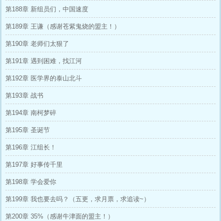
第188章 新组员们，中国速度
第189章 王谦（感谢苍紫鬼烧的盟主！）
第190章 老师们太狠了
第191章 遇到困难，找江河
第192章 医学界的泰山北斗
第193章 战书
第194章 南柯梦碎
第195章 圣诞节
第196章 江组长！
第197章 好事传千里
第198章 学会爱你
第199章 我也要去吗？（五更，求月票，求追读~）
第200章 35%（感谢牛津面的盟主！）