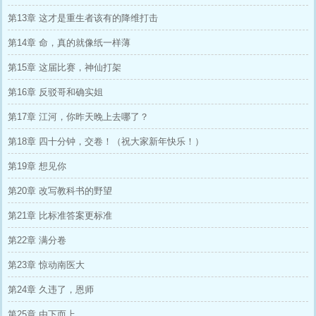
第13章 这才是重生者该有的降维打击
第14章 命，真的就像纸一样薄
第15章 这届比赛，神仙打架
第16章 反驳哥和确实姐
第17章 江河，你昨天晚上去哪了？
第18章 四十分钟，交卷！（祝大家新年快乐！）
第19章 想见你
第20章 改写教科书的野望
第21章 比标准答案更标准
第22章 满分卷
第23章 惊动南医大
第24章 久违了，恩师
第25章 由下而上