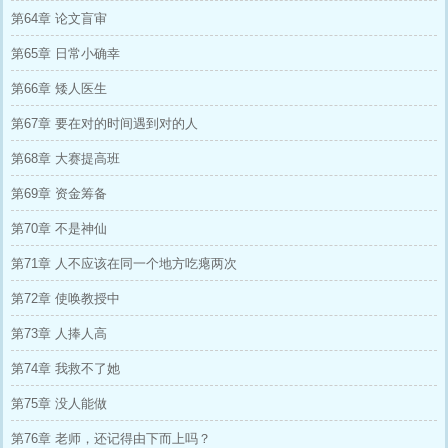
第64章 论文盲审
第65章 日常小确幸
第66章 矮人医生
第67章 要在对的时间遇到对的人
第68章 大赛提高班
第69章 资金筹备
第70章 不是神仙
第71章 人不应该在同一个地方吃瘪两次
第72章 使唤教授中
第73章 人捧人高
第74章 我救不了她
第75章 没人能做
第76章 老师，还记得由下而上吗？