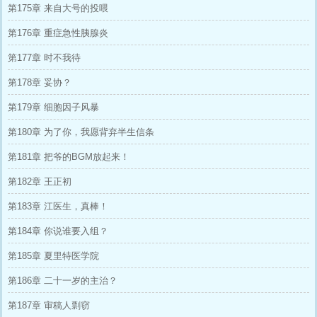
第175章 来自大号的投喂
第176章 重症急性胰腺炎
第177章 时不我待
第178章 妥协？
第179章 细胞因子风暴
第180章 为了你，我愿背弃半生信条
第181章 把爷的BGM放起来！
第182章 王正初
第183章 江医生，真棒！
第184章 你说谁要入组？
第185章 夏里特医学院
第186章 二十一岁的主治？
第187章 审稿人剽窃