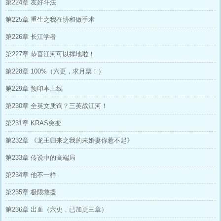
第224章 友好斗法
第225章 重生之我在协和做手术
第226章 长江学者
第227章 恭喜江河可以撑地啦！
第228章 100%（六更，求月票！）
第229章 预印本上线
第230章 全英文质询？三英战江河！
第231章 KRAS突变
第232章 《龙王归来之我的未婚妻你惹不起》
第233章 传说中的高端局
第234章 他不一样
第235章 极限救援
第236章 出血（六更，已加更三章）