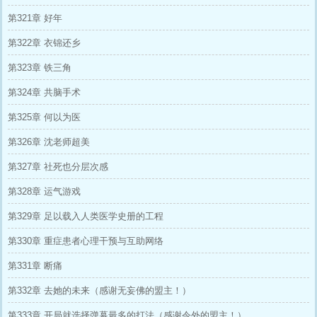
第321章 好年
第322章 衣锦还乡
第323章 铁三角
第324章 共脑手术
第325章 何以为医
第326章 沈老师超美
第327章 社死也分层次感
第328章 运气游戏
第329章 足以载入人类医学史册的工程
第330章 重症患者心理干预与互助网络
第331章 断痛
第332章 去她的未来（感谢无妄佛的盟主！）
第333章 开局就选择弹幕最多的打法（感谢令外的盟主！）