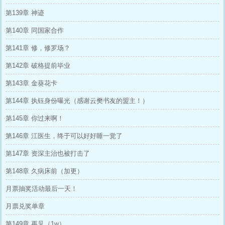
第139章 神迹
第140章 同国家合作
第141章 修，修罗场？
第142章 破格提前毕业
第143章 金葵花卡
第144章 执钰身份曝光（感谢云樊书友的盟主！）
第145章 你过来啊！
第146章 江医生，终于可以好好睡一觉了
第147章 资深主治也被打击了
第148章 久病床前（加更）
月票抽奖活动最后一天！
月票兑奖单章
第149章 再见（1w）