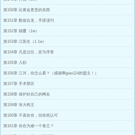
第150章 比黄金更贵的东西
第151章 数据合龙，手搓顶刊
第152章 颠覆（1w）
第153章 江医生（1.1w）
第154章 凡是过往，皆为序章
第155章 入职
第156章 江河，你怎么看？（感谢啊giao114的盟主！）
第157章 手术禁区
第158章 保护好自己的网名
第159章 张大阎王
第160章 不喜欢你，但依然认可
第161章 你在为难一个卷王？