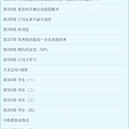
第334章 复苏性开胸主动脉阻断术
第335章 江河从来不缺大动作
第336章 坏消息
第337章 高考前的最后一次全真模拟考
第338章 靶向药攻克：50%
第339章 江河大学习
月末总结+抽奖
第340章 寻生（一）
第341章 寻生（二）
第342章 寻生（三）
第343章 寻生（四）
今晚更新会晚点