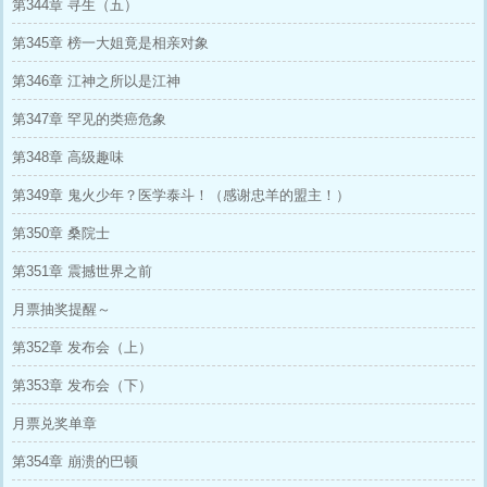
第344章 寻生（五）
第345章 榜一大姐竟是相亲对象
第346章 江神之所以是江神
第347章 罕见的类癌危象
第348章 高级趣味
第349章 鬼火少年？医学泰斗！（感谢忠羊的盟主！）
第350章 桑院士
第351章 震撼世界之前
月票抽奖提醒～
第352章 发布会（上）
第353章 发布会（下）
月票兑奖单章
第354章 崩溃的巴顿