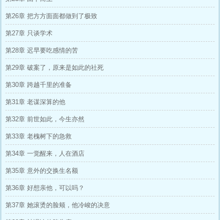
第26章 把方方面面都做到了极致
第27章 只谈学术
第28章 迟早要吃感情的苦
第29章 破案了，原来是如此的社死
第30章 跨越千里的准备
第31章 老谋深算的他
第32章 前世如此，今生亦然
第33章 老槐树下的急救
第34章 一觉醒来，人在酒店
第35章 意外的交换生名额
第36章 好想亲他，可以吗？
第37章 她滚烫的脸颊，他冷峻的决意