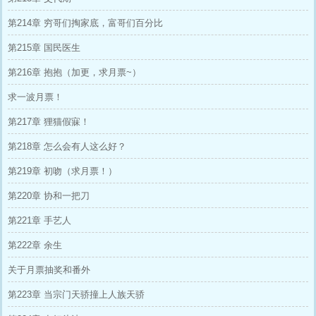
第214章 穷哥们掏家底，富哥们百分比
第215章 国民医生
第216章 抱抱（加更，求月票~）
求一波月票！
第217章 狸猫假寐！
第218章 怎么会有人这么好？
第219章 初吻（求月票！）
第220章 协和一把刀
第221章 手艺人
第222章 余生
关于月票抽奖和番外
第223章 当宗门天骄撞上人族天骄