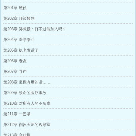
第201章 硬仗
第202章 顶级预判
第203章 孙教授：打不过能加入吗？
第204章 医学泰斗
第205章 执老发话了
第206章 老友
第207章 寻声
第208章 道歉有用的话……
第209章 致命的医疗事故
第210章 对所有人的不负责
第211章 一巴掌
第212章 倒反天罡的观摩室
第213章 交代期