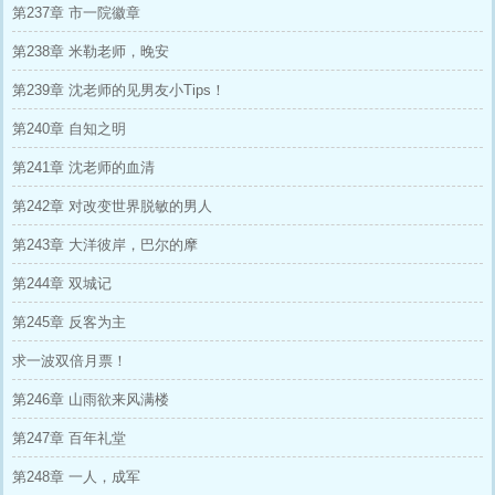
第237章 市一院徽章
第238章 米勒老师，晚安
第239章 沈老师的见男友小Tips！
第240章 自知之明
第241章 沈老师的血清
第242章 对改变世界脱敏的男人
第243章 大洋彼岸，巴尔的摩
第244章 双城记
第245章 反客为主
求一波双倍月票！
第246章 山雨欲来风满楼
第247章 百年礼堂
第248章 一人，成军