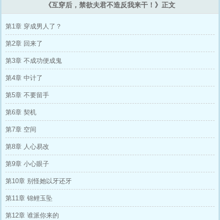
《互穿后，禁欲夫君不造反我来干！》正文
第1章 穿成男人了？
第2章 回来了
第3章 不成功便成鬼
第4章 中计了
第5章 不要留手
第6章 契机
第7章 空间
第8章 人心易改
第9章 小心眼子
第10章 别怪她以牙还牙
第11章 锦鲤玉坠
第12章 谁派你来的