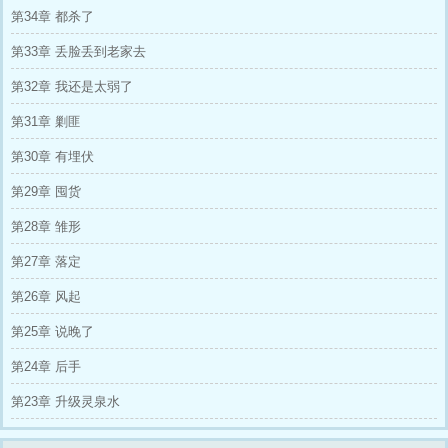
有尽，朝朝暮暮情相牵。洞房花烛夜。一袭红袍
第34章 都杀了
清冷禁欲的程瑾，迎上眉眼带笑面若桃李的孟梨
棠，眸光深邃情深。 “娘子，为夫终于娶到你
第33章 丢脸丢到老家去
了。”孟梨棠用却扇掩嘴轻笑：“老公，明明是你
嫁给我了！”程瑾不语，程瑾上前，程瑾俯身。
第32章 我还是太弱了
温热的唇相触瞬间，两人灵魂互换。‘程瑾’继续
的攻势顿住：“这、这题我不会啊！”
第31章 剿匪
第30章 有埋伏
第29章 囤货
第28章 雏形
第27章 落定
第26章 风起
第25章 说晚了
第24章 后手
第23章 升级灵泉水