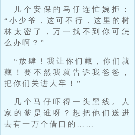
几个安保的马仔连忙婉拒：
“小少爷，这可不行，这里的树
林太密了，万一找不到你可怎
么办啊？”
“放肆！我让你们藏，你们就
藏！要不然我就告诉我爸爸，
把你们关进大牢！”
几个马仔吓得一头黑线。人
家的爹是谁呀？想把他们送进
去有一万个借口的……