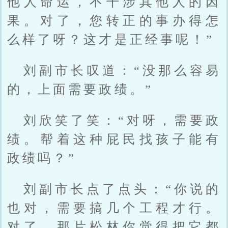
他人命运，不干涉其他人的因
果。对了，您转正的事办得怎
么样了呀？这才是正经事呢！”
刘副市长叹道：“没那么容易
的，上面需要政绩。”
刘欣笑了笑：“对呀，需要政
绩。帮着这种屁民找孩子能有
政绩吗？”
刘副市长点了点头：“你说的
也对，需要搞几个工程才行。
对了，那片松林你觉得把它都