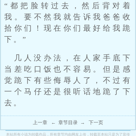
“都把脸转过去，然后背对着
我。要不然我就告诉我爸爸收
拾你们！现在你们最好给我跪
下。”
几人没办法，在人家手底下
当差吃口饭也不容易。但是感
觉跪下有些侮辱人了，不过有
一个马仔还是很听话地跪了下
去。
上一章
←
章节目录
→
下一页
本站所有小说为转载作品，所有章节均由网友上传，转载至本站只是为了宣传