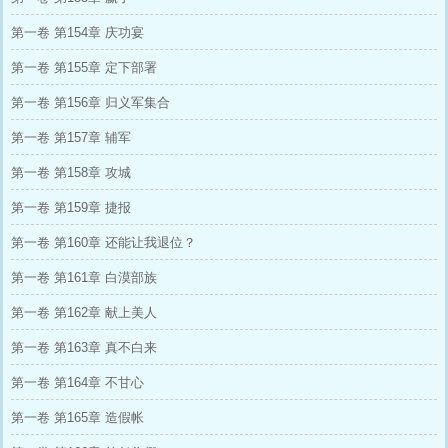
第一卷 第154章 庆功宴
第一卷 第155章 定下部署
第一卷 第156章 归义军集合
第一卷 第157章 辅军
第一卷 第158章 攻城
第一卷 第159章 捷报
第一卷 第160章 还能让我退位？
第一卷 第161章 白漠部族
第一卷 第162章 献上美人
第一卷 第163章 真不白来
第一卷 第164章 不甘心
第一卷 第165章 造假帐