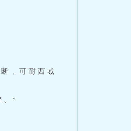
不断，可耐西域
。”