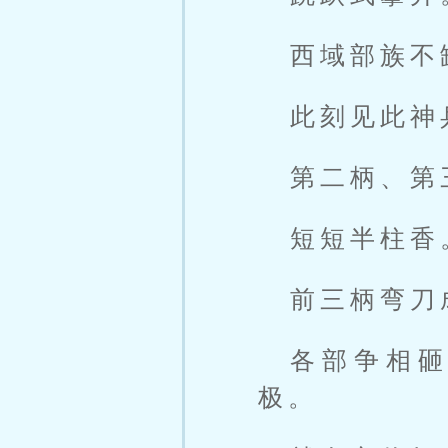
西域部族不
此刻见此神
第二柄、第
短短半柱香
前三柄弯刀
各部争相
极。