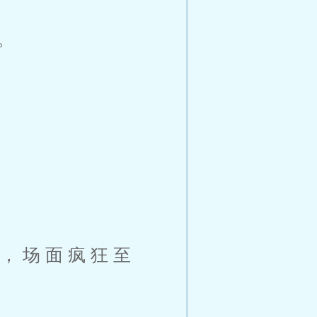
。
，场面疯狂至