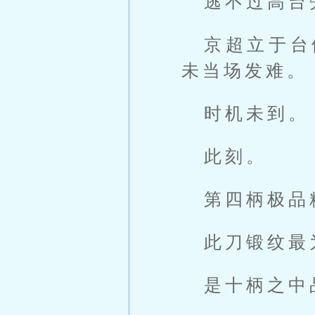
逃不过高台
京超立于台
未当场发难。
时机未到。
此刻。
第四柄极品
此刀锻纹最
是十柄之中