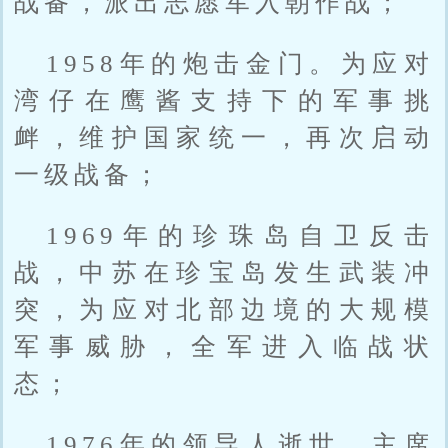
战备，派出志愿军入朝作战；
1958年的炮击金门。为应对
湾仔在鹰酱支持下的军事挑
衅，维护国家统一，再次启动
一级战备；
1969年的珍珠岛自卫反击
战，中苏在珍宝岛发生武装冲
突，为应对北部边境的大规模
军事威胁，全军进入临战状
态；
1976年的领导人逝世。主席