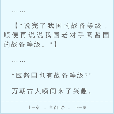
……
【“说完了我国的战备等级，
顺便再说说我国老对手鹰酱国
的战备等级。”】
……
“鹰酱国也有战备等级?”
万朝古人瞬间来了兴趣。
上一章
←
章节目录
→
下一页