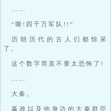
……
“嘶!四千万军队!!”
历朝历代的古人们都惊呆
了。
这个数字简直不要太恐怖了!
……
大秦。
嬴政以及他身边的大秦群臣