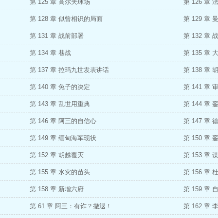
第 125 章 高尔夫球场
第 126 章
第 128 章 似曾相识的局面
第 129 章
第 131 章 战前部署
第 132 章
第 134 章 巷战
第 135 章
第 137 章 拉玛九世发表讲话
第 138 章
第 140 章 兔子的决定
第 141 章 
第 143 章 乱世用重典
第 144 章
第 146 章 阿三的自信心
第 147 章
第 149 章 缅甸海军现状
第 150 章
第 152 章 胡越覆灭
第 153 章
第 155 章 水灾的苗头
第 156 章
第 158 章 新增六府
第 159 章
第 61 章 阿三：有诈？撤退！
第 162 