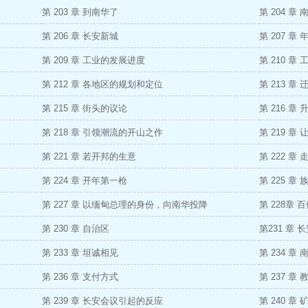
第 203 章 到南华了
第 204 
第 206 章 长安新城
第 207 章
第 209 章 工业的发展进度
第 210 章
第 212 章 各地区的规划和定位
第 213 
第 215 章 街头的议论
第 216 
第 218 章 引领潮流的开山之作
第 219 
第 221 章 若开邦的生意
第 222 章 
第 224 章 开年第一枪
第 225 
第 227 章 以缅甸总理的身份，向南华投降
第 228章 
第 230 章 自治区
第231 章 
第 233 章 坦诚相见
第 234 章
第 236 章 支付方式
第 237 章
第 239 章 长安会议引起的反应
第 240 章