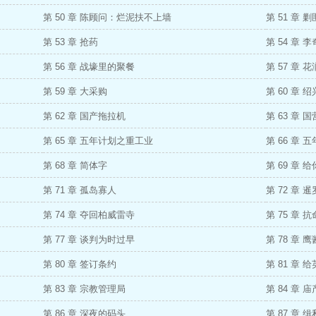
第 50 章 陈顾问：烂泥扶不上墙
第 51 章 剿
第 53 章 抢药
第 54 章 
第 56 章 战壕里的聚餐
第 57 章 
第 59 章 大采购
第 60 章
第 62 章 国产拖拉机
第 63 章 
第 65 章 五年计划之重工业
第 66 章
第 68 章 简体字
第 69 章 
第 71 章 孤岛寡人
第 72 章 
第 74 章 夺回柏威雷寺
第 75 章 
第 77 章 谈判为时过早
第 78 章 
第 80 章 签订条约
第 81 章 
第 83 章 宗教管理局
第 84 章 庙
第 86 章 深夜的码头
第 87 章 