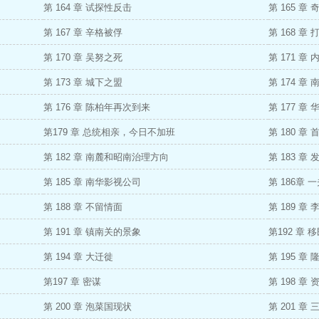
第 164 章 试探性反击
第 165 章
第 167 章 辛格被俘
第 168 章
第 170 章 吴努之死
第 171 章
第 173 章 城下之盟
第 174 章
第 176 章 陈柏年再次到来
第 177 
第179 章 总统相亲，今日不加班
第 180 章
第 182 章 南麓和昭南治理方向
第 183 章
第 185 章 南华影视公司
第 186章 
第 188 章 不留情面
第 189 章
第 191 章 镇南关的景象
第192 章
第 194 章 大迁徙
第 195 章
第197 章 密谋
第 198 
第 200 章 泡菜国现状
第 201 章