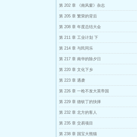
第 202 章 《南风窗》杂志
第 205 章 繁荣的背后
第 208 章 年度总结大会
第 211 章 工业计划 下
第 214 章 与民同乐
第 217 章 南华的除夕日
第 220 章 文化下乡
第 223 章 遇袭
第 226 章 一枪不发大英帝国
第 229 章 德钦丁的抉择
第 232 章 北方的客人
第 235 章 交易项目
第 238 章 国宝大熊猫