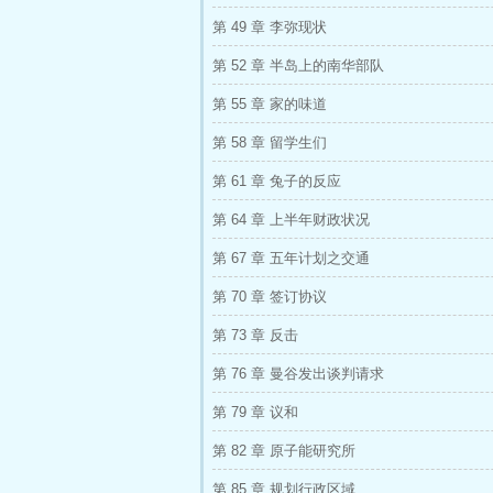
第 49 章 李弥现状
第 52 章 半岛上的南华部队
第 55 章 家的味道
第 58 章 留学生们
第 61 章 兔子的反应
第 64 章 上半年财政状况
第 67 章 五年计划之交通
第 70 章 签订协议
第 73 章 反击
第 76 章 曼谷发出谈判请求
第 79 章 议和
第 82 章 原子能研究所
第 85 章 规划行政区域