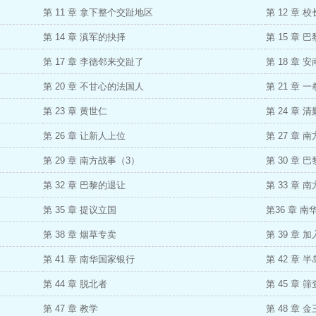
第 11 章 拿下整个交趾地区
第 12 章 
第 14 章 滇军的抉择
第 15 章 
第 17 章 李德邻来交趾了
第 18 章
第 20 章 不甘心的法国人
第 21 章
第 23 章 黄世仁
第 24 章 
第 26 章 让新人上位
第 27 章 
第 29 章 南方战事（3）
第 30 章 
第 32 章 巴黎的退让
第 33 章 
第 35 章 提议立国
第36 章 
第 38 章 烟草专卖
第 39 章 
第 41 章 南华国家银行
第 42 章 
第 44 章 脱北者
第 45 章 筛
第 47 章 教学
第 48 章 