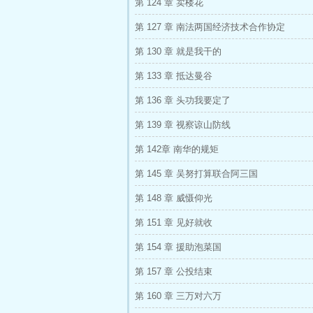
第 124 章 卖楼花
第 127 章 南法两国经济技术合作协定
第 130 章 就是我干的
第 133 章 抵达曼谷
第 136 章 头功我要定了
第 139 章 视察谅山防线
第 142章 南华的规矩
第 145 章 吴努打算联合阿三国
第 148 章 威慑仰光
第 151 章 见好就收
第 154 章 援助泡菜国
第 157 章 公投结束
第 160 章 三万对六万