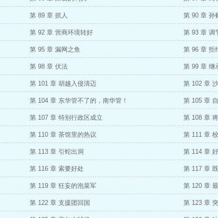
第 89 章 抓人
第 90 章 
第 92 章 营商环境转好
第 93 章 
第 95 章 漏网之鱼
第 96 章 
第 98 章 伏法
第 99 章 
第 101 章 胡越入侵清迈
第 102 章
第 104 章 东华管不了的，南华管！
第 105 章
第 107 章 特别行政区成立
第 108 
第 110 章 茶馆里的热议
第 111 
第 113 章 引蛇出洞
第 114 章
第 116 章 索要好处
第 117 章
第 119 章 狂妄的泡菜军
第 120 章
第 122 章 支援团回国
第 123 