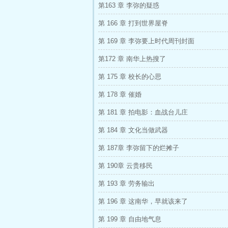
第163 章 李弥的疑惑
第 166 章 打到世界屋脊
第 169 章 李弥要上时代周刊封面
第172 章 南华上热搜了
第 175 章 校长的心思
第 178 章 催婚
第 181 章 拍电影：血战台儿庄
第 184 章 文化当做武器
第 187章 李弥留下的烂摊子
第 190章 云贵移民
第 193 章 劳务输出
第 196 章 这南华，早就该来了
第 199 章 自由地气息