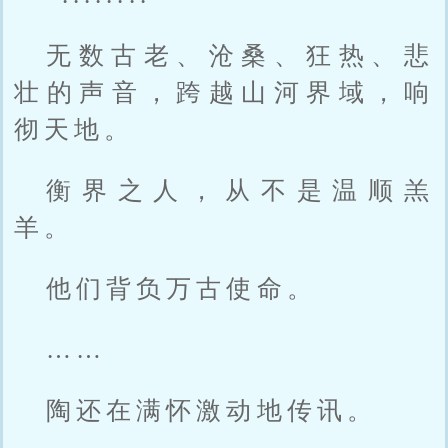
无数古老、沧桑、狂热、悲
壮的声音，跨越山河界域，响
彻天地。
衡界之人，从不是温顺羔
羊。
他们背负万古使命。
……
陶还在满怀激动地传讯。