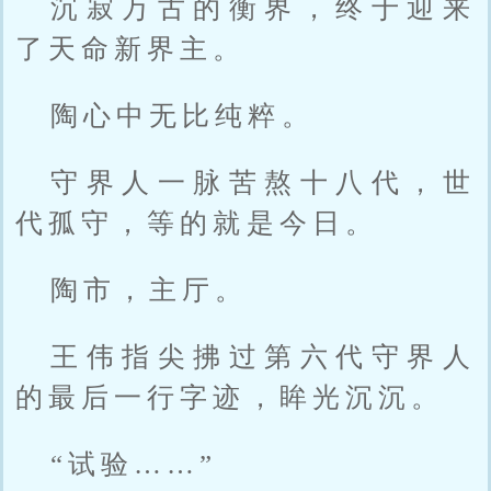
沉寂万古的衡界，终于迎来
了天命新界主。
陶心中无比纯粹。
守界人一脉苦熬十八代，世
代孤守，等的就是今日。
陶市，主厅。
王伟指尖拂过第六代守界人
的最后一行字迹，眸光沉沉。
“试验……”