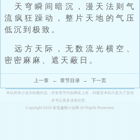
天穹瞬间暗沉，漫天法则气
流疯狂躁动，整片天地的气压
低沉到极致。
远方天际，无数流光横空、
密密麻麻、遮天蔽日。
上一章
←
章节目录
→
下一页
本站所有小说为转载作品，所有章节均由网友上传，转载至本站只是为了宣传
本书让更多读者欣赏。
Copyright 2026 新笔趣阁小说网 All Rights Reserved.