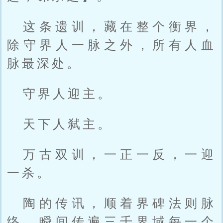
这条遗训，藏在整个衡界，
除守界人一脉之外，所有人血
脉最深处。
守界人迎主。
天下人弑主。
万古双训，一正一反，一迎
一杀。
陶的传讯，顺着界碑法则脉
络，瞬间传遍三千界域每一个