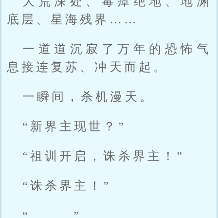
大荒深处、毒瘴绝地、地渊
底层、星海残界……
一道道沉寂了万年的恐怖气
息接连复苏、冲天而起。
一瞬间，杀机漫天。
“新界主现世？”
“祖训开启，诛杀界主！”
“诛杀界主！”
“........”