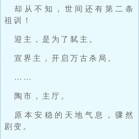
却从不知，世间还有第二条
祖训！
迎主，是为了弑主。
宣界主，开启万古杀局。
……
陶市，主厅。
原本安稳的天地气息，骤然
剧变。