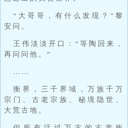
“大哥哥，有什么发现？”黎
安问。
王伟淡淡开口：“等陶回来，
再问问他。”
……
衡界，三千界域，万族千万
宗门、古老宗族、秘境隐世、
大荒古地。
但所有活过万古的古老族