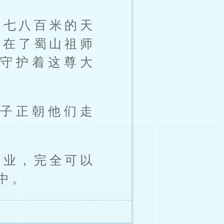
高七八百米的天
停在了蜀山祖师
守护着这尊大
子正朝他们走
专业，完全可以
中。