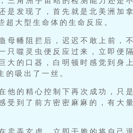
，三角洲宇宙站的检测能力还是
还是发现了，首先就是北美洲加
些超大型生命体的生命反应。
蛊母幡阻拦后，迟迟不敢上前，
一只噬灵虫便反应过来，立即便
巨大的口器，白明顿时感觉到身
生的吸出了一丝。
在他的精心控制下再次成功，只
感受到了前方密密麻麻的，有大
在卖弄玄虚，立即干脆的将自己