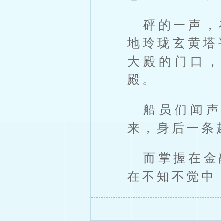
砰的一声，
地玲珑玄黄塔
大殿的门口
殿。
船员们闻
来，身后一条
而掌握在金
在不知不觉中