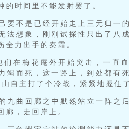
钟的时间里不能发射罢了。
己要不是已经开始走上三元归一
无法想象，刚刚试探性只出了八
伤全力出手的秦霜。
他们在梅花庵外开始突击，一直
力竭而死，这一路上，到处都有
不由自主打了个冷战，紧紧地握住
的九曲回廊之中默然站立一阵之
回廊，走回岸上。