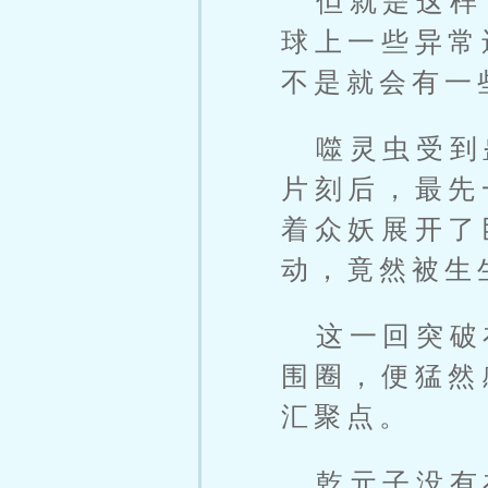
但就是这样
球上一些异常
不是就会有一
噬灵虫受到
片刻后，最先
着众妖展开了
动，竟然被生
这一回突破
围圈，便猛然
汇聚点。
乾元子没有