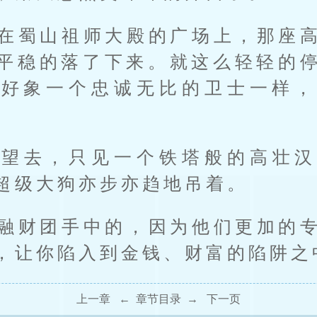
在蜀山祖师大殿的广场上，那座
平稳的落了下来。就这么轻轻的
，好象一个忠诚无比的卫士一样，
声望去，只见一个铁塔般的高壮汉
超级大狗亦步亦趋地吊着。
融财团手中的，因为他们更加的
，让你陷入到金钱、财富的陷阱之
上一章
←
章节目录
→
下一页