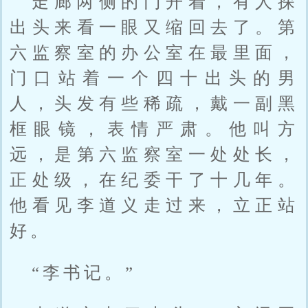
走廊两侧的门开着，有人探
出头来看一眼又缩回去了。第
六监察室的办公室在最里面，
门口站着一个四十出头的男
人，头发有些稀疏，戴一副黑
框眼镜，表情严肃。他叫方
远，是第六监察室一处处长，
正处级，在纪委干了十几年。
他看见李道义走过来，立正站
好。
“李书记。”