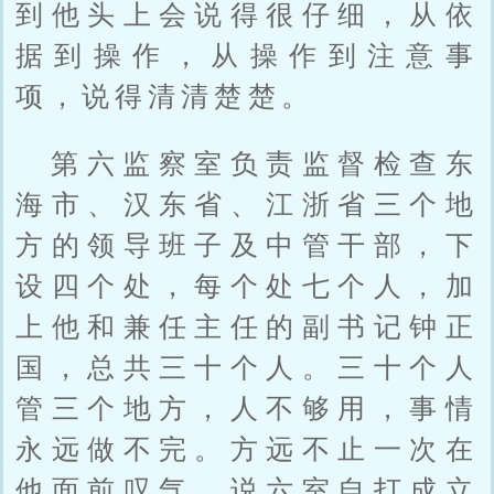
到他头上会说得很仔细，从依
据到操作，从操作到注意事
项，说得清清楚楚。
第六监察室负责监督检查东
海市、汉东省、江浙省三个地
方的领导班子及中管干部，下
设四个处，每个处七个人，加
上他和兼任主任的副书记钟正
国，总共三十个人。三十个人
管三个地方，人不够用，事情
永远做不完。方远不止一次在
他面前叹气，说六室自打成立