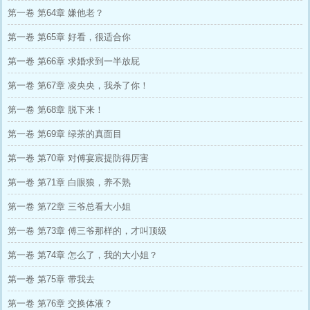
第一卷 第64章 嫌他老？
第一卷 第65章 好看，很适合你
第一卷 第66章 求婚求到一半放屁
第一卷 第67章 凌央央，我杀了你！
第一卷 第68章 脱下来！
第一卷 第69章 绿茶的真面目
第一卷 第70章 对傅宴宸提防得厉害
第一卷 第71章 白眼狼，养不熟
第一卷 第72章 三爷总看大小姐
第一卷 第73章 傅三爷那样的，才叫顶级
第一卷 第74章 怎么了，我的大小姐？
第一卷 第75章 带我去
第一卷 第76章 交换体液？