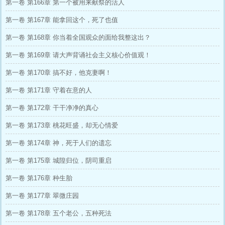
第一卷 第166章 第一个被用来献祭的活人
第一卷 第167章 能拿回这个，死了也值
第一卷 第168章 你当着全国观众的面给我整这出？
第一卷 第169章 请大声背诵社会主义核心价值观！
第一卷 第170章 搞不好，他克妻啊！
第一卷 第171章 守着在意的人
第一卷 第172章 干干净净的真心
第一卷 第173章 桃花旺盛，却无心情爱
第一卷 第174章 神，死于人们的遗忘
第一卷 第175章 城隍归位，阴司重启
第一卷 第176章 种生胎
第一卷 第177章 翠微庄园
第一卷 第178章 五个老公，五种死法