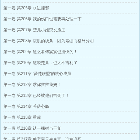
第一卷 第205章 水边撞邪
第一卷 第206章 我的伤口也需要再处理一下
第一卷 第207章 楚儿小姐突发癔症
第一卷 第208章 腹肌的线条，因为紧绷而格外分明
第一卷 第209章 这么看傅宴宸也挺快的！
第一卷 第210章 这凌楚儿，也太不吉利了
第一卷 第211章 ‘爱楚联盟’的核心成员
第一卷 第212章 求你救救我妈！
第一卷 第213章 已经被他们害死了！
第一卷 第214章 菩萨心肠
第一卷 第215章 重瞳
第一卷 第216章 认一棵树当干爹
第一卷 第217章 傅宴宸天生克妻，谁嫁谁死