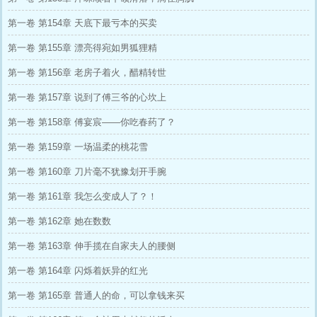
第一卷 第154章 天底下最亏本的买卖
第一卷 第155章 漂亮得宛如男狐狸精
第一卷 第156章 老房子着火，醋精转世
第一卷 第157章 说到了傅三爷的心坎上
第一卷 第158章 傅宴宸——你吃春药了？
第一卷 第159章 一场温柔的桃花雪
第一卷 第160章 刀片毫不犹豫划开手腕
第一卷 第161章 我怎么变成人了？！
第一卷 第162章 她在数数
第一卷 第163章 伸手揽在自家夫人的腰侧
第一卷 第164章 闪烁着妖异的红光
第一卷 第165章 普通人的命，可以拿钱来买