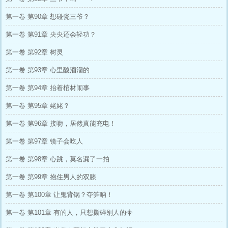
第一卷 第90章 想碰瓷三爷？
第一卷 第91章 央央还会轻功？
第一卷 第92章 树灵
第一卷 第93章 心里酸溜溜的
第一卷 第94章 抬着棺材闹事
第一卷 第95章 姥姥？
第一卷 第96章 接吻，居然真能充电！
第一卷 第97章 镜子会吃人
第一卷 第98章 心跳，莫名漏了一拍
第一卷 第99章 抱住男人的双膝
第一卷 第100章 让鬼背锅？夺笋呐！
第一卷 第101章 有的人，只想撕碎别人的伞