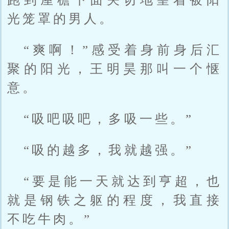
光笼罩的男人。
“爽啊！”感受着身前身后汇
聚的阳光，王明昊那叫一个惬
意。
“吸吧吸吧，多吸一些。”
“吸的越多，我就越强。”
“要是能一天就达到亨超，也
就是钢铁之躯的程度，我直接
不吃牛肉。”