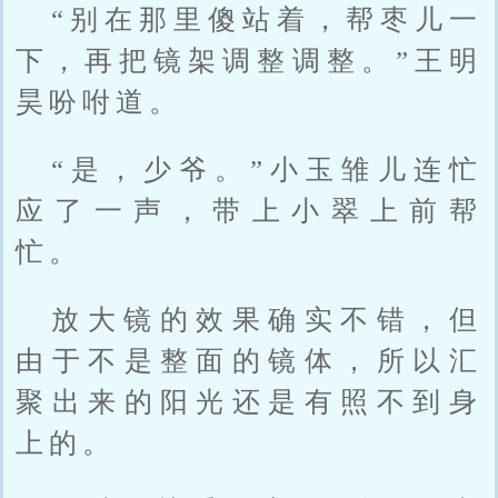
“别在那里傻站着，帮枣儿一
下，再把镜架调整调整。”王明
昊吩咐道。
“是，少爷。”小玉雏儿连忙
应了一声，带上小翠上前帮
忙。
放大镜的效果确实不错，但
由于不是整面的镜体，所以汇
聚出来的阳光还是有照不到身
上的。