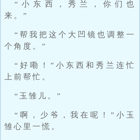
“小东西，秀兰，你们也
来。”
“帮我把这个大凹镜也调整一
个角度。”
“好嘞！”小东西和秀兰连忙
上前帮忙。
“玉雏儿。”
“啊，少爷，我在呢！”小玉
雏心里一慌。