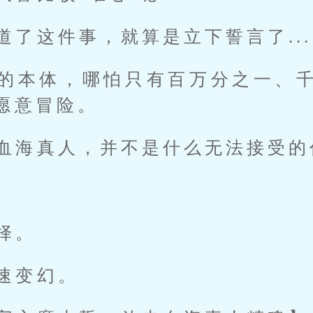
了这件事，就算是立下誓言了....
的本体，哪怕只有百万分之一、
愿意冒险。
血海真人，并不是什么无法接受的
择。
速变幻。