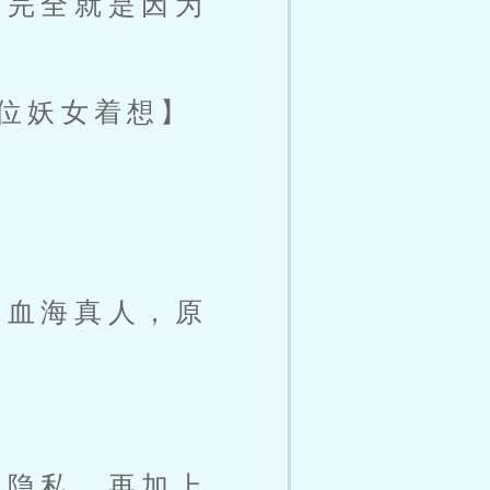
，完全就是因为
位妖女着想】
与血海真人，原
人隐私，再加上