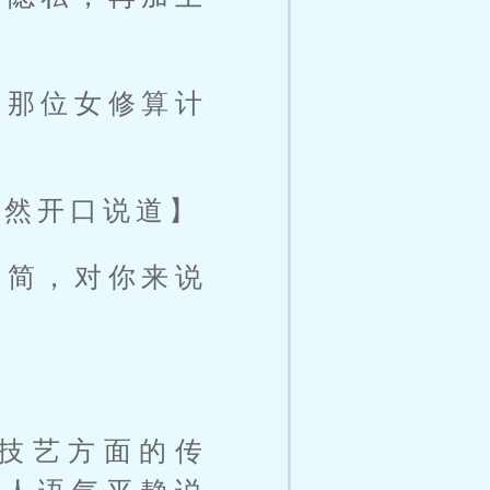
被那位女修算计
，突然开口说道】
玉简，对你来说
技艺方面的传