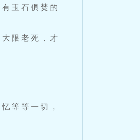
没有玉石俱焚的
元大限老死，才
记忆等等一切，