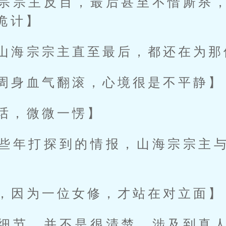
宗宗主反目，最后甚至不惜厮杀
诡计】
山海宗宗主直至最后，都还在为那
周身血气翻滚，心境很是不平静】
话，微微一愣】
些年打探到的情报，山海宗宗主
，因为一位女修，才站在对立面】
细节，并不是很清楚，涉及到真