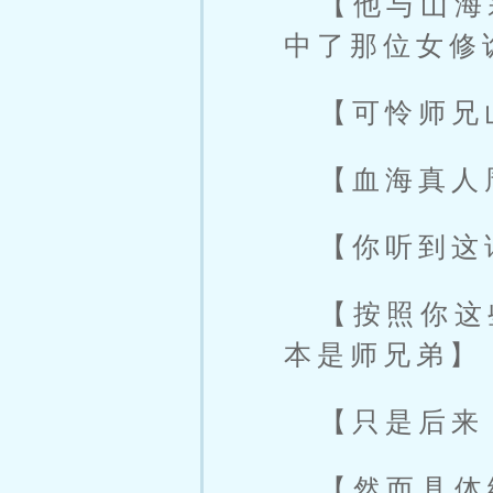
【他与山海
中了那位女修
【可怜师兄
【血海真人
【你听到这
【按照你这
本是师兄弟】
【只是后来
【然而具体