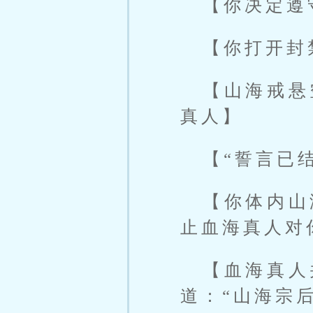
【你决定遵
【你打开封
【山海戒悬
真人】
【“誓言已
【你体内山
止血海真人对
【血海真人
道：“山海宗