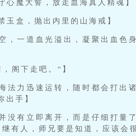
守心魔大誓，放走血海真人精魂】
禁玉盒，抛出内里的山海戒】
空，一道血光溢出，凝聚出血色
结，阁下走吧。”】
海法力迅速运转，随时都会打出
你出手】
并没有立即离开，而是仔细打量
后继有人，师兄要是知道，应该会