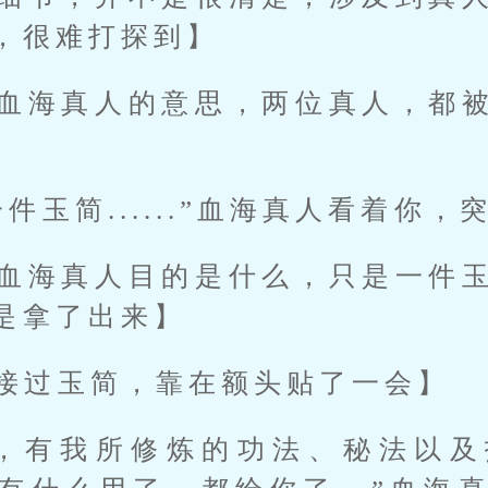
，很难打探到】
血海真人的意思，两位真人，都
件玉简......”血海真人看着你
血海真人目的是什么，只是一件
是拿了出来】
接过玉简，靠在额头贴了一会】
面，有我所修炼的功法、秘法以及