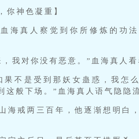
，你神色凝重】
，血海真人察觉到你所修炼的功法
张，我对你没有恶意。”血海真人
如果不是受到那妖女蛊惑，我怎
到这般下场。”血海真人语气隐隐
山海戒两三百年，他逐渐想明白