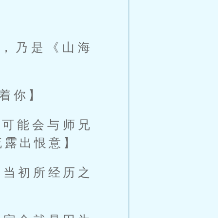
，乃是《山海
看着你】
么可能会与师兄
流露出恨意】
，当初所经历之