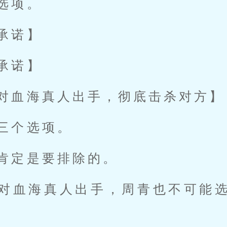
选项。
承诺】
承诺】
对血海真人出手，彻底击杀对方】
三个选项。
肯定是要排除的。
对血海真人出手，周青也不可能