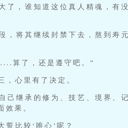
大了，谁知道这位真人精魂，有
段，将其继续封禁下去，熬到寿
.....算了，还是遵守吧。”
三，心里有了决定。
自己继承的修为、技艺、境界、
面效果。
大誓比较‘唯心’呢？