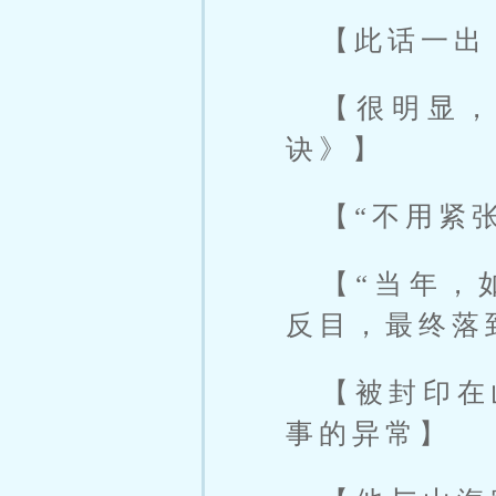
【此话一出
【很明显
诀》】
【“不用紧
【“当年，
反目，最终落
【被封印在
事的异常】