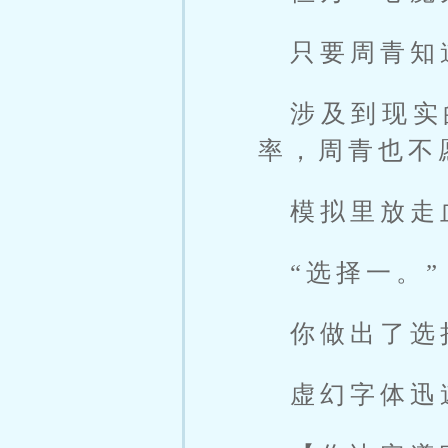
只要周青知道
涉及到现实
率，周青也不
模拟里放走
“选择一。”
你做出了选
虚幻字体迅