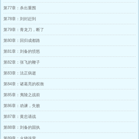
第77章：杀出重围
第78章：刘封赶到
第79章：青龙刀，断了
第80章：回归成都路
第81章：刘备的愤怒
第82章：张飞的鞭子
第83章：法正病逝
第84章：诸葛亮的权衡
第85章：夷陵之战前
第86章：劝谏，失败
第87章：黄忠请战
第88章：刘备的固执
第89章：火烧连营