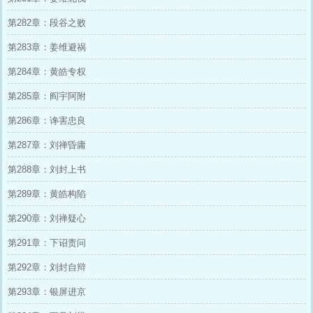
第282章：段谷之败
第283章：姜维避祸
第284章：黄皓专权
第285章：阎宇阿附
第286章：谗害忠良
第287章：刘禅昏庸
第288章：刘封上书
第289章：黄皓构陷
第290章：刘禅疑心
第291章：下诏责问
第292章：刘封自辩
第293章：银屏进京