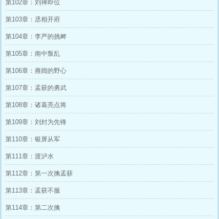
第102章：刘禅即位
第103章：丞相开府
第104章：李严的挑衅
第105章：南中叛乱
第106章：雍闿的野心
第107章：孟获的勇武
第108章：诸葛亮点将
第109章：刘封为先锋
第110章：银屏从军
第111章：渡泸水
第112章：第一次擒孟获
第113章：孟获不服
第114章：第二次擒