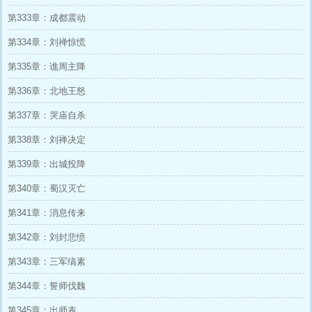
第333章：成都震动
第334章：刘禅惊慌
第335章：谯周主降
第336章：北地王怒
第337章：哭庙自杀
第338章：刘禅决定
第339章：出城投降
第340章：蜀汉灭亡
第341章：消息传来
第342章：刘封悲愤
第343章：三军缟素
第344章：誓师伐魏
第345章：出师表