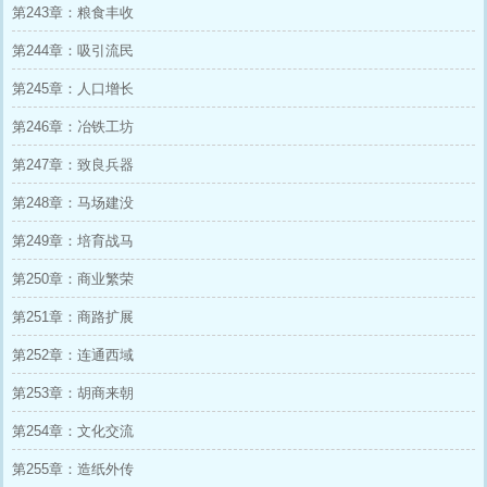
第243章：粮食丰收
第244章：吸引流民
第245章：人口增长
第246章：冶铁工坊
第247章：致良兵器
第248章：马场建没
第249章：培育战马
第250章：商业繁荣
第251章：商路扩展
第252章：连通西域
第253章：胡商来朝
第254章：文化交流
第255章：造纸外传