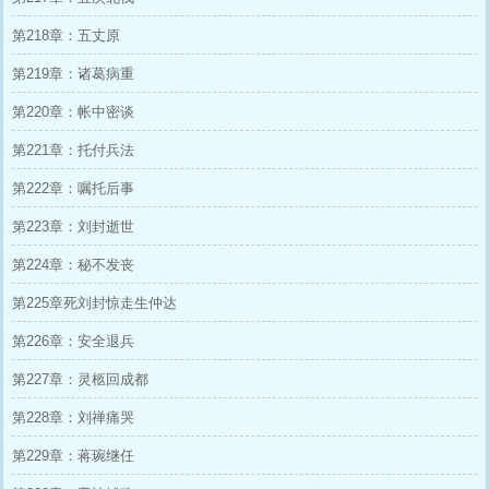
第218章：五丈原
第219章：诸葛病重
第220章：帐中密谈
第221章：托付兵法
第222章：嘱托后事
第223章：刘封逝世
第224章：秘不发丧
第225章死刘封惊走生仲达
第226章：安全退兵
第227章：灵柩回成都
第228章：刘禅痛哭
第229章：蒋琬继任