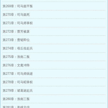
第269章：司马懿平叛
第270章：司马懿死
第271章：司马师掌权
第272章：曹芳被废
第273章：曹髦即位
第274章：母丘俭起兵
第275章：淮南二叛
第276章：文鸯冲阵
第277章：司马师病逝
第278章：司马昭掌权
第279章：诸葛诞起兵
第280章：淮南三叛
第281章：姜维北伐