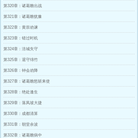
第320章：诸葛瞻出战
第321章：诸葛瞻犹豫
第322章：黄崇劝谏
第323章：错过时机
第324章：涪城失守
第325章：退守绵竹
第326章：钟会劝降
第327章：诸葛瞻怒斩来使
第328章：绝处逢生
第329章：落凤坡大捷
第330章：成都清算
第331章：朝堂余波
第332章：诸葛瞻病中