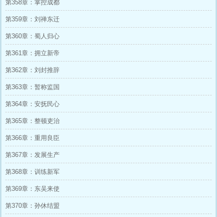
第358章：掌控成都
第359章：刘禅东迁
第360章：蜀人归心
第361章：拥立新帝
第362章：刘封推辞
第363章：暂称监国
第364章：安抚民心
第365章：整顿吏治
第366章：重用良臣
第367章：发展生产
第368章：训练新军
第369章：东吴来使
第370章：孙休结盟