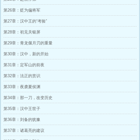
第26章：贬为偏将军
第27章：汉中王的“考验”
第28章：初见关银屏
第29章：青龙偃月刃的重量
第30章：汉中，新的开始
第31章：定军山的前夜
第32章：法正的赏识
第33章：夜袭夏侯渊
第34章：那一刀，改变历史
第35章：汉中王世子
第36章：刘备的犹豫
第37章：诸葛亮的建议