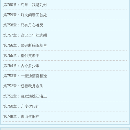
第760章：终章，我是刘封
第759章：灯火阑珊回首处
第758章：只有丹心难灭
第757章：谁记当年壮志酬
第756章：残碑断碣荒草里
第755章：都付笑谈中
第754章：古今多少事
第753章：一壶浊酒喜相逢
第752章：惯看秋月春风
第751章：白发渔樵江渚上
第750章：几度夕阳红
第749章：青山依旧在