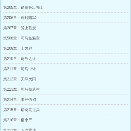
第205章：诸葛亮出祁山
第206章：刘封随军
第207章：陇上割麦
第508章：司马懿避章
第209章：上方谷
第210章：诱敌之计
第211章：司马中计
第212章：天降大雨
第213章：司马懿逃生
第214章：李严假诏
第215章：诸葛亮退兵
第216章：废李严
第217章：五次北伐