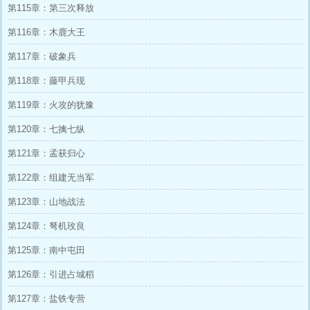
第115章：第三次释放
第116章：木鹿大王
第117章：破象兵
第118章：藤甲兵现
第119章：火攻的犹豫
第120章：七擒七纵
第121章：孟获归心
第122章：组建无当军
第123章：山地战法
第124章：弩机玫良
第125章：南中屯田
第126章：引进占城稻
第127章：盐铁专营