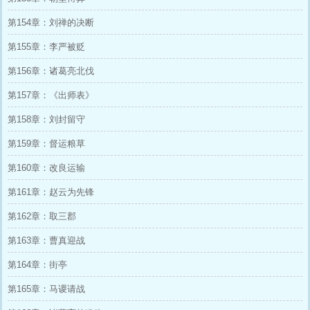
第154章：刘禅的决断
第155章：李严被贬
第156章：诸葛亮北伐
第157章：《出师表》
第158章：刘封留守
第159章：督运粮草
第160章：改良运输
第161章：赵云为先锋
第162章：取三郡
第163章：曹真迎战
第164章：街亭
第165章：马谡请战