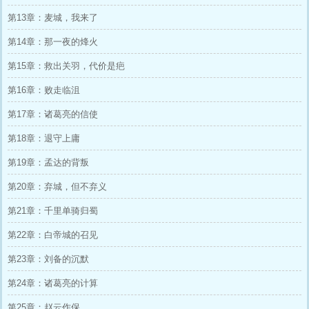
第13章：麦城，我来了
第14章：那一夜的烽火
第15章：救出关羽，代价是疤
第16章：败走临沮
第17章：诸葛亮的信使
第18章：退守上庸
第19章：孟达的背叛
第20章：弃城，但不弃义
第21章：千里单骑归蜀
第22章：白帝城的召见
第23章：刘备的沉默
第24章：诸葛亮的计算
第25章：赵云作保