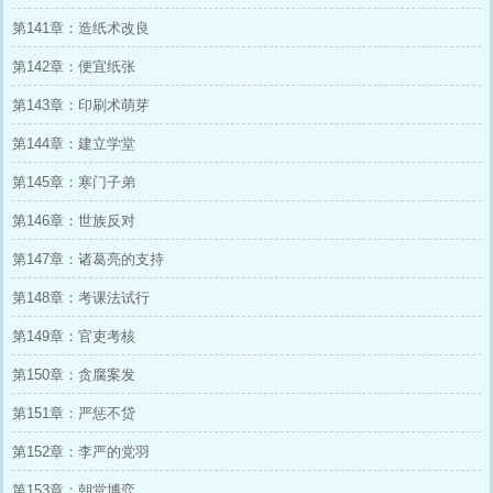
第141章：造纸术改良
第142章：便宜纸张
第143章：印刷术萌芽
第144章：建立学堂
第145章：寒门子弟
第146章：世族反对
第147章：诸葛亮的支持
第148章：考课法试行
第149章：官吏考核
第150章：贪腐案发
第151章：严惩不贷
第152章：李严的党羽
第153章：朝堂博弈