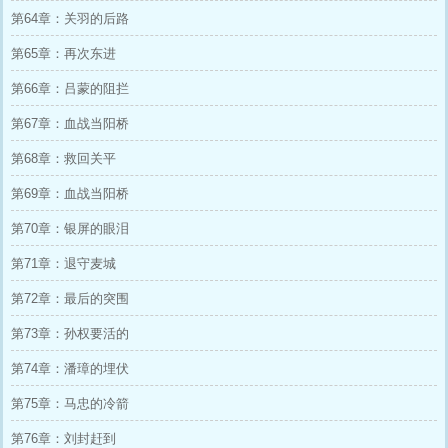
第64章：关羽的后路
第65章：再次东进
第66章：吕蒙的阻拦
第67章：血战当阳桥
第68章：救回关平
第69章：血战当阳桥
第70章：银屏的眼泪
第71章：退守麦城
第72章：最后的突围
第73章：孙权要活的
第74章：潘璋的埋伏
第75章：马忠的冷箭
第76章：刘封赶到