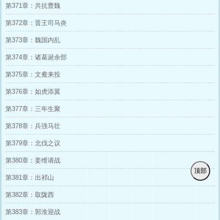
第371章：共抗曹魏
第372章：晋王司马炎
第373章：魏国内乱
第374章：诸葛诞余部
第375章：文鸯来投
第376章：如虎添翼
第377章：三年生聚
第378章：兵强马壮
第379章：北伐之议
第380章：姜维请战
顶部
第381章：出祁山
第382章：取陇西
第383章：郭淮迎战