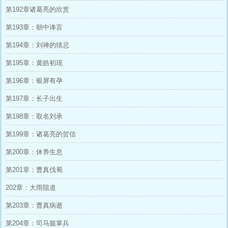
第192章诸葛亮的欣赏
第193章：朝中谗言
第194章：刘禅的猜忌
第195章：黄皓初现
第196章：银屏有孕
第197章：长子出生
第198章：取名刘承
第199章：诸葛亮的贺信
第200章：休养生息
第201章：曹真伐蜀
202章：大雨阻道
第203章：曹真病逝
第204章：司马懿掌兵