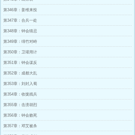
第346章：姜维来投
第347章：合兵一处
第348章：钟会猜忌
第349章：绵竹对峙
第350章：卫瓘用计
第351章：钟会谋反
第352章：成都大乱
第353章：刘封入蜀
第354章：收拢残兵
第355章：击溃胡烈
第356章：钟会败死
第357章：邓艾被杀