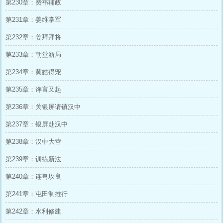
第230章：费祎辅政
第231章：姜维掌军
第232章：姜拜拜将
第233章：朝堂新局
第234章：黄皓得宠
第235章：谗言又起
第236章：关银屏请镇汉中
第237章：银屏赴汉中
第238章：汉中大营
第239章：训练新法
第240章：连弩玫良
第241章：屯田制推行
第242章：水利修建