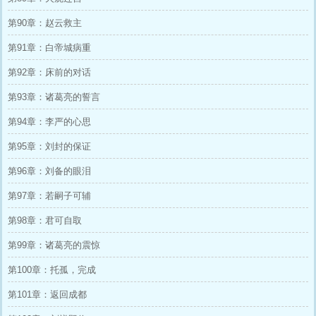
第90章：赵云救主
第91章：白帝城病重
第92章：床前的对话
第93章：诸葛亮的誓言
第94章：李严的心思
第95章：刘封的保证
第96章：刘备的眼泪
第97章：若嗣子可辅
第98章：君可自取
第99章：诸葛亮的震惊
第100章：托孤，完成
第101章：返回成都