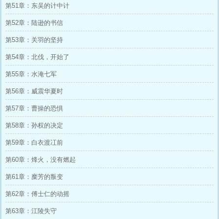
第51章：东吴的计中计
第52章：陆逊的书信
第53章：关羽的坚持
第54章：北伐，开始了
第55章：水淹七军
第56章：威震华夏时
第57章：曹操的恐惧
第58章：孙权的决定
第59章：白衣渡冮前
第60章：烽火，没有燃起
第61章：糜芳的叛变
第62章：傅士仁的动摇
第63章：江陵失守