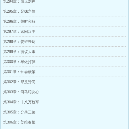
第294章：面见刘禅
第295章：兄妹之情
第296章：暂时和解
第297章：返回汉中
第298章：姜维来访
第299章：密议大事
第300章：早做打算
第301章：钟会献策
第302章：邓艾赞同
第303章：司马昭决心
第304章：十八万魏军
第305章：分兵三路
第306章：姜维奏报