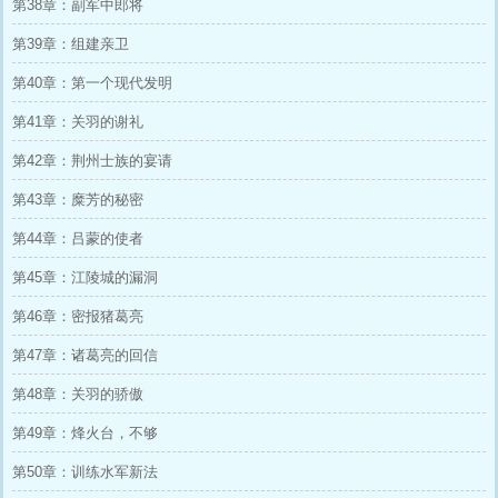
第38章：副军中郎将
第39章：组建亲卫
第40章：第一个现代发明
第41章：关羽的谢礼
第42章：荆州士族的宴请
第43章：糜芳的秘密
第44章：吕蒙的使者
第45章：江陵城的漏洞
第46章：密报猪葛亮
第47章：诸葛亮的回信
第48章：关羽的骄傲
第49章：烽火台，不够
第50章：训练水军新法