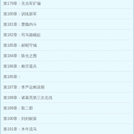
第179章：无当军扩编
第180章：训练新军
第181章：曹魏内斗
第182章：司马懿崛起
第185章：郝昭守城
第184章：陈仓之围
第186章：粮尽退兵
第185章：
第187章：李严运粮误期
第188章：诸葛亮第三次北伐
第189章：取二郡
第190章：刘封献策
第191章：木牛流马