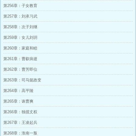
第256章：子女教育
第257章：刘承习武
第258章：次子刘继
第259章：女儿刘玥
第260章：家庭和睦
第261章：曹叡病逝
第262章：曹芳即位
第263章：司马懿政变
第264章：高平陵
第265章：诛曹爽
第266章：独揽丈权
第267章：王凌起兵
第268章：淮南一叛