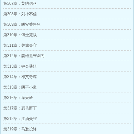
第307章：黄皓信巫
第308章：刘禅不信
第309章：阴安关告急
第310章：傅佥死战
第311章：关城失守
第312章：姜维退守剑阁
第313章：钟会受阻
第314章：邓艾奇谋
第315章：阴平小道
第316章：摩天岭
第317章：裹毡而下
第318章：江油失守
第319章：马邈投降