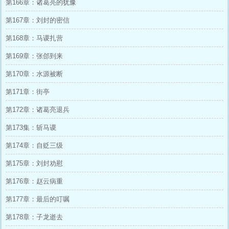
第166章：诸葛亮的犹豫
第167章：刘封的密信
第168章：马谡扎营
第169章：张郃到来
第170章：水源被断
第171章：街亭
第172章：诸葛亮退兵
第173集：斩马谡
第174章：自贬三级
第175章：刘封劝慰
第176章：赵云病重
第177章：最后的叮嘱
第178章：子龙逝去