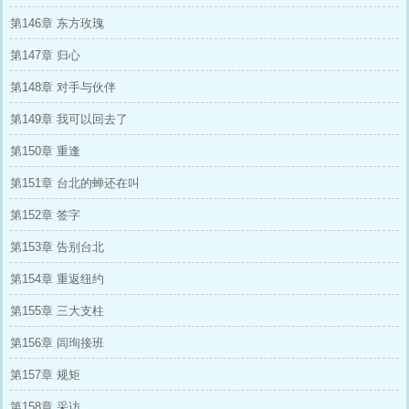
第146章 东方玫瑰
第147章 归心
第148章 对手与伙伴
第149章 我可以回去了
第150章 重逢
第151章 台北的蝉还在叫
第152章 签字
第153章 告别台北
第154章 重返纽约
第155章 三大支柱
第156章 闾珣接班
第157章 规矩
第158章 采访