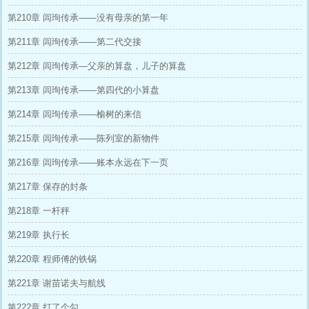
第210章 闾珣传承——没有母亲的第一年
第211章 闾珣传承——第二代交接
第212章 闾珣传承—父亲的算盘，儿子的算盘
第213章 闾珣传承——第四代的小算盘
第214章 闾珣传承——榆树的来信
第215章 闾珣传承——陈列室的新物件
第216章 闾珣传承——账本永远在下一页
第217章 保存的封条
第218章 一杆秤
第219章 执行长
第220章 程师傅的铁锅
第221章 谢苗诺夫与航线
第222章 打了个勾