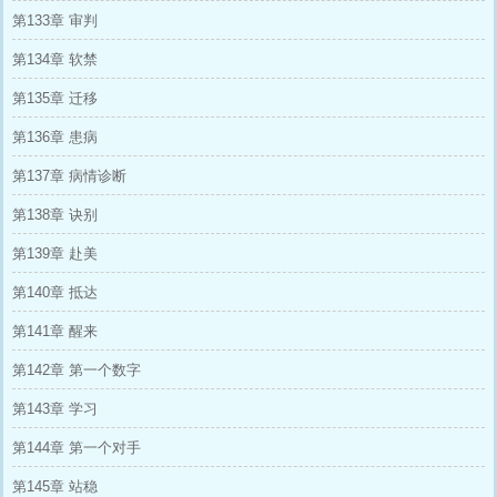
第133章 审判
第134章 软禁
第135章 迁移
第136章 患病
第137章 病情诊断
第138章 诀别
第139章 赴美
第140章 抵达
第141章 醒来
第142章 第一个数字
第143章 学习
第144章 第一个对手
第145章 站稳