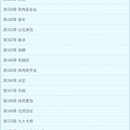
第159章 凤鸣基金会
第160章 暮年
第161章 台北来信
第162章 破冰
第163章 捐赠
第164章 电视前
第165章 凤鸣奖学金
第166章 决定
第167章 归国
第168章 帅府重游
第169章 北营旧址
第170章 九十大寿