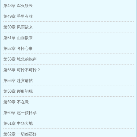
第48章 军火疑云
第49章 手里有牌
第50章 风雨欲来
第51章 山雨欲来
第52章 各怀心事
第53章 城北的炮声
第55章 可怜不可怜？
第56章 赴宴请帖
第58章 裂痕初现
第59章 不在意
第60章 赵一荻怀孕
第61章 中华大地
第62章 一切都还好