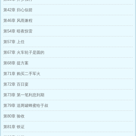
第42章 归心似箭
第46章 风雨兼程
第54章 暗夜惊雷
第57章 上任
第67章 火车轮子是圆的
第68章 提方案
第71章 购买二手军火
第72章 百日宴
第73章 第一笔利息到期
第79章 送两罐蜂蜜给于叔
第80章 验收
第81章 铁证