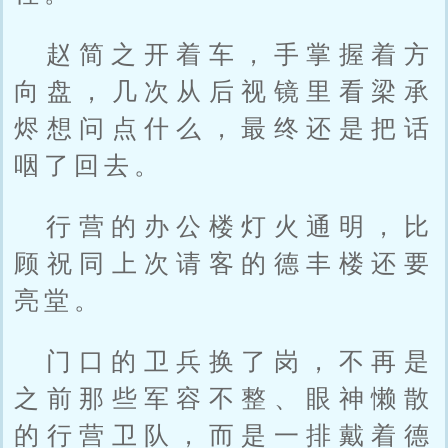
赵简之开着车，手掌握着方
向盘，几次从后视镜里看梁承
烬想问点什么，最终还是把话
咽了回去。
行营的办公楼灯火通明，比
顾祝同上次请客的德丰楼还要
亮堂。
门口的卫兵换了岗，不再是
之前那些军容不整、眼神懒散
的行营卫队，而是一排戴着德