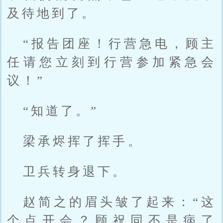
及待地到了。
“报告团座！行营急电，顾主
任请您立刻到行营参加紧急会
议！”
“知道了。”
梁承烬挥了挥手。
卫兵转身退下。
赵简之的眉头皱了起来：“这
个点开会？顾祝同不是病了