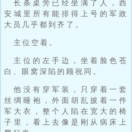
长条桌旁已经坐满了人，西
安城里所有能排得上号的军政
大员几乎都到齐了。
主位空着。
主位的左手边，坐着脸色苍
白、眼窝深陷的顾祝同。
他没有穿军装，只穿着一套
丝绸睡袍，外面胡乱披着一件
军大衣，整个人陷在宽大的椅
子里，看上去像是刚从病床上