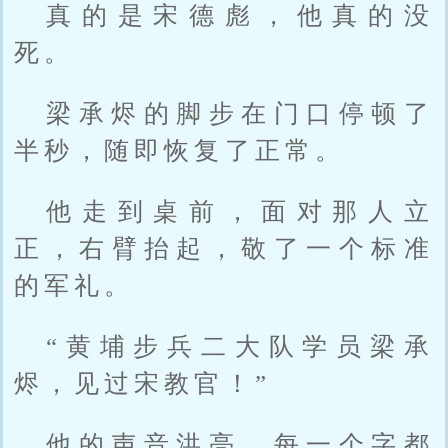
真的是宋德彪，他真的没
死。
梁承烬的脚步在门口停顿了
半秒，随即恢复了正常。
他走到桌前，面对那人立
正，右臂抬起，敬了一个标准
的军礼。
“黄埔步兵二大队学员梁承
烬，见过宋教官！”
他的声音洪亮，每一个字都