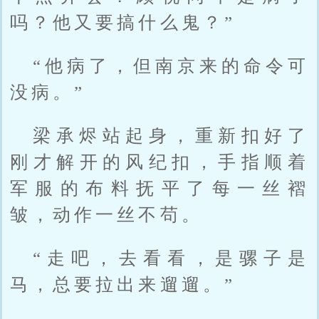
吗？他又要搞什么鬼？”
“他病了，但南京来的命令可
没病。”
梁承烬站起身，重新扣好了
刚才解开的风纪扣，手指顺着
军服的布料抚平了每一丝褶
皱，动作一丝不苟。
“走吧，去看看，是骡子是
马，总要拉出来遛遛。”