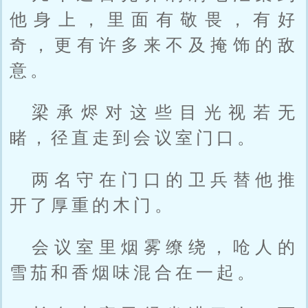
他身上，里面有敬畏，有好
奇，更有许多来不及掩饰的敌
意。
梁承烬对这些目光视若无
睹，径直走到会议室门口。
两名守在门口的卫兵替他推
开了厚重的木门。
会议室里烟雾缭绕，呛人的
雪茄和香烟味混合在一起。