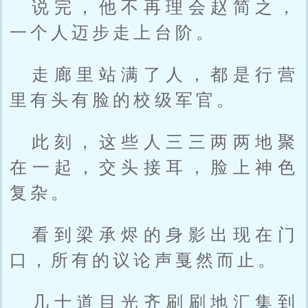
说完，他不再理会赵简之，
一个人迈步走上台阶。
走廊里站满了人，都是行营
里有头有脸的校级军官。
此刻，这些人三三两两地聚
在一起，交头接耳，脸上神色
复杂。
看到梁承烬的身影出现在门
口，所有的议论声戛然而止。
几十道目光齐刷刷地汇集到