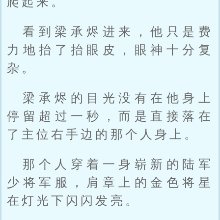
爬起来。
看到梁承烬进来，他只是费
力地抬了抬眼皮，眼神十分复
杂。
梁承烬的目光没有在他身上
停留超过一秒，而是直接落在
了主位右手边的那个人身上。
那个人穿着一身崭新的陆军
少将军服，肩章上的金色将星
在灯光下闪闪发亮。