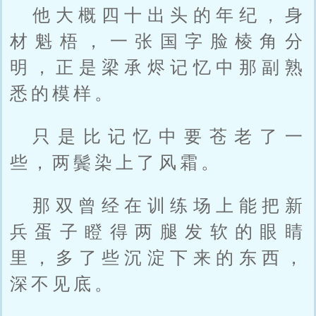
他大概四十出头的年纪，身
材魁梧，一张国字脸棱角分
明，正是梁承烬记忆中那副熟
悉的模样。
只是比记忆中要苍老了一
些，两鬓染上了风霜。
那双曾经在训练场上能把新
兵蛋子瞪得两腿发软的眼睛
里，多了些沉淀下来的东西，
深不见底。