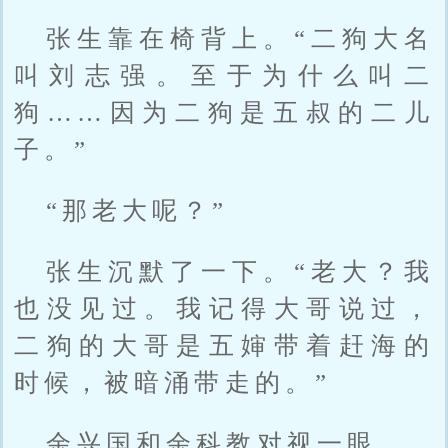
张生靠在椅背上。“二狗大名
叫刘志强。至于为什么叫二
狗……因为二狗是五叔的二儿
子。”
“那老大呢？”
张生沉默了一下。“老大？我
也没见过。我记得大哥说过，
二狗的大哥是五婶带着赶海的
时候，被暗涌带走的。”
余兴国和余科教对视一眼。