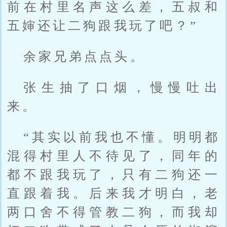
前在村里名声这么差，五叔和
五婶还让二狗跟我玩了吧？”
余家兄弟点点头。
张生抽了口烟，慢慢吐出
来。
“其实以前我也不懂。明明都
混得村里人不待见了，同年的
都不跟我玩了，只有二狗还一
直跟着我。后来我才明白，老
两口舍不得管教二狗，而我却