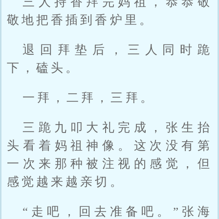
三人持香拜完妈祖，恭恭敬
敬地把香插到香炉里。
退回拜垫后，三人同时跪
下，磕头。
一拜，二拜，三拜。
三跪九叩大礼完成，张生抬
头看着妈祖神像。这次没有第
一次来那种被注视的感觉，但
感觉越来越亲切。
“走吧，回去准备吧。”张海