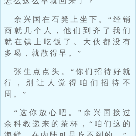
怎么这么早就回来了？”
余兴国在石凳上坐下。“经销
商就几个人，他们到齐了我们
就在镇上吃饭了。大伙都没有
多喝，就散得早。”
张生点点头。“你们招待好就
行，别让人觉得咱们招待不
周。”
“这你放心吧。”余兴国接过
余科教递来的茶杯，“咱们这的
海鲜，在内陆可是吃不到的。”