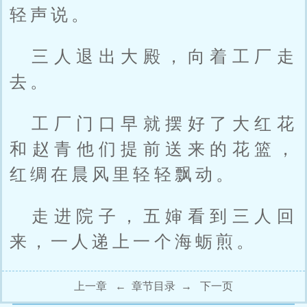
轻声说。
三人退出大殿，向着工厂走
去。
工厂门口早就摆好了大红花
和赵青他们提前送来的花篮，
红绸在晨风里轻轻飘动。
走进院子，五婶看到三人回
来，一人递上一个海蛎煎。
上一章
←
章节目录
→
下一页