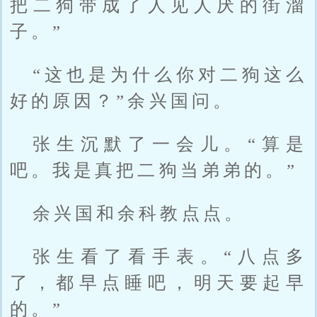
把二狗带成了人见人厌的街溜
子。”
“这也是为什么你对二狗这么
好的原因？”余兴国问。
张生沉默了一会儿。“算是
吧。我是真把二狗当弟弟的。”
余兴国和余科教点点。
张生看了看手表。“八点多
了，都早点睡吧，明天要起早
的。”