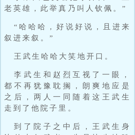
老英雄，此举真乃叫人钦佩。”
“哈哈哈，好说好说，且进来
叙进来叙。”
王武生哈哈大笑地开口。
李武生和赵烈互视了一眼，
都不再犹豫耽搁，朗爽地应是
之后，两人一同随着这王武生
走到了他院子里。
到了院子之中后，王武生身