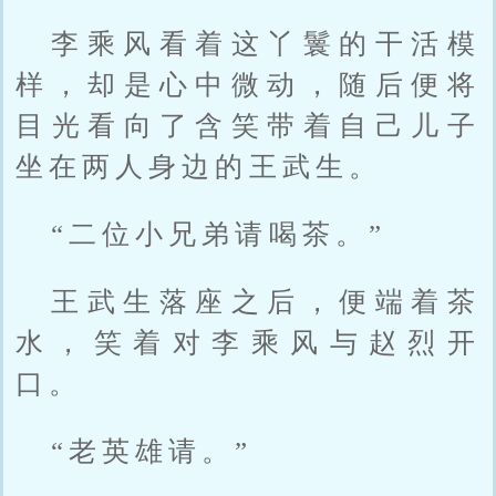
李乘风看着这丫鬟的干活模
样，却是心中微动，随后便将
目光看向了含笑带着自己儿子
坐在两人身边的王武生。
“二位小兄弟请喝茶。”
王武生落座之后，便端着茶
水，笑着对李乘风与赵烈开
口。
“老英雄请。”