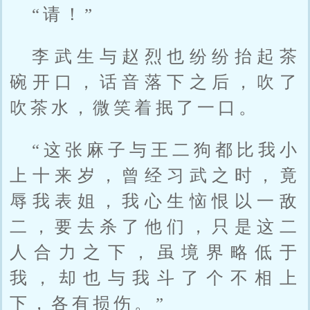
“请！”
李武生与赵烈也纷纷抬起茶
碗开口，话音落下之后，吹了
吹茶水，微笑着抿了一口。
“这张麻子与王二狗都比我小
上十来岁，曾经习武之时，竟
辱我表姐，我心生恼恨以一敌
二，要去杀了他们，只是这二
人合力之下，虽境界略低于
我，却也与我斗了个不相上
下，各有损伤。”