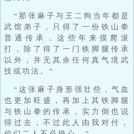
“那张麻子与王二狗当年都是
武馆弟子，只得了一份铁山拳
普通传承，这些年来摸爬滚
打，除了得了一门铁脚腿传承
以外，并无其余任何真气境武
技或功法。”
“这张麻子身形强壮些，气血
也更加旺盛，再加上其铁脚腿
与铁山拳的传承，实力倒也说
得过去，不过此人由我对付，
你们二人不必操心。”