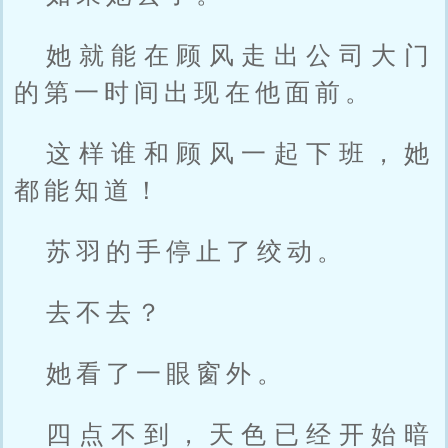
她就能在顾风走出公司大门
的第一时间出现在他面前。
这样谁和顾风一起下班，她
都能知道！
苏羽的手停止了绞动。
去不去？
她看了一眼窗外。
四点不到，天色已经开始暗