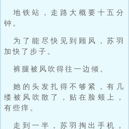
地铁站，走路大概要十五分
钟。
为了能尽快见到顾风，苏羽
加快了步子。
裤腿被风吹得往一边倾。
她的头发扎得不够紧，有几
缕被风吹散了，贴在脸颊上，
有些痒。
走到一半，苏羽掏出手机，