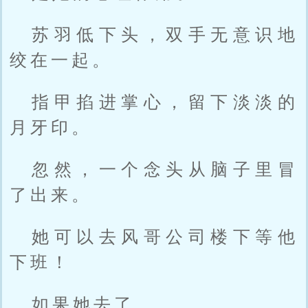
苏羽低下头，双手无意识地
绞在一起。
指甲掐进掌心，留下淡淡的
月牙印。
忽然，一个念头从脑子里冒
了出来。
她可以去风哥公司楼下等他
下班！
如果她去了。