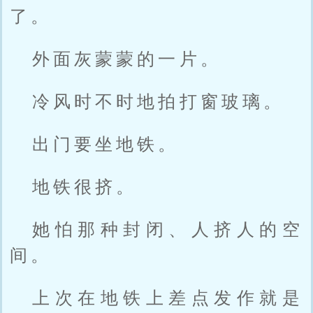
了。
外面灰蒙蒙的一片。
冷风时不时地拍打窗玻璃。
出门要坐地铁。
地铁很挤。
她怕那种封闭、人挤人的空
间。
上次在地铁上差点发作就是