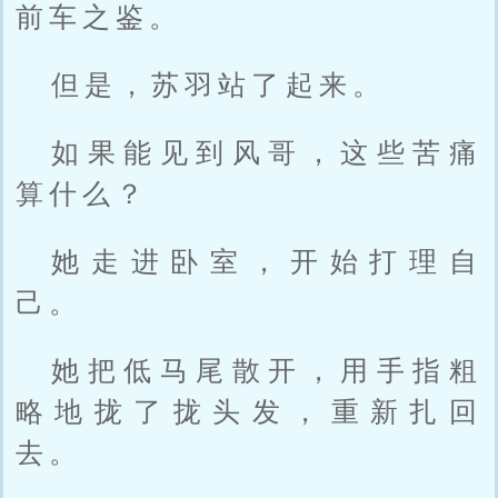
前车之鉴。
但是，苏羽站了起来。
如果能见到风哥，这些苦痛
算什么？
她走进卧室，开始打理自
己。
她把低马尾散开，用手指粗
略地拢了拢头发，重新扎回
去。