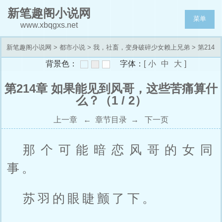
新笔趣阁小说网
菜单
www.xbqgxs.net
新笔趣阁小说网
>
都市小说
>
我，社畜，变身破碎少女赖上兄弟
> 第214
背景色：
字体：
[
小
中
大
]
章 如果能见到风哥，这些苦痛算什么？
第214章 如果能见到风哥，这些苦痛算什
么？（1 / 2）
上一章
←
章节目录
→
下一页
那个可能暗恋风哥的女同
事。
苏羽的眼睫颤了下。