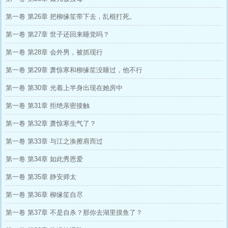
第一卷 第26章 把柳缘笙带下去，乱棍打死。
第一卷 第27章 世子还回来睡觉吗？
第一卷 第28章 会外男，被抓现行
第一卷 第29章 萧惊寒和柳缘笙没睡过，他不行
第一卷 第30章 光着上半身出现在她房中
第一卷 第31章 拒绝亲密接触
第一卷 第32章 萧惊寒生气了？
第一卷 第33章 与江之涣擦肩而过
第一卷 第34章 如此秀恩爱
第一卷 第35章 静安师太
第一卷 第36章 柳缘笙自尽
第一卷 第37章 不是自杀？那你去湖里摸鱼了？