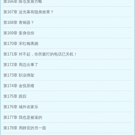
第166章 陈仓发展方略
第167章 这光幕有隐身效果？
第168章 青铜器？
第169章 妾身信你
第170章 宋红梅离婚
第171章 对不起，你所拨打的电话已关机！
第172章 周总出事了
第173章 职业绑架
第174章 金悦茶楼
第175章 跟踪
第176章 城外农家乐
第177章 我也是被逼的
第178章 周静宜的另一面