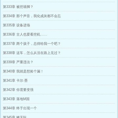
第333章 被挖墙脚？
第334章 那个声音，我化成灰都不会忘
第335章 设备进场
第336章 古人也爱看挖机……
第337章 两个孩子，总得给我一个吧？
第338章 这车，怎么从没在路上见过？
第339章 严重违法？
第340章 我就是想捡个漏！
第341章 卡尔·墨
第342章 你需要变强
第343章 落地M国
第344章 终于出现一个
第345章 够无耻