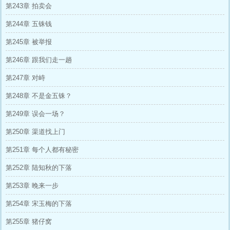
第243章 拍卖会
第244章 五铢钱
第245章 被举报
第246章 跟我们走一趟
第247章 对峙
第248章 不是金五铢？
第249章 误会一场？
第250章 渠道找上门
第251章 每个人都有秘密
第252章 陆知秋的下落
第253章 晚来一步
第254章 宋玉梅的下落
第255章 猪仔窝