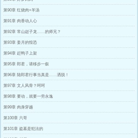
第90章 红烧肉+羊汤
第91章 肉香动人心
第92章 常山赵子龙……的师兄？
第93章 姜月的惶恐
第94章 赶鸭子上架
第95章 郎君，请移步一叙
第96章 陆郎君行事当真是……洒脱！
第97章 文人风骨？呵呵
第98章 要动，就要一劳永逸
第99章 肉身穿越
第100章 六哥
第101章 盗墓是犯法的