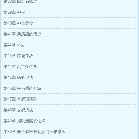
第38章 回到石家坳
第39章 神火
第40章 神仙美食
第41章 柴房里的滚烫
第42章 计划
第43章 陈仓变故
第44章 乱世众生图
第45章 陈仓现状
第46章 牛马系统升级
第47章 星辉琉璃驹
第48章 交易成功
第49章 扇动翅膀的蝴蝶
第50章 老子看谁敢动她们一根指头