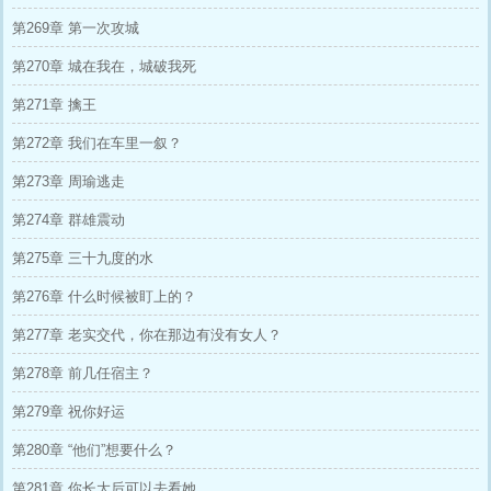
第269章 第一次攻城
第270章 城在我在，城破我死
第271章 擒王
第272章 我们在车里一叙？
第273章 周瑜逃走
第274章 群雄震动
第275章 三十九度的水
第276章 什么时候被盯上的？
第277章 老实交代，你在那边有没有女人？
第278章 前几任宿主？
第279章 祝你好运
第280章 “他们”想要什么？
第281章 你长大后可以去看她