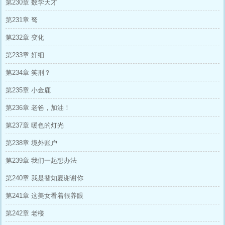
第230章 数学天才
第231章 弩
第232章 变化
第233章 奸细
第234章 笑刑？
第235章 小金鹿
第236章 老爸，加油！
第237章 暖色的灯光
第238章 境外账户
第239章 我们一起想办法
第240章 我是替知夏谢谢你
第241章 这美女看着很养眼
第242章 老楼