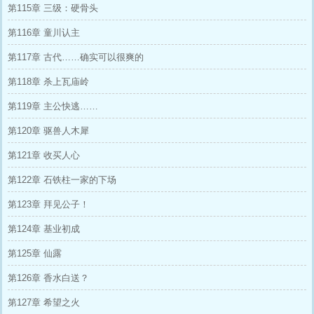
第115章 三级：硬骨头
第116章 童川认主
第117章 古代……确实可以很爽的
第118章 杀上瓦庙岭
第119章 主公快逃……
第120章 驱兽人木犀
第121章 收买人心
第122章 石铁柱一家的下场
第123章 拜见公子！
第124章 基业初成
第125章 仙露
第126章 香水白送？
第127章 希望之火