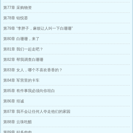
第77章 采购物资
第78章 铂悦荟
第79章 “李胖子，麻烦让人叫一下白珊珊”
第80章 白珊珊，来了
第81章 我们一起走吧？
第82章 帮我调查白珊珊
第83章 女人，哪个不喜欢香香的？
第84章 军营里的卡车
第85章 有件事我必须向你坦白
第86章 坦诚
第87章 我不会让任何人夺走他们的家园
第88章 云珠吃醋
第89章 好多肉肉