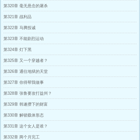
第320章 毫无悬念的屠杀
第321章 战利品
第322章 马腾投诚
第323章 不能剧烈运动
第324章 灯下黑
第325章 又一个穿越者？
第326章 通往地狱的天堂
第327章 你得帮我做事
第328章 张鲁要攻打益州？
第329章 韩遂攒下的财富
第330章 解锁载体形态
第331章 这个女人是谁？
第332章 两个月完工