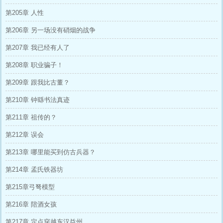
第205章 人性
第206章 另一场没有硝烟的战争
第207章 我已经有人了
第208章 职业骗子！
第209章 跟我比古董？
第210章 钟繇书法真迹
第211章 祖传的？
第212章 误会
第213章 哪里能买到仿古兵器？
第214章 孟氏铁器坊
第215章弓弩模型
第216章 陪酒女孩
第217章 定点穿越东汉益州