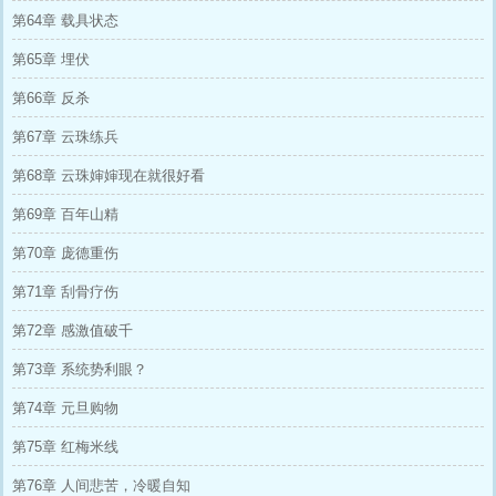
第64章 载具状态
第65章 埋伏
第66章 反杀
第67章 云珠练兵
第68章 云珠婶婶现在就很好看
第69章 百年山精
第70章 庞德重伤
第71章 刮骨疗伤
第72章 感激值破千
第73章 系统势利眼？
第74章 元旦购物
第75章 红梅米线
第76章 人间悲苦，冷暖自知