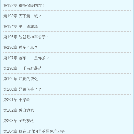
第192章 都怪保暖内衣！
第193章 天下第一城？
第194章 第二道城墙
第195章 他就是神车公子！
第196章 神车产崽？
第197章 这车……是你的？
第198章 一千亩红薯苗
第199章 知夏的变化
第200章 兄弟俩丢了？
第201章 干柴岭
第202章 独自追踪
第203章 子尧获救
第204章 藏在山沟沟里的黑色产业链