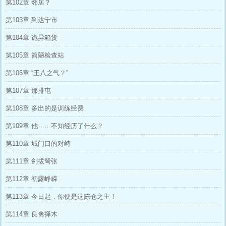
第102章 邻居？
第103章 到达宁市
第104章 诡异箱货
第105章 简陋检查站
第106章 “王八之气？”
第107章 那排屯
第108章 多出的是训练经费
第109章 他……不知经历了什么？
第110章 城门口的对峙
第111章 剑拔弩张
第112章 初露峥嵘
第113章 今日起，你便是这陈仓之主！
第114章 良禽择木