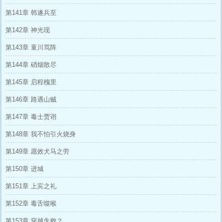
第141章 韩遂兵至
第142章 神光现
第143章 童川骂阵
第144章 硝烟散尽
第145章 启程槐里
第146章 路遇山贼
第147章 毒士贾诩
第148章 我不怕引火烧身
第149章 愿效犬马之劳
第150章 进城
第151章 上宾之礼
第152章 毒舌噬喉
第153章 穿越失败？