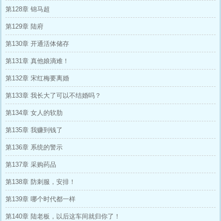
第128章 锦马超
第129章 陆府
第130章 开通活体储存
第131章 真他娘滴难！
第132章 宋红梅要离婚
第133章 我长大了可以不结婚吗？
第134章 女人的软肋
第135章 我赚到钱了
第136章 系统的警示
第137章 采购药品
第138章 防刺服，安排！
第139章 哪个时代都一样
第140章 陆老板，以后这车间就归你了！