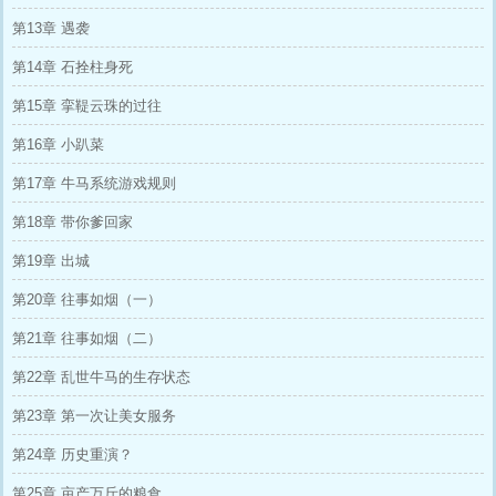
第13章 遇袭
第14章 石拴柱身死
第15章 挛鞮云珠的过往
第16章 小趴菜
第17章 牛马系统游戏规则
第18章 带你爹回家
第19章 出城
第20章 往事如烟（一）
第21章 往事如烟（二）
第22章 乱世牛马的生存状态
第23章 第一次让美女服务
第24章 历史重演？
第25章 亩产万斤的粮食