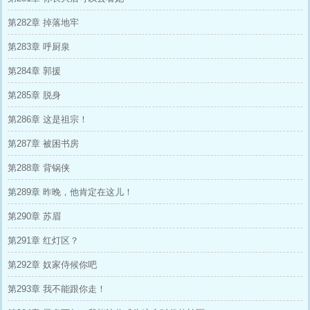
第282章 掉落地牢
第283章 呼厨泉
第284章 郭援
第285章 脱身
第286章 这是祖宗！
第287章 被困书房
第288章 背锅侠
第289章 昨晚，他肯定在这儿！
第290章 苏眉
第291章 红灯区？
第292章 奴家侍候你吧
第293章 我不能跟你走！