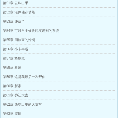
第51章 云珠出手
第52章 活体储存功能
第53章 违章了
第54章 可以自主修改现实规则的系统
第55章 周静宜的怜悯
第56章 小卡牛逼
第57章 梧桐苑
第58章 看房
第59章 这是我最后一次帮你
第60章 新家
第61章 乔迁大吉
第62章 凭空出现的大货车
第63章 震惊