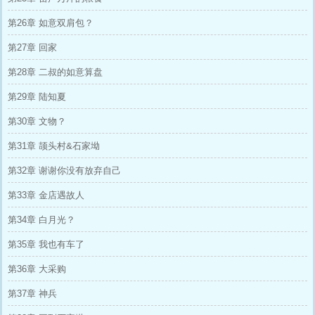
第26章 如意双肩包？
第27章 回家
第28章 二叔的如意算盘
第29章 陆知夏
第30章 文物？
第31章 颉头村&石家坳
第32章 谢谢你没有放弃自己
第33章 金店遇故人
第34章 白月光？
第35章 我也有车了
第36章 大采购
第37章 神兵