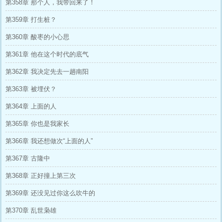
第358章 那个人，我带回来了！
第359章 打生桩？
第360章 酸枣的小心思
第361章 他在这个时代的底气
第362章 我决定先去一趟南阳
第363章 被埋伏？
第364章 上面的人
第365章 你也是我家长
第366章 我还想做次“上面的人”
第367章 古隆中
第368章 正好撞上第三次
第369章 还没见过你这么吹牛的
第370章 乱世枭雄