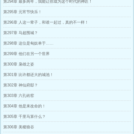
第294章 最多两年，我能让你成为这个时代的神匠！
第295章 元宵节快乐！
第296章 人这一辈子，和谁一起过，真的不一样！
第297章 马超围城？
第298章 这位是匈奴单于……
第299章 他们在另一个世界
第300章 枭雄之姿
第301章 比许都还大的城池！
第302章 神仙府邸？
第303章 六孔砖窑
第304章 他是来改命的！
第305章 千里马算什么？
第306章 美稷狼谷