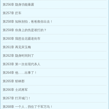
第256章 隐身功能暴露
第257章 拦车
第258章 知秋别怕，爸爸救你出去！
第259章 你身上的伤是谁打的？
第260章 我想去北疆老街市
第261章 再见宋玉梅
第262章 隐身时间到了
第263章 第一次在现代杀人
第264章 他……出事了！
第265章 郁林郡
第266章 士武将军
第267章 打开城门！
第268章 一个人，挡住了千军万马！