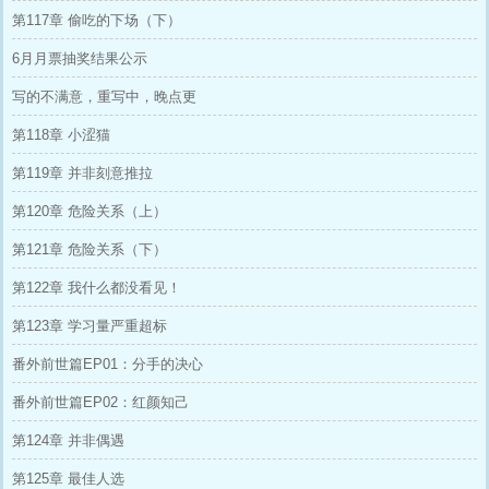
第117章 偷吃的下场（下）
6月月票抽奖结果公示
写的不满意，重写中，晚点更
第118章 小涩猫
第119章 并非刻意推拉
第120章 危险关系（上）
第121章 危险关系（下）
第122章 我什么都没看见！
第123章 学习量严重超标
番外前世篇EP01：分手的决心
番外前世篇EP02：红颜知己
第124章 并非偶遇
第125章 最佳人选