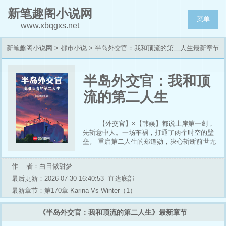
新笔趣阁小说网
菜单
www.xbqgxs.net
新笔趣阁小说网
>
都市小说
> 半岛外交官：我和顶流的第二人生最新章节
列表
半岛外交官：我和顶
流的第二人生
【外交官】×【韩娱】都说上岸第一剑，
先斩意中人。一场车祸，打通了两个时空的壁
垒。 重启第二人生的郑道勋，决心斩断前世无
疾而终的恋情。他以25岁年纪再度刷新纪录，
成为半岛最年轻的外交部书记官。 正当事业宏
作 者：白日做甜梦
图即将铺开，立志做西格玛男人的他，却遭遇了
最大滑铁卢——国民初恋以猎手姿态步步靠近；
最后更新：2026-07-30 16:40:53
直达底部
前世青梅，在蝴蝶效应下情愫变质；失意练习
最新章节：第170章 Karina Vs Winter（1）
生，默默成了他的忠实追随者；还有相看两厌的
欢喜冤家，总在意外中纠缠不清；……而最重要
《半岛外交官：我和顶流的第二人生》最新章节
的是：前世的前女友，本以为再无羁绊，却似乎
觉醒了另一个时空的记忆？ ————————