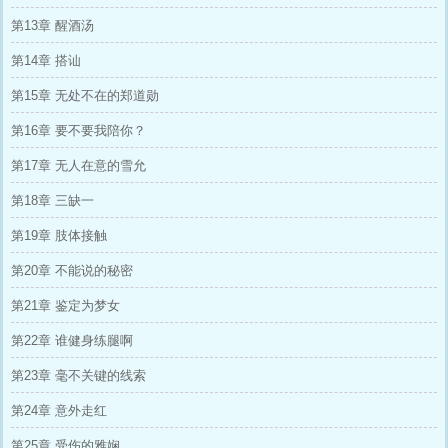
第13章 醒酒汤
第14章 搭讪
第15章 无处不在的郑道勋
第16章 要不要我陪你？
第17章 无人在意的雪允
第18章 三缺一
第19章 肢体接触
第20章 不能说的秘密
第21章 鉴定为梦女
第22章 谁健身练腿啊
第23章 毫不关键的线索
第24章 意外走红
第25章 受伤的雅娴