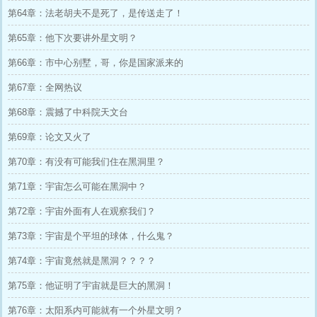
第64章：法老胡夫不是死了，是传送走了！
第65章：他下次要讲外星文明？
第66章：市中心别墅，哥，你是国家派来的
第67章：全网热议
第68章：震撼了中科院天文台
第69章：论文又火了
第70章：有没有可能我们住在黑洞里？
第71章：宇宙怎么可能在黑洞中？
第72章：宇宙外面有人在观察我们？
第73章：宇宙是个平坦的球体，什么鬼？
第74章：宇宙竟然就是黑洞？？？？
第75章：他证明了宇宙就是巨大的黑洞！
第76章：太阳系内可能就有一个外星文明？