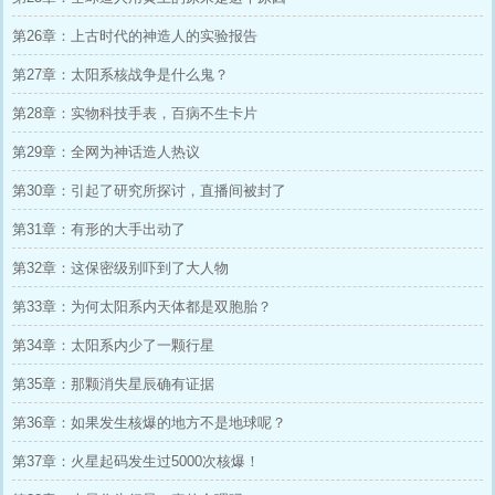
第26章：上古时代的神造人的实验报告
第27章：太阳系核战争是什么鬼？
第28章：实物科技手表，百病不生卡片
第29章：全网为神话造人热议
第30章：引起了研究所探讨，直播间被封了
第31章：有形的大手出动了
第32章：这保密级别吓到了大人物
第33章：为何太阳系内天体都是双胞胎？
第34章：太阳系内少了一颗行星
第35章：那颗消失星辰确有证据
第36章：如果发生核爆的地方不是地球呢？
第37章：火星起码发生过5000次核爆！