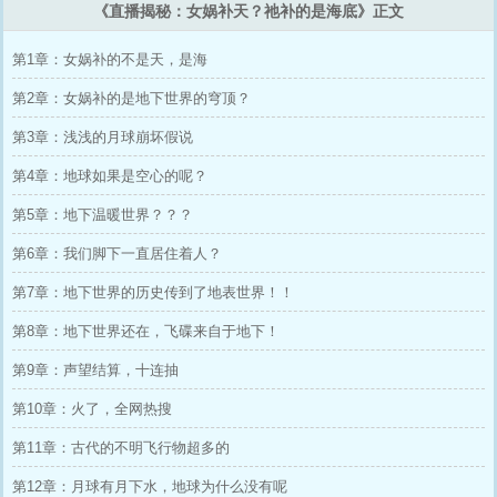
《直播揭秘：女娲补天？祂补的是海底》正文
第1章：女娲补的不是天，是海
第2章：女娲补的是地下世界的穹顶？
第3章：浅浅的月球崩坏假说
第4章：地球如果是空心的呢？
第5章：地下温暖世界？？？
第6章：我们脚下一直居住着人？
第7章：地下世界的历史传到了地表世界！！
第8章：地下世界还在，飞碟来自于地下！
第9章：声望结算，十连抽
第10章：火了，全网热搜
第11章：古代的不明飞行物超多的
第12章：月球有月下水，地球为什么没有呢