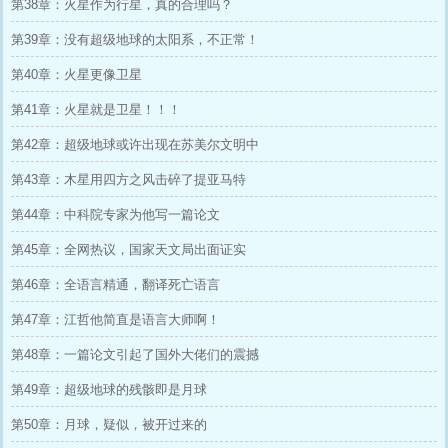
第38章：火星作为行星，真的合理吗？
第39章：没有超级地球的太阳系，不正常！
第40章：火星更像卫星
第41章：火星就是卫星！！！
第42章：超级地球或许出现在苏美尔文明中
第43章：木星用四方之风击碎了提亚马特
第44章：中科院专家为他写一篇论文
第45章：全网热议，国家天文局出面证实
第46章：全语言精通，翻译死亡语言
第47章：江哲他简直是语言大师啊！
第48章：一篇论文引起了国外大佬们的震撼
第49章：超级地球的残骸即是月球
第50章：月球，疑似，被开过来的