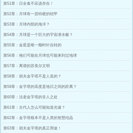
第51章：日全食不应该存在！
第52章：月球有一层特硬的铠甲
第53章：月球内部的海洋？
第54章：月球是一个巨大的宇宙潜水艇？
第55章：金星是唯一顺时针自转的
第56章：祂们可能在月球也可能来到过地球
第57章：离谱的苏美尔文明
第58章：胡夫金字塔不是人造的？
第59章：金字塔的高度是地日之间的距离？
第60章：法老金字塔的非人之处
第61章：古代人怎么可能知道光速？
第62章：金字塔根本不是人类的智慧结晶
第63章：胡夫金字塔的真正用途！