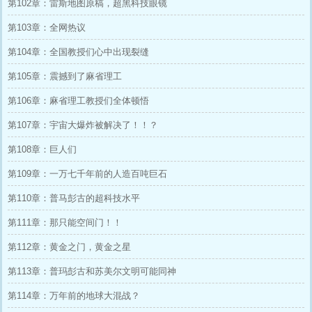
第102章：雷斯地图原稿，超黑科技眼镜
第103章：全网热议
第104章：全国教授们心中出现裂缝
第105章：震撼到了麻省理工
第106章：麻省理工教授们全体顿悟
第107章：宇宙大爆炸被解决了！！？
第108章：巨人们
第109章：一万七千年前的人造百吨巨石
第110章：普马彭古的超科技水平
第111章：那只能空间门！！
第112章：黄金之门，黄金之星
第113章：普玛彭古和苏美尔文明可能同神
第114章：万年前的地球大混战？