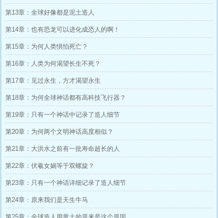
第13章：全球好像都是泥土造人
第14章：也有恐龙可以进化成恐人的啊！
第15章：为何人类惧怕死亡？
第16章：人类为何渴望长生不死？
第17章：见过永生，方才渴望永生
第18章：为何全球神话都有高科技飞行器？
第19章：只有一个神话中记录了造人细节
第20章：为何两个文明神话高度相似？
第21章：大洪水之前有一批寿命超长的人
第22章：伏羲女娲等于双螺旋？
第23章：只有一个神话详细记录了造人细节
第24章：原来我们是天生牛马
第25章：全球造人用黄土的原来是这个原因