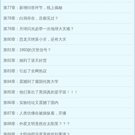
第77章：新增问答环节，线上揭秘
第78章：白洞存在，且都见过？
第79章：月球闪光必带一次地球大灾难？
第80章：恐龙灭绝算小灾，还有大灾
第81章：1993的灭世信号？
第82章：抽到了逆天好货
第83章：引起了全网热议
第84章：震撼到了腐国伦敦大学
第85章：他们算出了黑洞真的是宇宙！！！
第86章：实验结论又震撼了国内
第87章：人类仿佛在被操纵着，开播
第88章：外星文明竟然在太阳里？？？
第89章：太阳内部温度竟然低到离谱？