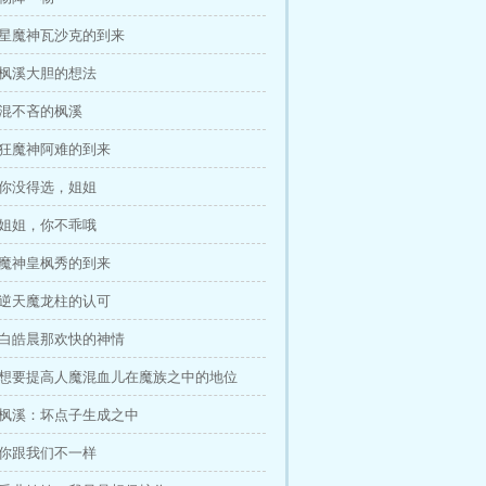
 星魔神瓦沙克的到来
 枫溪大胆的想法
 混不吝的枫溪
战狂魔神阿难的到来
 你没得选，姐姐
 姐姐，你不乖哦
 魔神皇枫秀的到来
 逆天魔龙柱的认可
 白皓晨那欢快的神情
 想要提高人魔混血儿在魔族之中的地位
 枫溪：坏点子生成之中
 你跟我们不一样