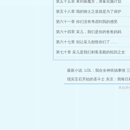
第五十五章 来到驱魔关，准备实施计划
第五十八章 我的骑士之道就是为了保护
第六十一章 你们没有考虑到我的感受
第六十四章 采儿，我们是你的爸爸妈妈
第六十七章 别让采儿怨恨你们了……
第七十章 采儿是我们刺客圣殿的轮回之女
最新小说:
LOL：我在全神班搞事情
三
现实宝石开始的圣斗士
东京：我每日
本站所