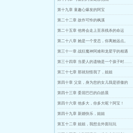
第十九章 童趣心爆发的阿宝
第二十二章 故作可怜的枫溪
第二十五章 他将会走上至亲残杀的命运
第二十八章 她是一个变态，你离她远点。
第三十一章 战狂魔神阿难和龙星宇的相遇
第三十四章 当爱人的遗物是一个孩子时……
第三十七章 那就别怪我了，姐姐
第四十章 父皇，身为您的女儿我是骄傲的
第四十三章 委屈巴巴的白皓晨
第四十六章 他多大，你多大呢？阿宝！
第四十九章 新婚快乐，姐姐
第五十二章 姐姐，我想去外面玩玩