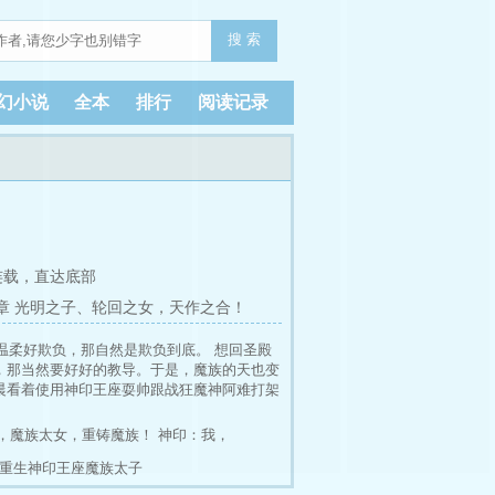
搜 索
幻小说
全本
排行
阅读记录
连载，
直达底部
章 光明之子、轮回之女，天作之合！
温柔好欺负，那自然是欺负到底。 想回圣殿
，那当然要好好的教导。于是，魔族的天也变
晨看着使用神印王座耍帅跟战狂魔神阿难打架
被拐回家的圣采儿点点头，认同他的观点。 龙
，魔族太女，重铸魔族！
神印：我，
重生神印王座魔族太子