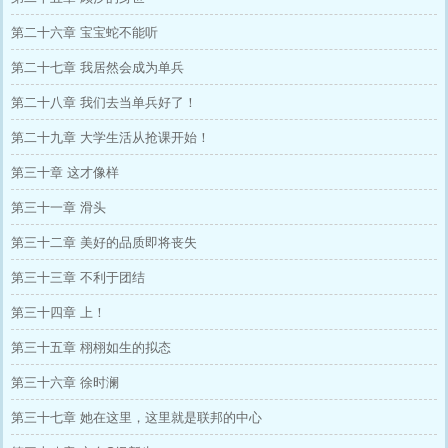
第二十六章 宝宝蛇不能听
第二十七章 我居然会成为单兵
第二十八章 我们去当单兵好了！
第二十九章 大学生活从抢课开始！
第三十章 这才像样
第三十一章 滑头
第三十二章 美好的品质即将丧失
第三十三章 不利于团结
第三十四章 上！
第三十五章 栩栩如生的拟态
第三十六章 徐时澜
第三十七章 她在这里，这里就是联邦的中心