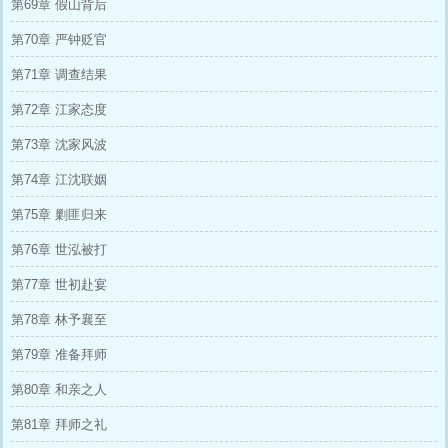
第69章 假山背后
第70章 严钟贬官
第71章 调查结果
第72章 江家态度
第73章 沈家风波
第74章 江沈联姻
第75章 剿匪归来
第76章 世泓被打
第77章 世初赴宴
第78章 林予襄至
第79章 准备拜师
第80章 和亲之人
第81章 拜师之礼