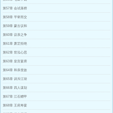
第57章 会试落榜
第58章 平辈而交
第59章 蒙古议和
第60章 议亲之争
第61章 萧芷拒绝
第62章 世泓心思
第63章 皇宫宴席
第64章 和亲变故
第65章 训斥江琰
第66章 四人谋划
第67章 江石赠甲
第68章 王府寿宴