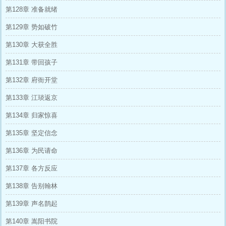
第128章 准备就绪
第129章 势如破竹
第130章 大获全胜
第131章 带回孩子
第132章 府衙开堂
第133章 江琰返京
第134章 归家惊喜
第135章 坚定信念
第136章 为民请命
第137章 各方反应
第138章 告别翰林
第139章 声名鹊起
第140章 嵩阳书院