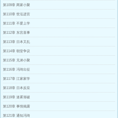
第109章 两家小聚
第110章 世泓进宫
第111章 不爱上学
第112章 东宫喜事
第113章 日本又乱
第114章 朝堂争议
第115章 兄弟小聚
第116章 冯琦出征
第117章 江家家学
第118章 日本反应
第119章 迷雾渐破
第120章 事情揭露
第121章 通知冯琦