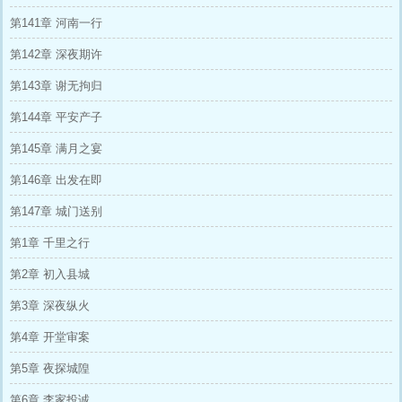
第141章 河南一行
第142章 深夜期许
第143章 谢无拘归
第144章 平安产子
第145章 满月之宴
第146章 出发在即
第147章 城门送别
第1章 千里之行
第2章 初入县城
第3章 深夜纵火
第4章 开堂审案
第5章 夜探城隍
第6章 李家投诚