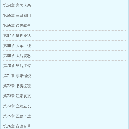
第64章 家族认亲
第65章 三日回门
第66章 边关战事
第67章 舅甥谈话
第68章 大军出征
第69章 太后震怒
第70章 皇后江琼
第71章 李家端倪
第72章 书房授课
第73章 江家表态
第74章 立嫡立长
第75章 圣旨下达
第76章 夜访百草