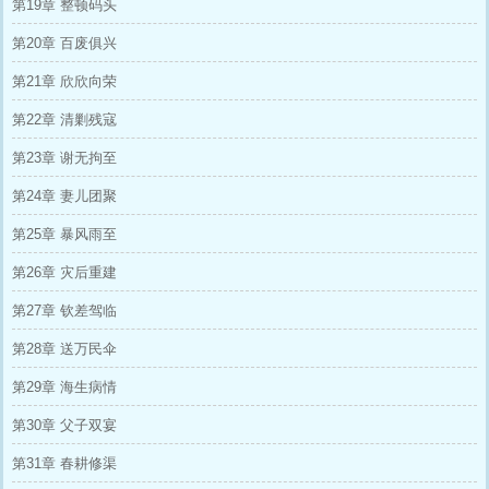
第19章 整顿码头
第20章 百废俱兴
第21章 欣欣向荣
第22章 清剿残寇
第23章 谢无拘至
第24章 妻儿团聚
第25章 暴风雨至
第26章 灾后重建
第27章 钦差驾临
第28章 送万民伞
第29章 海生病情
第30章 父子双宴
第31章 春耕修渠