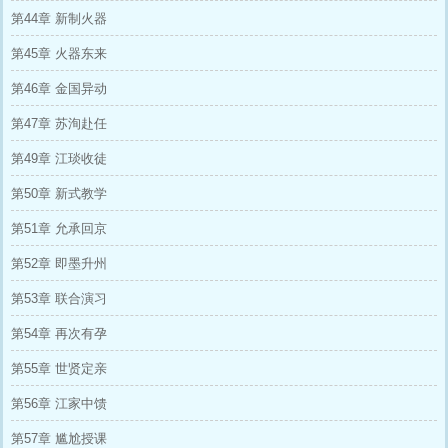
第44章 新制火器
第45章 火器东来
第46章 金国异动
第47章 苏洵赴任
第49章 江琰收徒
第50章 新式教学
第51章 允承回京
第52章 即墨升州
第53章 联合演习
第54章 再次有孕
第55章 世贤定亲
第56章 江家中馈
第57章 尴尬授课