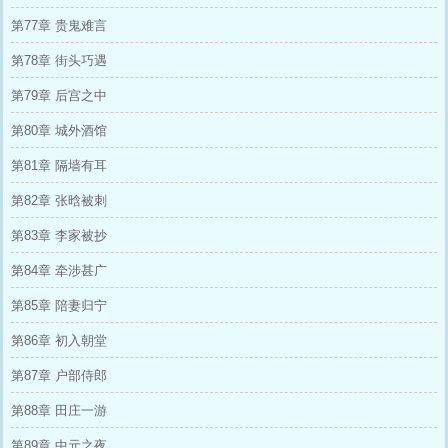
第77章 贵鬼难言
第78章 街头巧遇
第79章 后宫之中
第80章 城外酒馆
第81章 隔墙有耳
第82章 张晗被刺
第83章 李家被抄
第84章 牵涉甚广
第85章 陪妻归宁
第86章 初入朝堂
第87章 户部侍郎
第88章 田庄一游
第89章 中元之夜