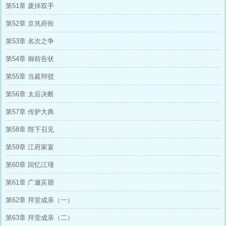
第51章 废掉双手
第52章 京兆府衙
第53章 名次之争
第54章 御前告状
第55章 当庭辩驳
第56章 太后决断
第57章 传胪大典
第58章 陛下召见
第59章 江府家宴
第60章 回忆江瑾
第61章 广邀宾朋
第62章 拜堂成亲（一）
第63章 拜堂成亲（二）