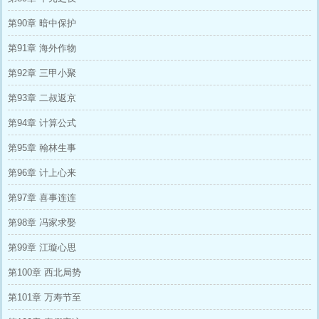
第90章 暗中保护
第91章 海外作物
第92章 三甲小聚
第93章 二叔返京
第94章 计算公式
第95章 翰林生事
第96章 计上心来
第97章 喜事连连
第98章 冯家求娶
第99章 江璇心思
第100章 西北局势
第101章 万寿节至