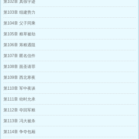
第102章 真假字迹
第103章 组建势力
第104章 父子同乘
第105章 粮草被劫
第106章 筹粮遇阻
第107章 匿名信件
第108章 面圣请罪
第109章 西北寒夜
第110章 军中夜谈
第111章 幼时允承
第112章 夺回军粮
第113章 冯大被杀
第114章 争夺包厢