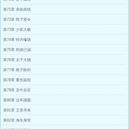
第71章 亲临前线
第72章 陛下密令
第73章 少贰大败
第74章 特许榷场
第75章 和谈已成
第76章 太子大婚
第77章 稚子盼归
第78章 重伤返程
第79章 京中反应
第80章 过年团圆
第81章 王贵寻来
第82章 海生身世