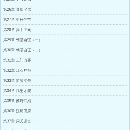
第26章 参加乡试
第27章 中秋佳节
第28章 高中亚元
第29章 朝堂自证（一）
第30章 朝堂自证（二）
第31章 上门请罪
第32章 江石拜师
第33章 搭救沈墨
第34章 沈墨才能
第35章 苏府订婚
第36章 江玥回府
第37章 周氏进宫