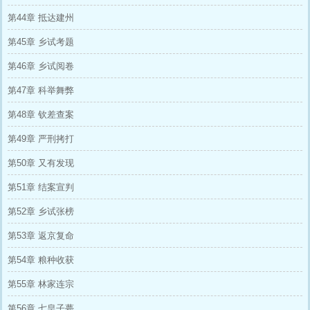
第44章 抵达建州
第45章 乡试考题
第46章 乡试阅卷
第47章 科举舞弊
第48章 钦差查案
第49章 严刑拷打
第50章 又有发现
第51章 结案宣判
第52章 乡试张榜
第53章 返京复命
第54章 粮种收获
第55章 林家连宗
第56章 七皇子薨