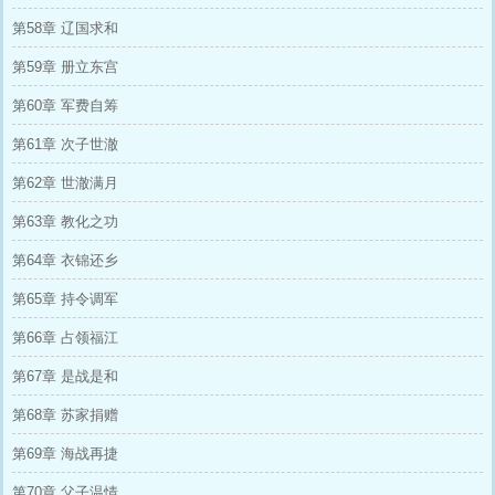
第58章 辽国求和
第59章 册立东宫
第60章 军费自筹
第61章 次子世澈
第62章 世澈满月
第63章 教化之功
第64章 衣锦还乡
第65章 持令调军
第66章 占领福江
第67章 是战是和
第68章 苏家捐赠
第69章 海战再捷
第70章 父子温情