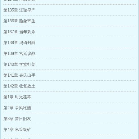
第135章 江璇早产
第136章 险象环生
第137章 当年刺杀
第138章 冯琦封爵
第139章 宫廷议战
第140章 学堂打架
第141章 秦氏出手
第142章 收复故土
第1章 时光荏苒
第2章 争风吃醋
第3章 昔日旧友
第4章 私采银矿