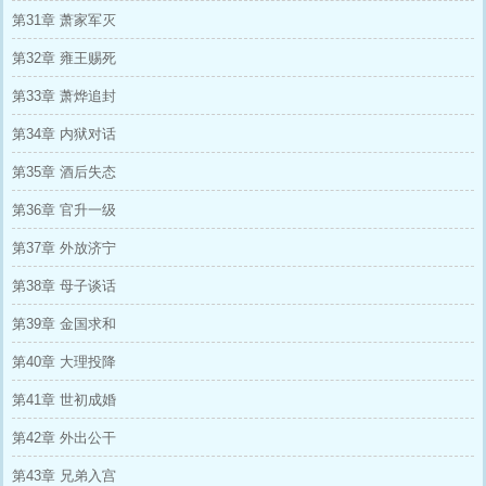
第31章 萧家军灭
第32章 雍王赐死
第33章 萧烨追封
第34章 内狱对话
第35章 酒后失态
第36章 官升一级
第37章 外放济宁
第38章 母子谈话
第39章 金国求和
第40章 大理投降
第41章 世初成婚
第42章 外出公干
第43章 兄弟入宫