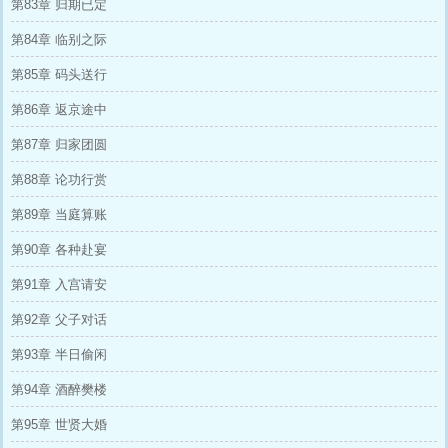
第83章 归期已定
第84章 临别之际
第85章 码头送行
第86章 返京途中
第87章 归家团圆
第88章 论功行赏
第89章 当庭算账
第90章 各种赴宴
第91章 入宫请安
第92章 父子对话
第93章 半日偷闲
第94章 酒醉樊楼
第95章 世贤大婚