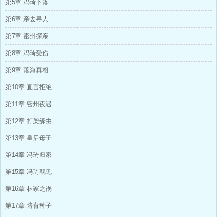
第5章 冯琦下落
第6章 亲去寻人
第7章 密州探亲
第8章 冯琦受伤
第9章 落海真相
第10章 直言拒绝
第11章 密州夜遇
第12章 打架缘由
第13章 皇后母子
第14章 冯琦归家
第15章 冯琦觐见
第16章 林家之祸
第17章 培育种子