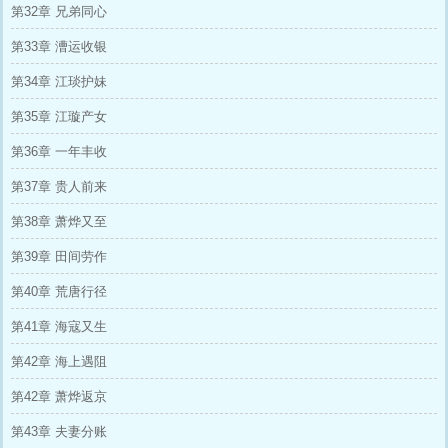
第32章 兄弟同心
第33章 漕运收银
第34章 江琰护妹
第35章 江璇产女
第36章 一年丰收
第37章 贵人前来
第38章 萧烨又至
第39章 田间劳作
第40章 荒唐行径
第41章 海寇又生
第42章 海上遇阻
第42章 萧烨返京
第43章 夫妻分账