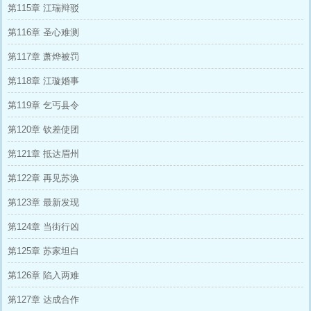
第115章 江瑞辩驳
第116章 圣心难测
第117章 萧烨被罚
第118章 江璇婚事
第119章 乞丐县令
第120章 钦差使团
第121章 抵达眉州
第122章 再见苏涣
第123章 最新发现
第124章 当街行凶
第125章 苏家坦白
第126章 陷入两难
第127章 达成合作