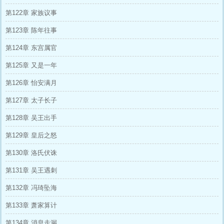
第122章 家族议事
第123章 陈年往事
第124章 东宫属官
第125章 又是一年
第126章 怡安满月
第127章 太子长子
第128章 吴王出手
第129章 皇后之怒
第130章 洛氏伏诛
第131章 吴王遇刺
第132章 冯琦坠海
第133章 萧家算计
第134章 消息走漏