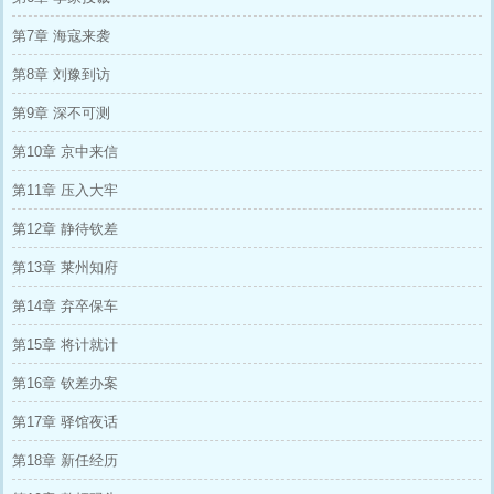
第7章 海寇来袭
第8章 刘豫到访
第9章 深不可测
第10章 京中来信
第11章 压入大牢
第12章 静待钦差
第13章 莱州知府
第14章 弃卒保车
第15章 将计就计
第16章 钦差办案
第17章 驿馆夜话
第18章 新任经历