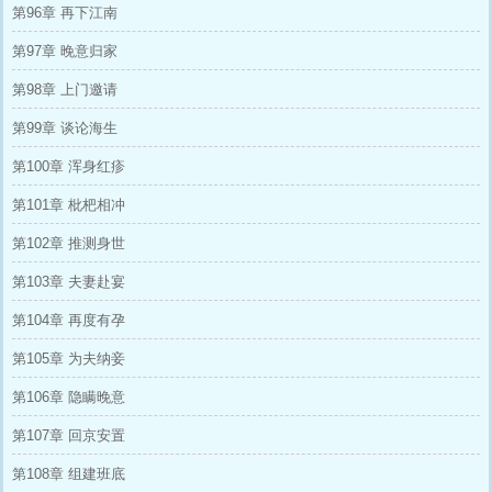
第96章 再下江南
第97章 晚意归家
第98章 上门邀请
第99章 谈论海生
第100章 浑身红疹
第101章 枇杷相冲
第102章 推测身世
第103章 夫妻赴宴
第104章 再度有孕
第105章 为夫纳妾
第106章 隐瞒晚意
第107章 回京安置
第108章 组建班底