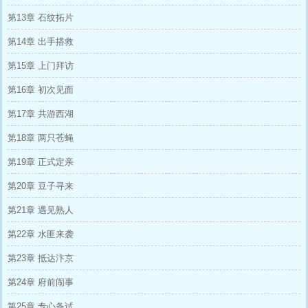
第13章 石纹拓片
第14章 出手搭救
第15章 上门拜访
第16章 初次见面
第17章 共游西湖
第18章 两只苍蝇
第19章 正式定亲
第20章 豆子寻来
第21章 遇见熟人
第22章 水匪来袭
第23章 抵达汴京
第24章 府前闹事
第25章 专心备试