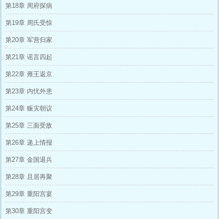
第18章 周府探病
第19章 周氏受惊
第20章 军营归家
第21章 谣言四起
第22章 雍王返京
第23章 内忧外患
第24章 赈灾朝议
第25章 三面受敌
第26章 递上情报
第27章 金国退兵
第28章 且居再聚
第29章 重阳宫宴
第30章 重阳宫变