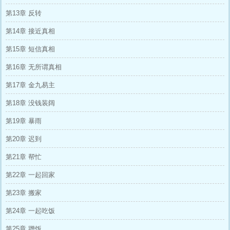
第13章 反转
第14章 接近真相
第15章 短信真相
第16章 无所谓真相
第17章 金九易主
第18章 没钱装阔
第19章 暴雨
第20章 迟到
第21章 帮忙
第22章 一起回家
第23章 搬家
第24章 一起吃饭
第25章 蹭饭