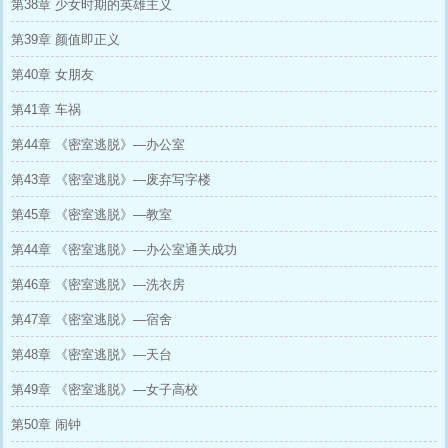
第38章 少女时期的英雄主义
第39章 颜值即正义
第40章 女朋友
第41章 车祸
第44章 《密室逃脱》—办公室
第43章 《密室逃脱》—废弃写字楼
第45章 《密室逃脱》—教室
第44章 《密室逃脱》—办公室通关成功
第46章 《密室逃脱》—洗衣房
第47章 《密室逃脱》—宿舍
第48章 《密室逃脱》—天台
第49章 《密室逃脱》—女子高校
第50章 闹钟