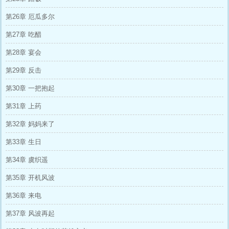
第26章 厄瓜多尔
第27章 吃醋
第28章 宴会
第29章 反击
第30章 一把抱起
第31章 上药
第32章 妈妈来了
第33章 生日
第34章 虞织遥
第35章 开机风波
第36章 来电
第37章 风波再起