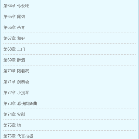
第64章 你爱吃
第65章 露馅
第66章 杀青
第67章 和好
第68章 上门
第69章 醉酒
第70章 陪着我
第71章 演奏会
第72章 小提琴
第73章 感伤圆舞曲
第74章 安慰
第75章 吻
第76章 代言拍摄