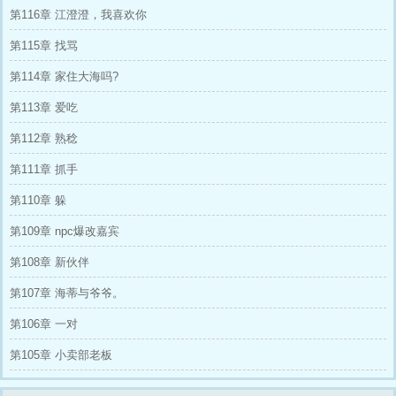
宴，直播镜头意外扫过……本该是穷酸花瓶的江
第116章 江澄澄，我喜欢你
望舒，正被一众大佬簇拥着，娇嗔地抱怨：
“爸，你送我的小公司一点都不好玩。” 所有曾经
第115章 找骂
践踏她的人，彻底破防！ 阅读指南： ◆女主开
局觉醒，虐渣打脸事业线拉满！ ◆剧情流打脸
第114章 家住大海吗?
+感情线双管齐下
第113章 爱吃
第112章 熟稔
第111章 抓手
第110章 躲
第109章 npc爆改嘉宾
第108章 新伙伴
第107章 海蒂与爷爷。
第106章 一对
第105章 小卖部老板