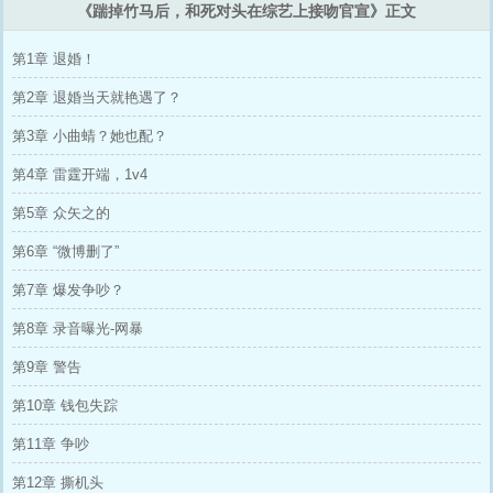
《踹掉竹马后，和死对头在综艺上接吻官宣》正文
第1章 退婚！
第2章 退婚当天就艳遇了？
第3章 小曲蜻？她也配？
第4章 雷霆开端，1v4
第5章 众矢之的
第6章 “微博删了”
第7章 爆发争吵？
第8章 录音曝光-网暴
第9章 警告
第10章 钱包失踪
第11章 争吵
第12章 撕机头