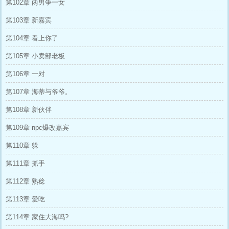
第102章 两男争一女
第103章 新嘉宾
第104章 看上你了
第105章 小卖部老板
第106章 一对
第107章 海蒂与爷爷。
第108章 新伙伴
第109章 npc爆改嘉宾
第110章 躲
第111章 抓手
第112章 熟稔
第113章 爱吃
第114章 家住大海吗?