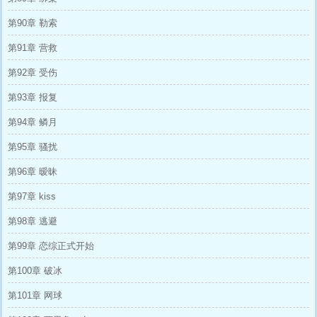
第90章 勒索
第91章 营救
第92章 受伤
第93章 报复
第94章 鳞月
第95章 骚扰
第96章 暧昧
第97章 kiss
第98章 逃避
第99章 恋综正式开始
第100章 破冰
第101章 网球