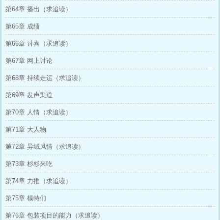
第64章 播出（求追读）
第65章 成绩
第66章 讨喜（求追读）
第67章 网上讨论
第68章 持续走运（求追读）
第69章 发声渠道
第70章 人情（求追读）
第71章 大人物
第72章 异域风情（求追读）
第73章 杉杉来吃
第74章 力推（求追读）
第75章 模特们
第76章 包装项目的能力（求追读）