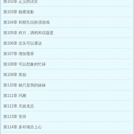
第102章 正义的法官
第103章 杨蜜道歉
第104章 和那扎玩扮演游戏
第105章 样片，调档和话题度
第106章 念头可以通达
第107章 增加预算
第108章 可以想象的忙碌
第109章 奖励
第110章 她只是我的妹妹
第111章 玛雅
第112章 天娱龙总
第113章 安排
第114章 多对项目上心