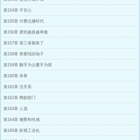
第154章 不甘心
第155章 付费点播时代
第156章 爱的越真越卑微
第157章 第三者都来了
第158章 势要找回场子
第159章 翻手为云覆手为雨
第160章 杀青
第161章 没关系
第162章 网剧部门
第163章 人选
第164章 翘臀和性感
第165章 影视工业化