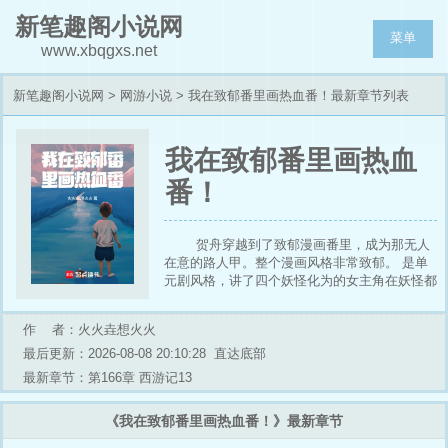
新笔趣阁小说网
菜单
www.xbqgxs.net
新笔趣阁小说网
>
网游小说
> 我在致郁番里画热血番！最新章节列表
我在致郁番里画热血
番！
贺舟穿越到了致郁漫画番里，成为那无人
在意的路人甲。整个漫画风格非常致郁。 是单
元剧风格，讲了四个妖怪化为的女主角在妖怪都
市时代里，围绕着男主角产生的一系列悲惨的
BE美学风剧情故事。 贺舟原本想着到了漫画世
作 者：火火垚想火火
界，随遇而安。可没想到。作者不讲武德，打算
弃坑了！ 如果漫画主角弃坑，再也没有任何读
最后更新：2026-08-08 20:10:28
直达底部
者看的时候，漫画世界就将迎来世界末日！ 不
最新章节：第166章 西游记13
行！我得自救！一本本的热血番就开始从贺舟手
底下画了出来。《咒术回战》《鬼灭之刃》《七
《我在致郁番里画热血番！》最新章节
龙珠》《海贼王》《死神》《海贼王》《火影忍
者》等…漫画读者惊愕的发现，虽然这漫画垃圾