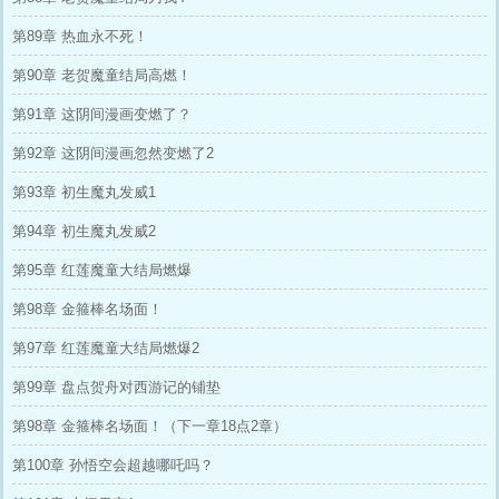
第89章 热血永不死！
第90章 老贺魔童结局高燃！
第91章 这阴间漫画变燃了？
第92章 这阴间漫画忽然变燃了2
第93章 初生魔丸发威1
第94章 初生魔丸发威2
第95章 红莲魔童大结局燃爆
第98章 金箍棒名场面！
第97章 红莲魔童大结局燃爆2
第99章 盘点贺舟对西游记的铺垫
第98章 金箍棒名场面！（下一章18点2章）
第100章 孙悟空会超越哪吒吗？