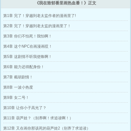
《我在致郁番里画热血番！》正文
第1章 完了！穿越到老太监作者的漫画里了!
第2章 完了！穿越到老太监的漫画里了！
第3章 你们不怕死！我怕啊！
第4章 这个NPC在画漫画哎！
第5章 这剧情不听我使唤啊！
第6章 能力还得配身份！
第7章 截胡剧情！
第8章 一波小热度
第9章 女二号！
第10章 让你小子高光了？
第11章 葫芦娃？（别养啊！求追读啊！）
第12章 又在画你那该死的葫芦娃2（别养了求追读）