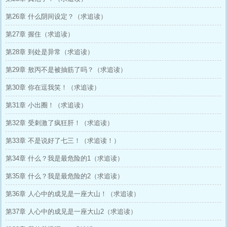
第26章 什么阴间设定？（求追读）
第27章 握住（求追读）
第28章 到处是异常（求追读）
第29章 敖丙不是被抽筋了吗？（求追读）
第30章 你在逗我笑！（求追读）
第31章 小出圈！（求追读）
第32章 受刺激了疯狂肝！（求追读）
第33章 不是说好了七三！（求追读！）
第34章 什么？我是最危险的1（求追读）
第35章 什么？我是最危险的2（求追读）
第36章 人心中的成见是一座大山！（求追读）
第37章 人心中的成见是一座大山2（求追读）