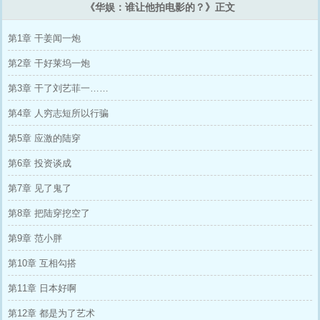
《华娱：谁让他拍电影的？》正文
第1章 干姜闻一炮
第2章 干好莱坞一炮
第3章 干了刘艺菲一……
第4章 人穷志短所以行骗
第5章 应激的陆穿
第6章 投资谈成
第7章 见了鬼了
第8章 把陆穿挖空了
第9章 范小胖
第10章 互相勾搭
第11章 日本好啊
第12章 都是为了艺术