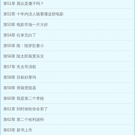
第51章 观众是傻子吗？
第52章 十年内没人能看懂这部电影
第53章 电影市场一片大好
第54章 往来无白丁
第55章 陈：陆穿肚量小
第56章 陆太郎落寞东京
第57章 失去导演权
第58章 目标好莱坞
第59章 滑籍变阻器
第60章 我是第二个李桉
第61章 到时候给你全剪了
第62章 第二个哈利波特
第63章 新书上市