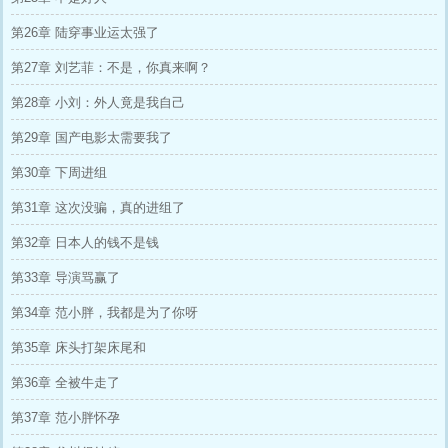
第26章 陆穿事业运太强了
第27章 刘艺菲：不是，你真来啊？
第28章 小刘：外人竟是我自己
第29章 国产电影太需要我了
第30章 下周进组
第31章 这次没骗，真的进组了
第32章 日本人的钱不是钱
第33章 导演骂赢了
第34章 范小胖，我都是为了你呀
第35章 床头打架床尾和
第36章 全被牛走了
第37章 范小胖怀孕