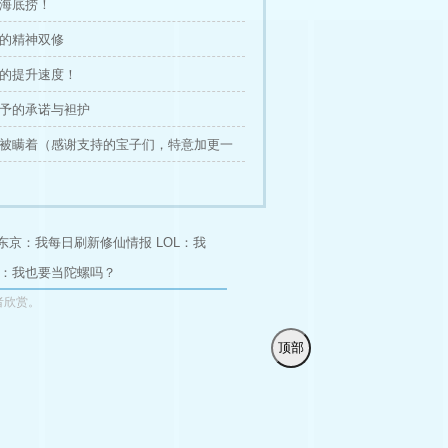
，海底捞！
合的精神双修
斯的提升速度！
给予的承诺与袒护
降魔被瞒着（感谢支持的宝子们，特意加更一
东京：我每日刷新修仙情报
LOL：我
L：我也要当陀螺吗？
者欣赏。
顶部