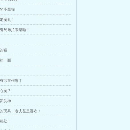
目的小黑猫
个老魔丸！
醉鬼兄弟拉来陪睡！
男的猫
贴的一面
占有欲在作祟？
现心魔？
与罗刹神
有趣的玩具，老夫甚是喜欢！
来相处！