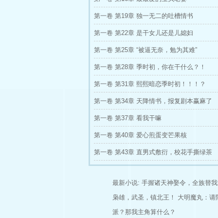
第一卷 第19章 独一无二的吐槽情书
第一卷 第22章 是干女儿还是儿媳妇
第一卷 第25章 “被逼无奈，勉为其难”
第一卷 第28章 季时初，你在干什么？！
第一卷 第31章 熙熙暗恋季时初！！！？
第一卷 第34章 天降情书，报复剧本赢麻了
第一卷 第37章 看我干嘛
第一卷 第40章 爱心煎蛋变芒果核
第一卷 第43章 直男式敷衍，校花手撕绿茶
最新小说:
手握诸天神娶令，全族替我
枭雄，武圣，镇北王！
大明魔丸：请
派？那我主角算什么？