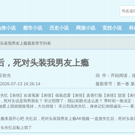
仙侠小说
都市小说
历史小说
网游小说
竞技小说
科
对头装我男友上瘾最新章节列表
后，死对头装我男友上瘾
安拾光
动 作：
开始阅读
，
6-07-13 16:26:14
最新章节：第一卷 第
头失忆【表情】欢喜冤家【表情】假装恋爱【表情】真香打脸【表情】甜宠【表
来，死对头说是我男朋友？ 宋云熙懵了：我以前眼光这么差？ 季时初一脸淡定：
她爱上我就狠狠甩掉，大仇得报！ 宋云熙虽然失忆，身体记忆倒很诚实—— 看
张嘴说话，她抬脚就踹。 季时初咬牙忍着：演戏，全是演戏！ 可演着演着—— 
多看别人一眼他酸成柠檬精她喊他全名；她喊他一声“时初哥哥”他莫名心跳加速
上瘾美眉开心吧
失忆后，死对头装我男友上瘾AK视频
一盘搜失忆后，死对头装
己挖坑？ 好不容易等到她也喜欢上自己，他正要功成身退……等等，功成什么
对头失忆后黏上我了
 宋云熙抱着胳膊：“季时初，不是要甩了我吗？甩啊。” 季时初红了眼眶：“……
情书（全被退回来）、宿舍楼下弹吉他（被保安带走）、淋雨守候一整夜（发烧三天）