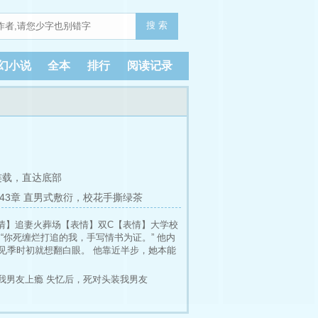
搜 索
幻小说
全本
排行
阅读记录
连载，
直达底部
43章 直男式敷衍，校花手撕绿茶
情】追妻火葬场【表情】双C【表情】大学校
“你死缠烂打追的我，手写情书为证。” 他内
见季时初就想翻白眼。 他靠近半步，她本能
她还没爱上他，他先心动了。 她笑一下他开
。 季时初每天崩溃：我是谁？我在哪？我为
我男友上瘾
失忆后，死对头装我男友
退？根本不想退啊！ 还没来得及坦白，她恢
我错了。” 从此京大校草开启地狱追妻模式：
。 宋云熙回应很稳定：“滚”、“爬”、“消