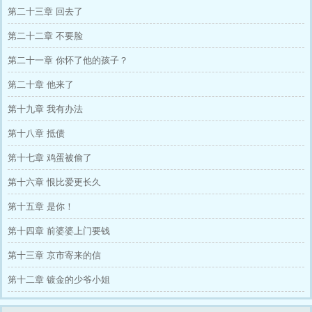
姐，你给孩子们吃的西瓜为什么没有籽，你看咱
第二十三章 回去了
们村可以种出来吗？” “姐姐，你的虾怎么与沟渠
里的虾不一样？你看咱们村可以养殖吗？” “姐
第二十二章 不要脸
姐，你看看，我长得像不像你未来爱人。”余秋
兰如临大敌：“退退退！我是来扶贫的，不扶烂
第二十一章 你怀了他的孩子？
泥！”小书记眉眼如水， “姐姐，你不扶一下，怎
知我能力呢。”
第二十章 他来了
第十九章 我有办法
第十八章 抵债
第十七章 鸡蛋被偷了
第十六章 恨比爱更长久
第十五章 是你！
第十四章 前婆婆上门要钱
第十三章 京市寄来的信
第十二章 镀金的少爷小姐