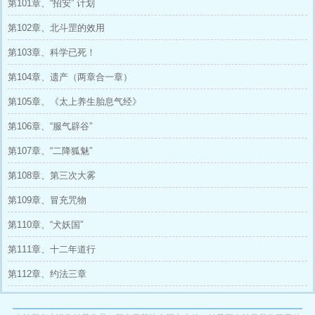
第101章、“招安” 计划
第102章、北斗罡的效用
第103章、科学已死！
第104章、遗产（两章合一章）
第105章、《太上养生胎息气经》
第106章、“服气辟谷”
第107章、“二降狐魅”
第108章、第三次大雾
第109章、冒充咒物
第110章、“犬妖国”
第111章、十二年道行
第112章、约法三章