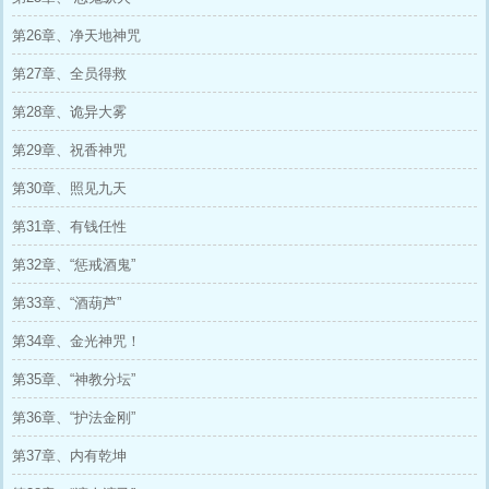
第26章、净天地神咒
第27章、全员得救
第28章、诡异大雾
第29章、祝香神咒
第30章、照见九天
第31章、有钱任性
第32章、“惩戒酒鬼”
第33章、“酒葫芦”
第34章、金光神咒！
第35章、“神教分坛”
第36章、“护法金刚”
第37章、内有乾坤