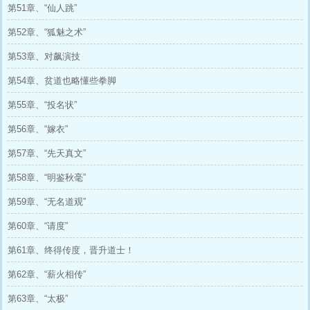
第51章、“仙人跳”
第52章、“狐魅之术”
第53章、对飙演技
第54章、贫道也略懂些拳脚
第55章、“投名状”
第56章、“嫁衣”
第57章、“先天真文”
第58章、“明鉴秋毫”
第59章、“无名道观”
第60章、“请度”
第61章、终得传度，晋升道士！
第62章、“薪火相传”
第63章、“太极”