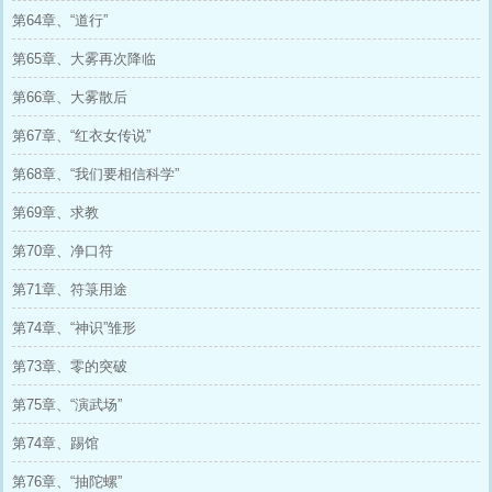
第64章、“道行”
第65章、大雾再次降临
第66章、大雾散后
第67章、“红衣女传说”
第68章、“我们要相信科学”
第69章、求教
第70章、净口符
第71章、符箓用途
第74章、“神识”雏形
第73章、零的突破
第75章、“演武场”
第74章、踢馆
第76章、“抽陀螺”