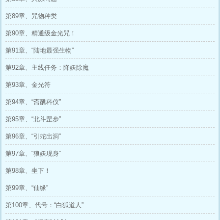
第89章、咒物种类
第90章、精通级金光咒！
第91章、“陆地最强生物”
第92章、主线任务：降妖除魔
第93章、金光符
第94章、“斋醮科仪”
第95章、“北斗罡步”
第96章、“引蛇出洞”
第97章、“狼妖现身”
第98章、坐下！
第99章、“仙缘”
第100章、代号：“白狐道人”