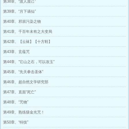
第38章、“渡人渡己”
第39章、“月下谪仙”
第40章、邪祟污染之物
第41章、千百年未有之大变局
第42章、【云袜】【十方鞋】
第43章、玄蕴咒
第44章、“它山之石，可以攻玉”
第45章、“先天拳击圣体”
第46章、超自然文学研究部
第47章、直面“死亡”
第48章、“咒物”
第49章、熟练级金光咒！
第50章、“特技”