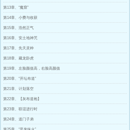
第13章、“魔窟”
第14章、小费与收获
第15章、浩然正气
第16章、安土地神咒
第17章、先天灵种
第18章、藏龙卧虎
第19章、左脸颜值高，右脸高颜值
第20章、“开坛布道”
第21章、计划落空
第22章、【灰布道袍】
第23章、联谊进行时
第24章、道门子弟
第25章、“恶鬼纵火”