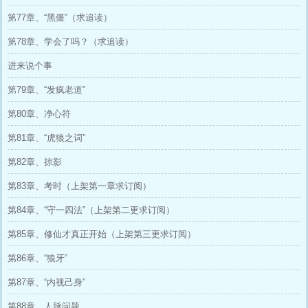
第77章、“黑僵”（求追读）
第78章、学会了吗？（求追读）
进来说个事
第79章、“发疯老道”
第80章、净心符
第81章、“虎狼之词”
第82章、掠影
第83章、考时（上架第一章求订阅）
第84章、“守一四法”（上架第二更求订阅）
第85章、修仙才真正开始（上架第三更求订阅）
第86章、“狼牙”
第87章、“内视己身”
第88章、人脉问题