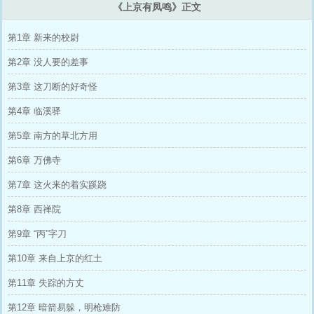
《上京有凤鸣》正文
第1章 新来的校尉
第2章 没人要的差事
第3章 这刀断的好奇怪
第4章 临溪驿
第5章 南方的草北方用
第6章 万佛寺
第7章 这火来的着实蹊跷
第8章 西禅院
第9章 “丙”字刀
第10章 来自上京的红土
第11章 失踪的方丈
第12章 暗箭易躲，明枪难防