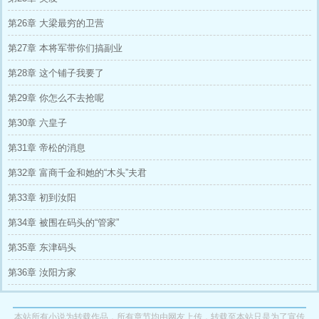
第26章 大梁最穷的卫营
第27章 本将军带你们搞副业
第28章 这个铺子我要了
第29章 你怎么不去抢呢
第30章 六皇子
第31章 帝松的消息
第32章 富商千金和她的“木头”夫君
第33章 初到汝阳
第34章 被围在码头的“管家”
第35章 东津码头
第36章 汝阳方家
本站所有小说为转载作品，所有章节均由网友上传，转载至本站只是为了宣传