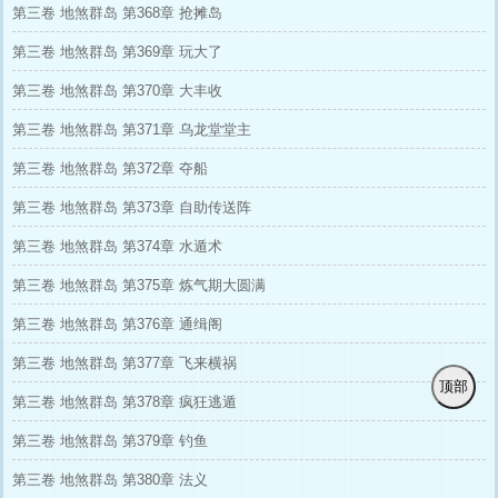
第三卷 地煞群岛 第368章 抢摊岛
第三卷 地煞群岛 第369章 玩大了
第三卷 地煞群岛 第370章 大丰收
第三卷 地煞群岛 第371章 乌龙堂堂主
第三卷 地煞群岛 第372章 夺船
第三卷 地煞群岛 第373章 自助传送阵
第三卷 地煞群岛 第374章 水遁术
第三卷 地煞群岛 第375章 炼气期大圆满
第三卷 地煞群岛 第376章 通缉阁
第三卷 地煞群岛 第377章 飞来横祸
顶部
第三卷 地煞群岛 第378章 疯狂逃遁
第三卷 地煞群岛 第379章 钓鱼
第三卷 地煞群岛 第380章 法义