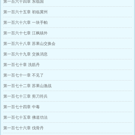
第一百六十四章 东临国
第一百六十五章 初临冀州
第一百六十六章 一块手帕
第一百六十七章 江枫镇外
第一百六十八章 苏果山交换会
第一百六十九章 交换消息
第一百七十章 洗筋丹
第一百七十一章 不见了
第一百七十二章 苏果山激战
第一百七十三章 剪刀符兵
第一百七十四章 中毒
第一百七十五章 佛道功法
第一百七十六章 伐骨丹