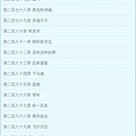
第二百七十八章 黄色乾坤戒
第二百七十九章 灵魂不灭
第二百八十章 寄灵术
第二百八十一章 郭怀富求见
第二百八十二章 竟有这种好事
第二百八十三章 迟来盛宴
第二百八十四章 下马威
第二百八十五章 是她
第二百八十六章 替补
第二百八十七章 前一百名
第二百八十八章 乘舟远去
第二百八十九章 飞行法宝