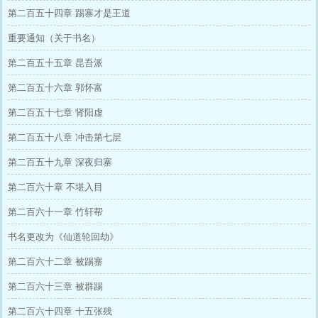
第二百五十四章 踢寨才是王道
重要通知（关于书名）
第二百五十五章 昆吾派
第二百五十六章 郭怀富
第二百五十七章 肾阳虚
第二百五十八章 冲击第七层
第二百五十九章 深夜归寨
第二百六十章 不堪入目
第二百六十一章 竹轩帮
书名更改为《仙道轮回劫》
第二百六十二章 被踢寨
第二百六十三章 被群踢
第二百六十四章 十五张残