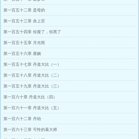
第一百五十二章 是母的
第一百五十三章 炎上宫
第一百五十四章 你瘦了，你黑了
第一百五十五章 月光雨
第一百五十六章 唐婉
第一百五十七章 丹道大比（一）
第一百五十八章 丹道大比（二）
第一百五十九章 丹道大比（三）
第一百六十章 丹道大比（四）
第一百六十一章 丹道大比（五）
第一百六十二章 丹劫
第一百六十三章 可怜的葛大师