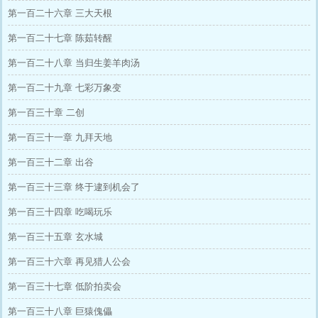
第一百二十六章 三大天根
第一百二十七章 陈茹转醒
第一百二十八章 当归生姜羊肉汤
第一百二十九章 七彩万象变
第一百三十章 二创
第一百三十一章 九拜天地
第一百三十二章 出谷
第一百三十三章 终于逮到机会了
第一百三十四章 吃喝玩乐
第一百三十五章 玄水城
第一百三十六章 再见猎人公会
第一百三十七章 低阶拍卖会
第一百三十八章 巨猿傀儡