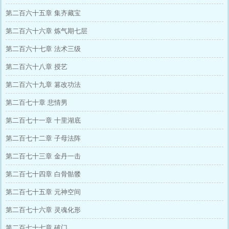
第二百六十五章 集齐藏宝
第二百六十六章 炼气期七层
第二百六十七章 法术三级
第二百六十八章 授艺
第二百六十九章 篡改功法
第二百七十章 悲情男
第二百七十一章 十里湖底
第二百七十二章 子母法阵
第二百七十三章 金丹一击
第二百七十四章 白骨骷髅
第二百七十五章 元神空间
第二百七十六章 灵魂化形
第二百七十七章 破门