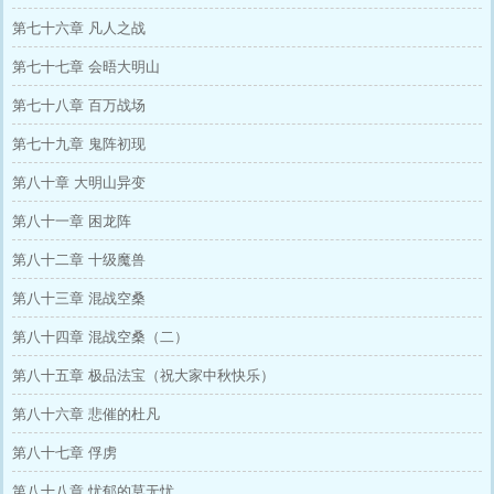
第七十六章 凡人之战
第七十七章 会晤大明山
第七十八章 百万战场
第七十九章 鬼阵初现
第八十章 大明山异变
第八十一章 困龙阵
第八十二章 十级魔兽
第八十三章 混战空桑
第八十四章 混战空桑（二）
第八十五章 极品法宝（祝大家中秋快乐）
第八十六章 悲催的杜凡
第八十七章 俘虏
第八十八章 忧郁的莫无忧