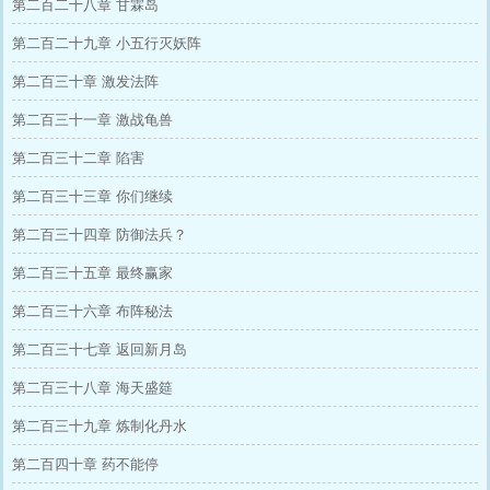
第二百二十八章 甘霖岛
第二百二十九章 小五行灭妖阵
第二百三十章 激发法阵
第二百三十一章 激战龟兽
第二百三十二章 陷害
第二百三十三章 你们继续
第二百三十四章 防御法兵？
第二百三十五章 最终赢家
第二百三十六章 布阵秘法
第二百三十七章 返回新月岛
第二百三十八章 海天盛筵
第二百三十九章 炼制化丹水
第二百四十章 药不能停