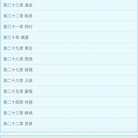
第三十三章 逃命
第三十二章 暗杀
第三十一章 同行
第三十章 偶遇
第二十九章 离去
第二十八章 恩情
第二十七章 探视
第二十六章 入狱
第二十五章 蒙冤
第二十四章 传授
第二十三章 静谈
第二十二章 异兽