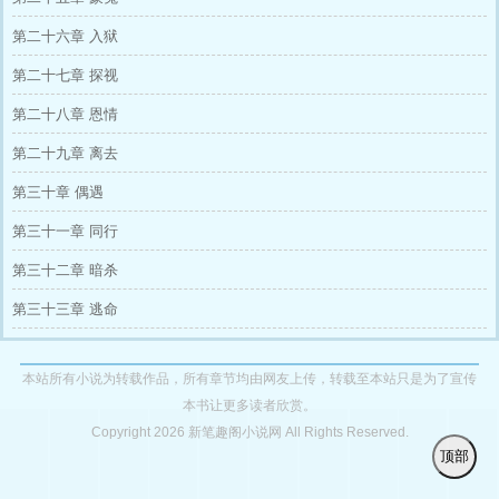
第二十六章 入狱
第二十七章 探视
第二十八章 恩情
第二十九章 离去
第三十章 偶遇
第三十一章 同行
第三十二章 暗杀
第三十三章 逃命
本站所有小说为转载作品，所有章节均由网友上传，转载至本站只是为了宣传
本书让更多读者欣赏。
Copyright 2026 新笔趣阁小说网 All Rights Reserved.
顶部