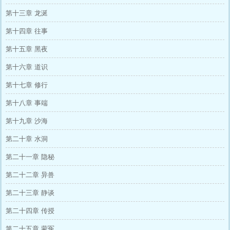
第十三章 龙涎
第十四章 往事
第十五章 黑夜
第十六章 道识
第十七章 修行
第十八章 事端
第十九章 沙海
第二十章 水洞
第二十一章 隐秘
第二十二章 异兽
第二十三章 静谈
第二十四章 传授
第二十五章 蒙冤