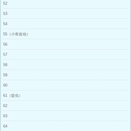
52
53
54
55（小有改动）
56
57
58
59
60
61（捉虫）
62
63
64