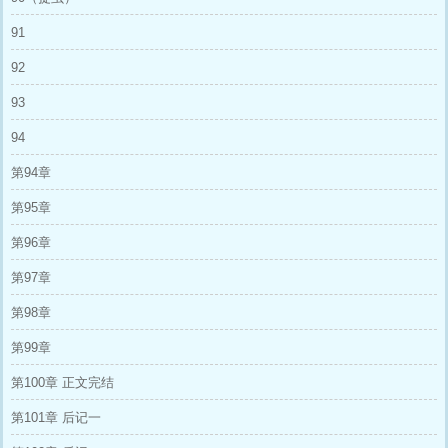
91
92
93
94
第94章
第95章
第96章
第97章
第98章
第99章
第100章 正文完结
第101章 后记一