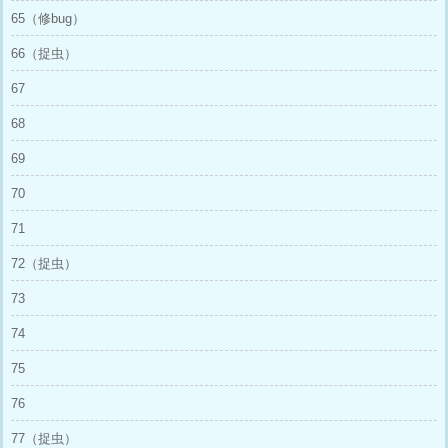
65（修bug）
66（捉虫）
67
68
69
70
71
72（捉虫）
73
74
75
76
77（捉虫）