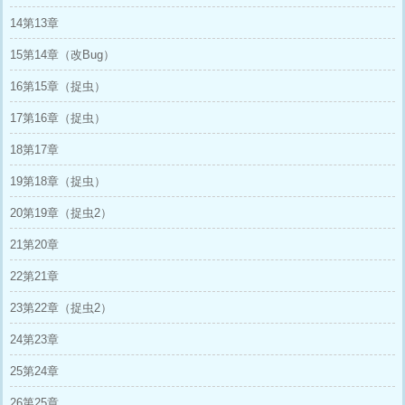
14第13章
15第14章（改Bug）
16第15章（捉虫）
17第16章（捉虫）
18第17章
19第18章（捉虫）
20第19章（捉虫2）
21第20章
22第21章
23第22章（捉虫2）
24第23章
25第24章
26第25章