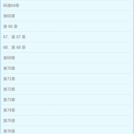
65第64章
第65章
第 66 章
67、第 67 章
68、第 68 章
第69章
第70章
第71章
第72章
第73章
第74章
第75章
第76章