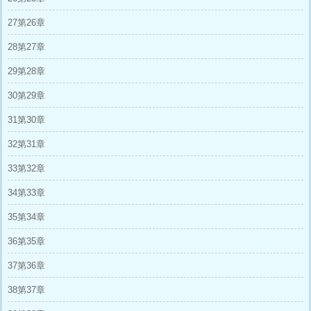
27第26章
28第27章
29第28章
30第29章
31第30章
32第31章
33第32章
34第33章
35第34章
36第35章
37第36章
38第37章