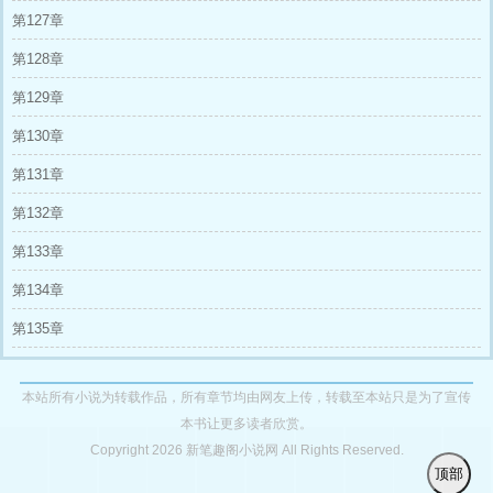
第127章
第128章
第129章
第130章
第131章
第132章
第133章
第134章
第135章
本站所有小说为转载作品，所有章节均由网友上传，转载至本站只是为了宣传
本书让更多读者欣赏。
Copyright 2026 新笔趣阁小说网 All Rights Reserved.
顶部