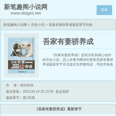
新笔趣阁小说网
菜单
www.xbqgxs.net
新笔趣阁小说网
>
历史小说
> 吾家有妻骄养成最新章节列表
吾家有妻骄养成
《吾家有妻骄养成》是明月听风精心创作
的历史小说，恋上你看书网实时更新吾家有妻骄
养成最新章节并且提供无弹窗阅读，书友所发表
的吾家有妻骄养成评论，并不代表恋上你看书网
赞同或者支持吾家有妻骄养成读者的观点。
作 者：明月听风
最后更新：2021-05-14 20:13:59
直达底部
最新章节：第135章
《吾家有妻骄养成》最新章节