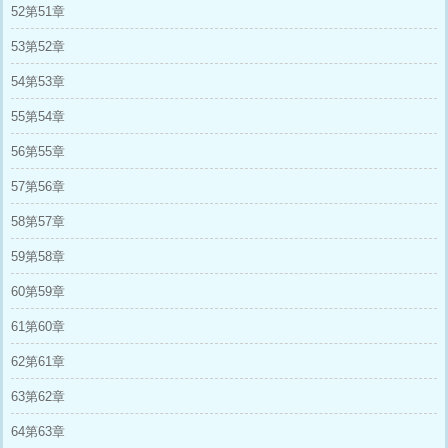
52第51章
53第52章
54第53章
55第54章
56第55章
57第56章
58第57章
59第58章
60第59章
61第60章
62第61章
63第62章
64第63章