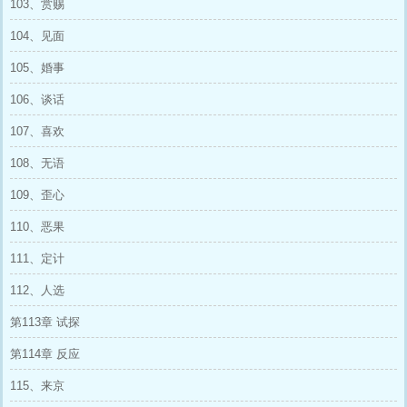
103、赏赐
104、见面
105、婚事
106、谈话
107、喜欢
108、无语
109、歪心
110、恶果
111、定计
112、人选
第113章 试探
第114章 反应
115、来京