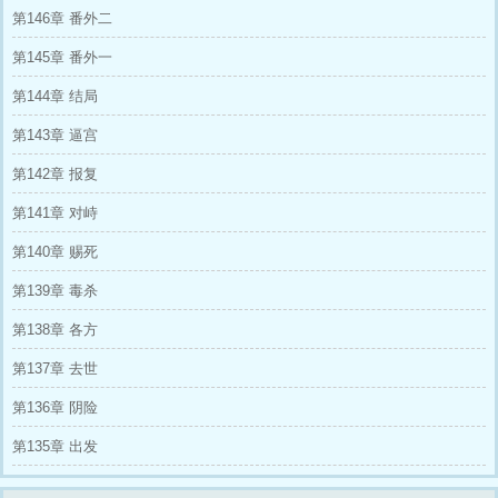
第146章 番外二
第145章 番外一
第144章 结局
第143章 逼宫
第142章 报复
第141章 对峙
第140章 赐死
第139章 毒杀
第138章 各方
第137章 去世
第136章 阴险
第135章 出发