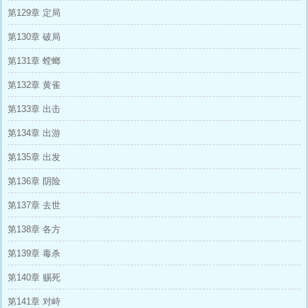
第129章 定局
第130章 破局
第131章 螳螂
第132章 黄雀
第133章 出击
第134章 出游
第135章 出发
第136章 阴险
第137章 去世
第138章 各方
第139章 毒杀
第140章 赐死
第141章 对峙