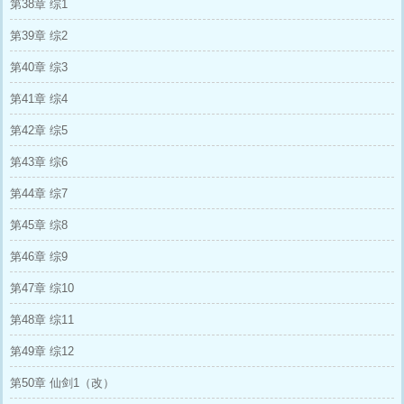
第38章 综1
第39章 综2
第40章 综3
第41章 综4
第42章 综5
第43章 综6
第44章 综7
第45章 综8
第46章 综9
第47章 综10
第48章 综11
第49章 综12
第50章 仙剑1（改）