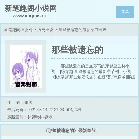
新笔趣阁小说网
菜单
www.xbqgxs.net
新笔趣阁小说网
>
历史小说
> 那些被遗忘的最新章节列表
那些被遗忘的
那些被遗忘的是血落写的穿越重生类小
说....[综穿越]那些被遗忘的最新章节列：小说
《[综穿越]那些被遗忘的》血落/著,[综穿越]那些
被遗忘的全文阅读公告：话说……和编编商量好
了，周五入V 入转载的删文和撤文谢谢另：盗文
者自重，请给作者一条活路谢谢 恶搞版： 曾
经，有这样的传言————收集到遗落在这个世
作 者：血落
界各个角落的碎片，就可以召唤短笛大魔王（去
最后更新：2021-05-14 22:21:03
直达底部
死！） 于是主角桑就这样踏上了征服世界寻找
泥垢了！） 文艺版： 遇到过的和即将遇到的 得
最新章节：149番外 ·银魂
到过的和没有得到的 曾经爱过的 曾经恨过的 一
切都只如过往云烟 留下的 只是手中那残缺的碎
《那些被遗忘的》最新章节
片 正常版： 如果问景渊：你想要什么？ 他会...
...