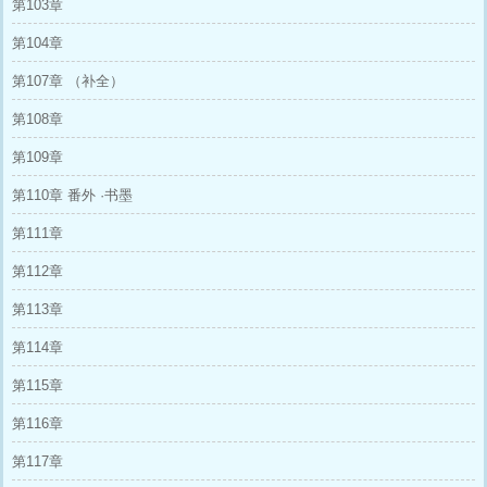
第103章
第104章
第107章 （补全）
第108章
第109章
第110章 番外 ·书墨
第111章
第112章
第113章
第114章
第115章
第116章
第117章