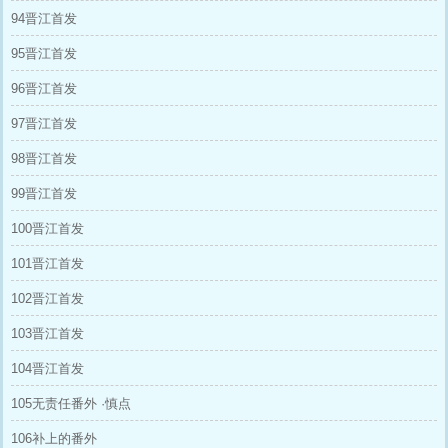
94晋江首发
95晋江首发
96晋江首发
97晋江首发
98晋江首发
99晋江首发
100晋江首发
101晋江首发
102晋江首发
103晋江首发
104晋江首发
105无责任番外 ·慎点
106补上的番外