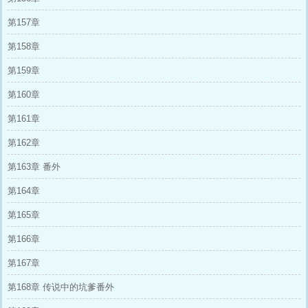
第157章
第158章
第159章
第160章
第161章
第162章
第163章 番外
第164章
第165章
第166章
第167章
第168章 传说中的坑爹番外