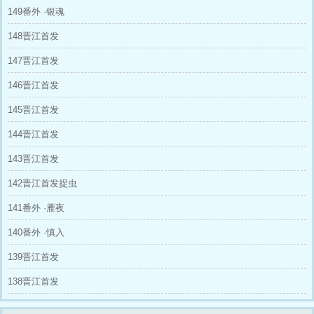
149番外 ·银魂
148晋江首发
147晋江首发
146晋江首发
145晋江首发
144晋江首发
143晋江首发
142晋江首发捉虫
141番外 ·雁夜
140番外 ·慎入
139晋江首发
138晋江首发