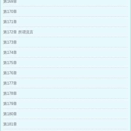
第169章
第170章
第171章
第172章 所谓流言
第173章
第174章
第175章
第176章
第177章
第178章
第179章
第180章
第181章