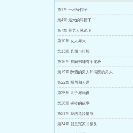
第1章 一堆绿帽子
第4章 最大的绿帽子
第7章 是男人就跪下
第10章 女人与火
第13章 真相与打脸
第16章 有间书铺有个老板
第19章 醉酒的男人和清醒的男人
第22章 棋局和人局
第25章 儿子与画像
第28章 铜铃的故事
第31章 我的危险情敌
第34章 就是冤家才聚头