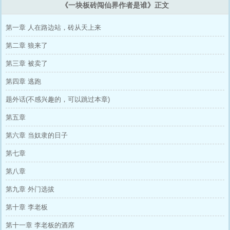
《一块板砖闯仙界作者是谁》正文
第一章 人在路边站，砖从天上来
第二章 狼来了
第三章 被卖了
第四章 逃跑
题外话(不感兴趣的，可以跳过本章)
第五章
第六章 当奴隶的日子
第七章
第八章
第九章 外门选拔
第十章 李老板
第十一章 李老板的酒席