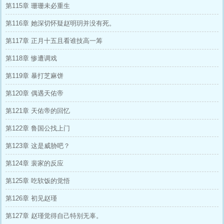
第115章 珊珊未必重生
第116章 她深切怀疑赵明玥并没有死。
第117章 正月十五且看谁技高一筹
第118章 惨遭调戏
第119章 暴打芝麻饼
第120章 偶遇天佑帝
第121章 天佑帝的回忆
第122章 鲁国公找上门
第123章 这是威胁吧？
第124章 裴家的反应
第125章 吃软饭的觉悟
第126章 初见赵瑾
第127章 赵瑾觉得自己特别无辜。