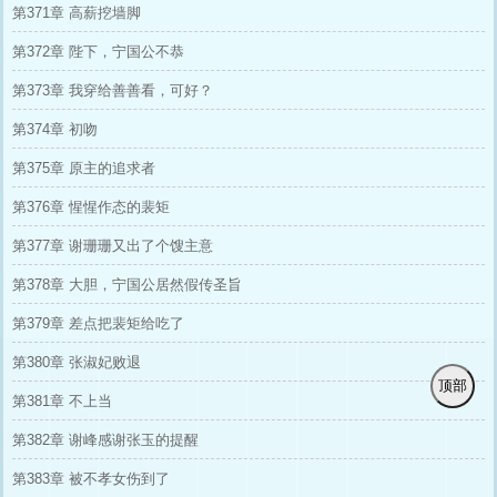
第371章 高薪挖墙脚
第372章 陛下，宁国公不恭
第373章 我穿给善善看，可好？
第374章 初吻
第375章 原主的追求者
第376章 惺惺作态的裴矩
第377章 谢珊珊又出了个馊主意
第378章 大胆，宁国公居然假传圣旨
第379章 差点把裴矩给吃了
第380章 张淑妃败退
顶部
第381章 不上当
第382章 谢峰感谢张玉的提醒
第383章 被不孝女伤到了