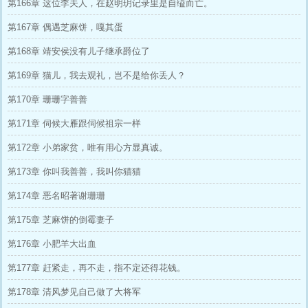
第166章 这位李夫人，在赵明玥记录里是自缢而亡。
第167章 偶遇芝麻饼，嘎其蛋
第168章 靖安侯没有儿子继承爵位了
第169章 猫儿，我去观礼，岂不是给你丢人？
第170章 珊珊字善善
第171章 伺候大雁跟伺候祖宗一样
第172章 小弟家贫，唯有用心方显真诚。
第173章 你叫我善善，我叫你猫猫
第174章 恶名昭著谢珊珊
第175章 芝麻饼的倒霉妻子
第176章 小肥羊大出血
第177章 赶紧走，再不走，指不定还得花钱。
第178章 清风梦见自己做了大将军