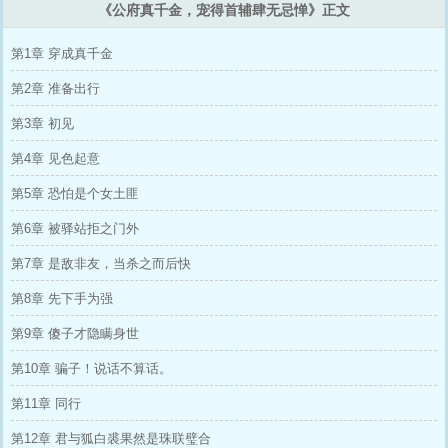
《公府真千金，宠得首辅肆无忌惮》正文
第1章 穿成真千金
第2章 准备出行
第3章 初见
第4章 见色起意
第5章 恐怕是个女土匪
第6章 被驿站拒之门外
第7章 是敌非友，当杀之而后快
第8章 先下手为强
第9章 傻子才隐瞒身世
第10章 骗子！说话不算话。
第11章 同行
第12章 君与狐白裘果然是珠联璧合