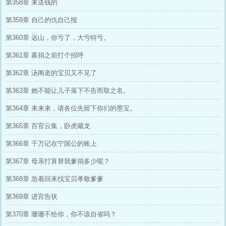
第358章 来送钱的
第359章 自己的仇自己报
第360章 远山，你亏了，大亏特亏。
第361章 募捐之前打个招呼
第362章 汤阁老的宝贝又不见了
第363章 她不能让儿子落下不告而取之名。
第364章 来来来，请各位先留下你们的墨宝。
第365章 百官云集，卧虎藏龙
第366章 千万记在宁国公的账上
第367章 母亲打算替我爹捐多少呢？
第368章 急着回来找宝贝孝敬爹爹
第369章 进宫告状
第370章 珊珊不给你，你不该自省吗？