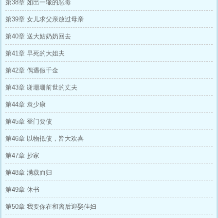
第38章 如出一辙的恶毒
第39章 女儿求父亲放过母亲
第40章 送大姑奶奶回去
第41章 早死的大姐夫
第42章 偶遇假千金
第43章 谢珊珊前世的丈夫
第44章 袁少康
第45章 登门要债
第46章 以物抵债，皆大欢喜
第47章 抄家
第48章 满载而归
第49章 休书
第50章 我要你在和离后迎娶佳妇