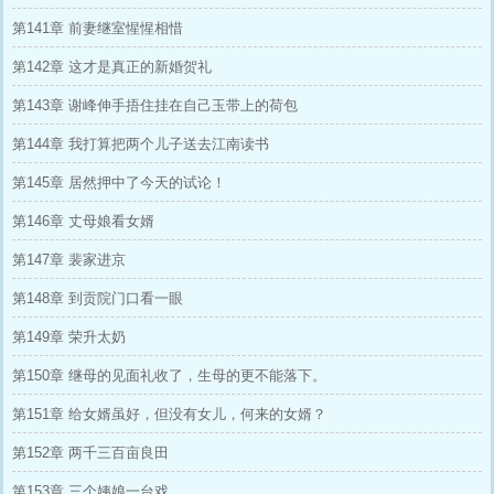
第141章 前妻继室惺惺相惜
第142章 这才是真正的新婚贺礼
第143章 谢峰伸手捂住挂在自己玉带上的荷包
第144章 我打算把两个儿子送去江南读书
第145章 居然押中了今天的试论！
第146章 丈母娘看女婿
第147章 裴家进京
第148章 到贡院门口看一眼
第149章 荣升太奶
第150章 继母的见面礼收了，生母的更不能落下。
第151章 给女婿虽好，但没有女儿，何来的女婿？
第152章 两千三百亩良田
第153章 三个姨娘一台戏