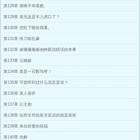
第128章 谢峰不幸落败。
第129章 裴兄这是羊入虎口了？
第130章 您眨下眼给我看。
第131章 快刀斩乱麻
第132章 谢珊珊佩服他睁眼说瞎话的本事
第133章 云姨娘
第134章 真是一石数鸟呀！
第135章 可曾听到过什么流言蜚语？
第136章 美人落怀
第137章 公主抱
第138章 似穷非穷似富非富说的就是裴矩
第139章 来自前妻的祝福
第140章 化解