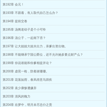
第192章 会元！
第193章 不跟着，有人取代自己怎么办？
第194章 提前交卷
第195章 汤阁老幼子是个小可怜
第196章 汤公子，一起南下否？
第197章 让大姐姐大姐夫出力，亲爹出资出物。
第198章 不能继承宁国公爵位，还不允许她多要点财产么？
第199章 你说谁能和你爹相提并论？
第200章 虚晃一枪，防着谢珊珊。
第201章 花落如雨，春风得意马蹄疾
第202章 袁少康惨遭嫌弃
第203章 清风的魄力
第204章 在梦中，明月未尽忠仆之责