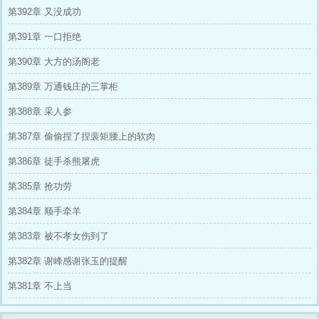
谢珊珊嘿嘿一笑，拯救难产太子妃，让未
第392章 又没成功
来皇后做不成太子妃。
给皇帝增寿，继续独享圣宠。
第391章 一口拒绝
就在人人都以为她会嫁入门当户对的公侯
之家时，她却嫁给心甘情愿吃软饭的病弱美少年
第390章 大方的汤阁老
裴矩。
人人又说裴矩命不久矣，谢珊珊注定做寡
第389章 万通钱庄的三掌柜
妇。
第388章 采人参
结果裴矩的身体一日好过一日，六元及
第，起步就是翰林。
第387章 偷偷捏了捏裴矩腰上的软肉
人人嘲讽裴矩吃软饭，他却说：“我知道你
们这些想吃软饭却吃不着的人在嫉妒我。”
第386章 徒手杀熊屠虎
他一步一个脚印，稳稳坐上内阁首辅的宝
座，对喂他软饭吃的谢珊珊死心塌地，从不二
第385章 抢功劳
色，婚后更是把谢珊珊宠上了天。
第384章 顺手牵羊
第383章 被不孝女伤到了
第382章 谢峰感谢张玉的提醒
第381章 不上当