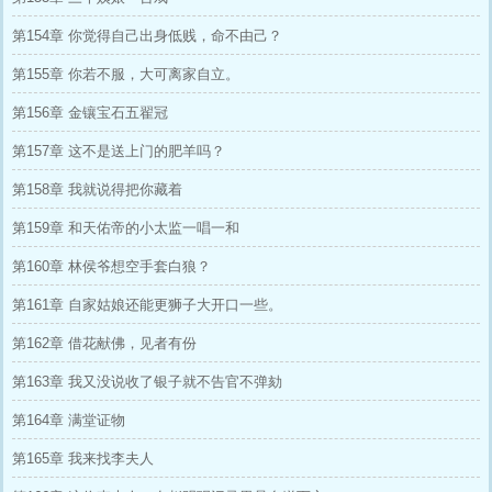
第154章 你觉得自己出身低贱，命不由己？
第155章 你若不服，大可离家自立。
第156章 金镶宝石五翟冠
第157章 这不是送上门的肥羊吗？
第158章 我就说得把你藏着
第159章 和天佑帝的小太监一唱一和
第160章 林侯爷想空手套白狼？
第161章 自家姑娘还能更狮子大开口一些。
第162章 借花献佛，见者有份
第163章 我又没说收了银子就不告官不弹劾
第164章 满堂证物
第165章 我来找李夫人